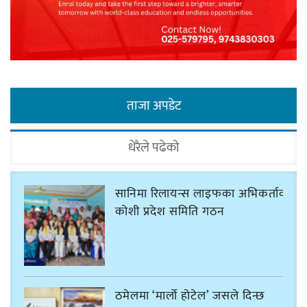
ताजा अपडेट
धेरैले पढेको
सानिमा रिलायन्स लाइफका अभिकर्ताको
कोशी प्रदेश समिति गठन
ठमेलमा ‘मार्लो होटेल’ जसले दिन्छ