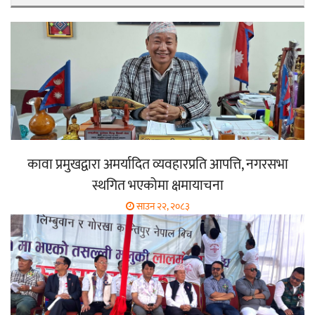
कावा प्रमुखद्वारा अमर्यादित व्यवहारप्रति आपत्ति, नगरसभा
स्थगित भएकोमा क्षमायाचना
साउन २२, २०८३