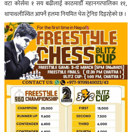
वटा कोर्समा १ सय बढीलाई काठमाडौँ महानगरपालिका ११, 
थापाथलीस्थित आफ्नै हलमा नियमित चेस ट्रेनिङ दिइरहेको छ ।