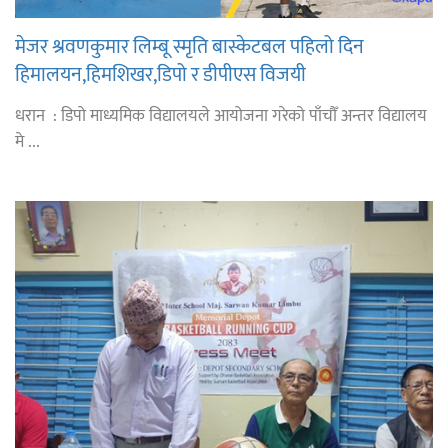
मेजर श्रवणकुमार लिम्बू स्मृति बास्केटबल पहिलो दिन
हिमालयन,हिमशिखर,डिपो र डीपीएस विजयी
धरान : डिपो माध्यमिक विद्यालयले आयोजना गरेको पाँचौँ अन्तर विद्यालय
मे ...