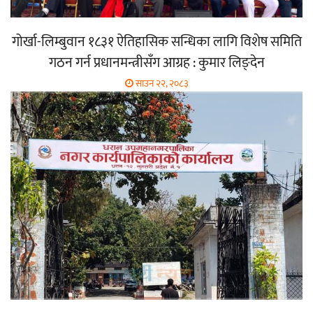
गोर्खा-लिम्बुवान १८३१ ऐतिहासिक सन्धिका लागि विशेष समिति
गठन गर्न प्रधानमन्त्रीसँग आग्रह : कुमार लिङ्देन
साउन २२, २०८३