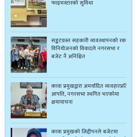
फाइभस्टारको सुविधा
सङ्कटग्रस्त सहकारी व्यवस्थापनको रकम
विनियोजनको विवादले नगरसभा र
बजेट नै अनिश्चित
कावा प्रमुखद्वारा अमर्यादित व्यवहारप्रति
आपत्ति, नगरसभा स्थगित भएकोमा
क्षमायाचना
कावा प्रमुखको जिद्दीपनले बजेटमा