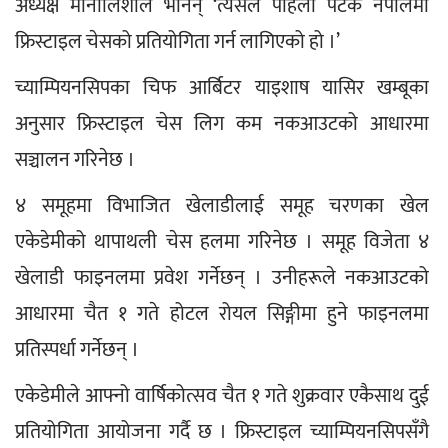
अध्यक्ष मोनालिशाले भनिन् ‘त्यसैले पहिलो पटक नेपालमा 
फ्रिस्टाइल चेसको प्रतियोगिता गर्न लागिएको हो ।’
च्याम्पियनसिपका चिफ आर्बिटर याइशाष यासिर खम्बूका 
अनुसार फ्रिस्टाइल चेस लिग कम नकआउटको आधारमा 
सञ्चालन गरिनेछ ।
४ समूहमा विभाजित खेलाडीलाई समूह चरणका खेल 
एकेडेमीको थापाथली चेस हलमा गरिनेछ । समूह विजेता ४ 
खेलाडी फाइनलमा प्रवेश गर्नेछन् । उनीहरूले नकआउटको 
आधारमा चैत १ गते होटल रोयल सिङ्गीमा हुने फाइनलमा 
प्रतिस्पर्धा गर्नेछन् ।
एकेडेमीले आफ्नो वार्षिकोत्सव चैत १ गते शुक्रवार एकैसाथ दुई 
प्रतियोगिता आयोजना गर्दै छ । फ्रिस्टाइल च्याम्पियनसिपसँगै 