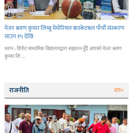
मेजर श्रवण कुमार लिम्बु मेमोरियल बास्केटबल पाँचौँ संस्करण
साउन १५ देखि
धरान : डिपोट माध्यमिक विद्यालयद्वारा सञ्चालन हुँदै आएको मेजर श्रवण
कुमार लि ...
राजनीति
थप+