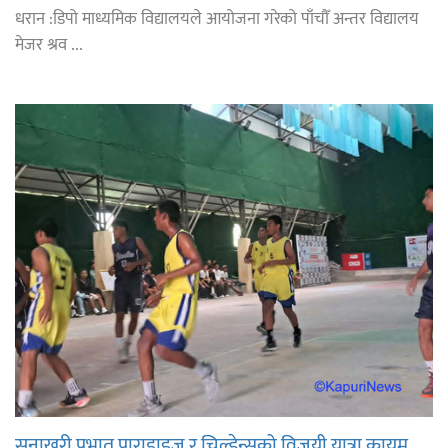
धरान :डिपो माध्यमिक विद्यालयले आयोजना गरेको पाँचौँ अन्तर विद्यालय
मेजर श्रव ...
सुनाखरी,प्रभात,पाराडाइज र चिल्ड्रेन्सको विजयी यात्रा कायम