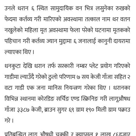
उनले धरान ६ स्थित सामुदायिक वन भित्र लसुनेका रुखको 
फेदमा कर्तव्य गरी मारिएको अवस्थामा तत्काल नाम थर वतन 
नखुलेको महिला मृत अवस्थामा फेला परेको घटनामा मृतकको 
पहिचान गरी कर्तव्य ज्यान मुद्दामा ६ जनालाई कानुनी दायरामा 
ल्याएका थिए ।
धनकुटा देखि धरान तर्फ सरकारी नम्बर प्लेट प्रयोग गरिएको 
गाडीमा ल्याउँदै गरेको ठुलो परिणाम ७ सय केजी गाँजा सहित २ 
वटा गाडी एक जना मानिस नियन्त्रण गरेका थिए । धरानका 
विभिन्न स्थानमा कोरडिङ सर्चिङ एण्ड स्क्रिनिङ गरी लागूऔषध 
गाँजा ३३८७ केजी, ब्राउन सुगर ६९ ग्राम १९० मिली ग्राम पक्राउ 
गरे ।
प्रतिबन्धित लागु औषधी चक्की र क्याप्सुल १ लाख ८६हजार 