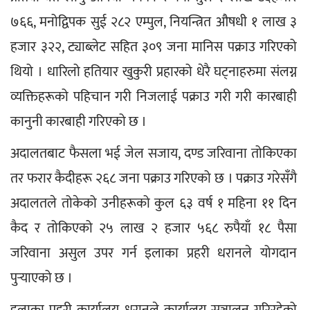
७६६, मनोद्विपक सुई २८२ एम्पुल, नियन्त्रित औषधी १ लाख ३ 
हजार ३२२, ट्याब्लेट सहित ३०९ जना मानिस पक्राउ गरिएको 
थियो । धारिलो हतियार खुकुरी प्रहारको धेरै घट्नाहरुमा संलग्न 
व्यक्तिहरूको पहिचान गरी निजलाई पक्राउ गरी गरी कारबाही 
कानुनी कारबाही गरिएको छ ।
अदालतबाट फैसला भई जेल सजाय, दण्ड जरिवाना तोकिएका 
तर फरार कैदीहरू २६८ जना पक्राउ गरिएको छ । पक्राउ गरेसँगै 
अदालतले तोकेको उनीहरूको कुल ६३ वर्ष १ महिना ११ दिन 
कैद र तोकिएको २५ लाख २ हजार ५६८ रुपैयाँ १८ पैसा 
जरिवाना असुल उपर गर्न इलाका प्रहरी धरानले योगदान 
पुर्‍याएको छ ।
इलाका प्रहरी कार्यालय धरानले कार्यालय सञ्चालन गरिरहेको 