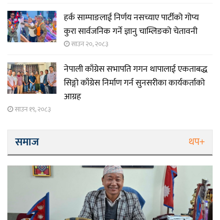
हर्क साम्पाङलाई निर्णय नसच्याए पार्टीको गोप्य
कुरा सार्वजनिक गर्ने ज्ञानु चाम्लिङको चेतावनी
साउन २०, २०८३
नेपाली काँग्रेस सभापति गगन थापालाई एकताबद्ध
सिङ्गो काँग्रेस निर्माण गर्न सुनसरीका कार्यकर्ताको
आग्रह
साउन १९, २०८३
समाज
थप+