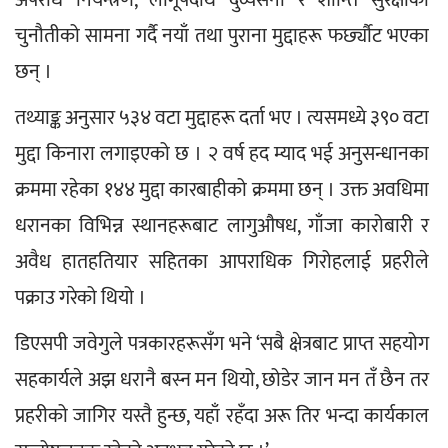
चुनौतीको सामना गर्दै नयाँ तथा पुराना मुद्दाहरू फर्छ्यौट भएका 
छन् ।
तथ्याङ्क अनुसार ५३४ वटा मुद्दाहरू दर्ता भए । त्यसमध्ये ३९० वटा 
मुद्दा किनारा लगाइएको छ । २ वर्ष हद म्याद भई अनुसन्धानका 
क्रममा रहेका १४४ मुद्दा कारबाहीको क्रममा छन् । उक्त अवधिमा 
धरानका विभिन्न स्थानहरूबाट लागुऔषध, गाँजा कारोबारी र 
अवैध हातहतियार सहितका आपराधिक गिरोहलाई प्रहरीले 
पक्राउ गरेको थियो ।
डिएसपी जवेगुले पत्रकारहरूसँग भने ‘सबै क्षेत्रबाट प्राप्त सहयोग 
सहकार्यले अझ धरानै बस्न मन थियो, छोडेर जान मन तँ छैन तर 
प्रहरीको जागिर यस्तै हुन्छ, यहाँ रहँदा अरू तिर भन्दा कार्यकाल 