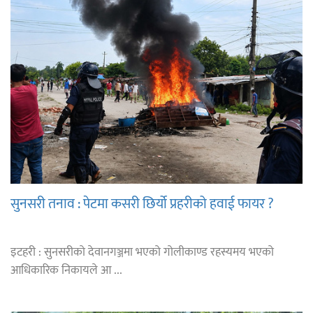
सुनसरी तनाव : पेटमा कसरी छिर्यो प्रहरीको हवाई फायर ?
इटहरी : सुनसरीको देवानगञ्जमा भएको गोलीकाण्ड रहस्यमय भएको
आधिकारिक निकायले आ ...