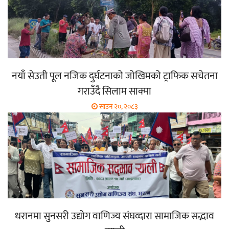
नयाँ सेउती पूल नजिक दुर्घटनाको जोखिमको ट्राफिक सचेतना
गराउँदै सिलाम साक्मा
साउन २०, २०८३
धरानमा सुनसरी उद्योग वाणिज्य संघव्दारा सामाजिक सद्भाव