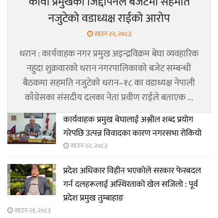
कावा प्रमुखको जिद्दीपनले बजेटमा सहमति
नजुटेको वडाध्यक्ष राईको आरोप
साउन २२, २०८३
धरान : कार्यवाहक नगर प्रमुख अइन्द्रविक्रम बेघा व्यवहारिक
नहुदा शुक्रवारको धरान नगरपालिकाको बजेट सम्बन्धी
बैठकमा सहमति नजुटेको धरान–१८ का वडाध्यक्ष नेपाली
काँग्रेसका संसदीय दलका नेता प्रवीण राईले बताएक ...
कार्यवाहक प्रमुख बेघालाई अश्लील शब्द प्रयोग
गरेपछि उत्पन्न विवादका कारण नगरसभा रोकियो
साउन २२, २०८३
प्रदेश अधिकार विहीन भएकोले सरकार फेरबदल
गर्न दलहरूलाई अस्थिरताको खेल सजिलो : पूर्व
प्रदेश प्रमुख तुम्बाहाङ
साउन २१, २०८३