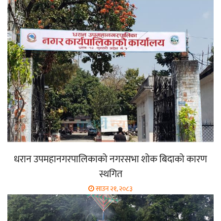
धरान उपमहानगरपालिकाको नगरसभा शोक बिदाको कारण
स्थगित
साउन २१, २०८३