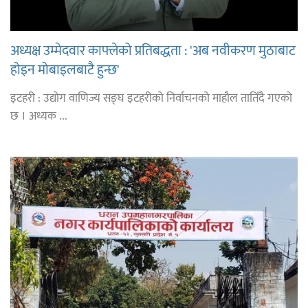
अध्यक्ष उम्मेदवार काफ्लेको प्रतिबद्धता : 'अब नवीकरण मुठाबाट
होइन मोबाइलबाटै हुन्छ'
इटहरी : उद्योग वाणिज्य सङ्घ इटहरीको निर्वाचनको माहौल तातिँदै गएको
छ । अध्यक ...