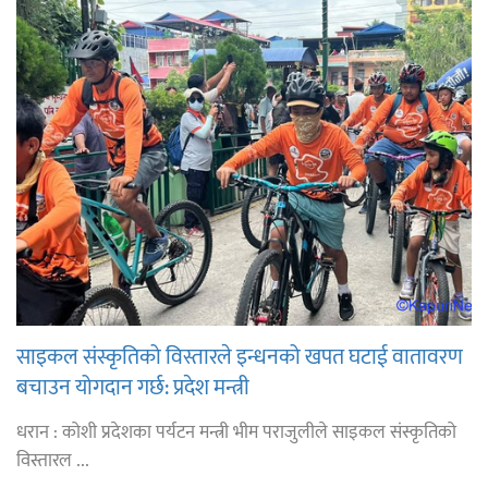
साइकल संस्कृतिको विस्तारले इन्धनको खपत घटाई वातावरण
बचाउन योगदान गर्छ: प्रदेश मन्त्री
धरान : कोशी प्रदेशका पर्यटन मन्त्री भीम पराजुलीले साइकल संस्कृतिको
विस्तारल ...