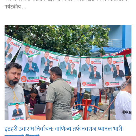
पर्यटकीय ...
इटहरी उवासंघ निर्वाचन: वाणिज्य तर्फ नवराज प्यानल भारी