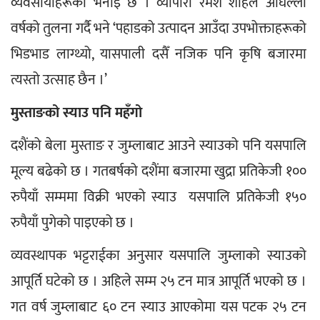
व्यवसायीहरूको भनाइ छ । व्यापारी रमेश शाहले अघिल्लो 
वर्षको तुलना गर्दै भने ‘पहाडको उत्पादन आउँदा उपभोक्ताहरूको 
भिडभाड लाग्थ्यो, यासपाली दसैँ नजिक पनि कृषि बजारमा 
त्यस्तो उत्साह छैन ।’
मुस्ताङको स्याउ पनि महँगो
दशैंको बेला मुस्ताङ र जुम्लाबाट आउने स्याउको पनि यसपालि 
मूल्य बढेको छ । गतबर्षको दशैंमा बजारमा खुद्रा प्रतिकेजी १०० 
रुपैयाँ सम्ममा विक्री भएको स्याउ  यसपालि प्रतिकेजी १५० 
रुपैयाँ पुगेको पाइएको छ ।
व्यवस्थापक भट्टराईका अनुसार यसपालि जुम्लाको स्याउको 
आपूर्ति घटेको छ । अहिले सम्म २५ टन मात्र आपूर्ति भएको छ । 
गत वर्ष जुम्लाबाट ६० टन स्याउ आएकोमा यस पटक २५ टन 