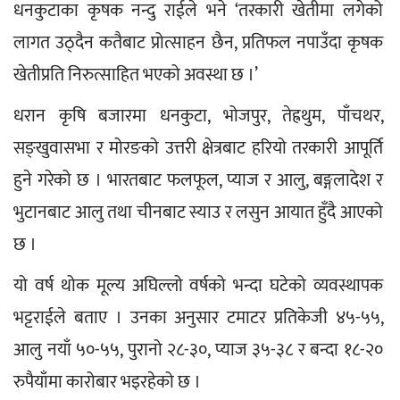
धनकुटाका कृषक नन्दु राईले भने ‘तरकारी खेतीमा लगेको 
लागत उठ्दैन कतैबाट प्रोत्साहन छैन, प्रतिफल नपाउँदा कृषक 
खेतीप्रति निरुत्साहित भएको अवस्था छ ।’
धरान कृषि बजारमा धनकुटा, भोजपुर, तेह्रथुम, पाँचथर, 
सङ्खुवासभा र मोरङको उत्तरी क्षेत्रबाट हरियो तरकारी आपूर्ति 
हुने गरेको छ । भारतबाट फलफूल, प्याज र आलु, बङ्गलादेश र 
भुटानबाट आलु तथा चीनबाट स्याउ र लसुन आयात हुँदै आएको 
छ ।
यो वर्ष थोक मूल्य अघिल्लो वर्षको भन्दा घटेको व्यवस्थापक 
भट्टराईले बताए । उनका अनुसार टमाटर प्रतिकेजी ४५-५५, 
आलु नयाँ ५०-५५, पुरानो २८-३०, प्याज ३५-३८ र बन्दा १८-२० 
रुपैयाँमा कारोबार भइरहेको छ ।