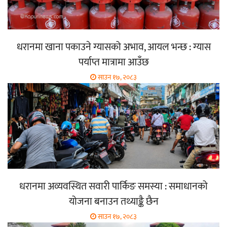
धरानमा खाना पकाउने ग्यासको अभाव, आयल भन्छ : ग्यास
पर्याप्त मात्रामा आउँछ
साउन १७, २०८३
धरानमा अव्यवस्थित सवारी पार्किङ समस्या : समाधानको
योजना बनाउन तथ्याङ्कै छैन
साउन १७, २०८३