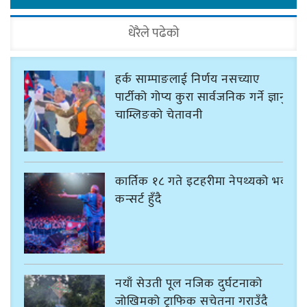
धेरैले पढेको
हर्क साम्पाङलाई निर्णय नसच्याए
पार्टीको गोप्य कुरा सार्वजनिक गर्ने ज्ञानु
चाम्लिङको चेतावनी
कार्तिक १८ गते इटहरीमा नेपथ्यको भव्य
कन्सर्ट हुँदै
नयाँ सेउती पूल नजिक दुर्घटनाको
जोखिमको ट्राफिक सचेतना गराउँदै