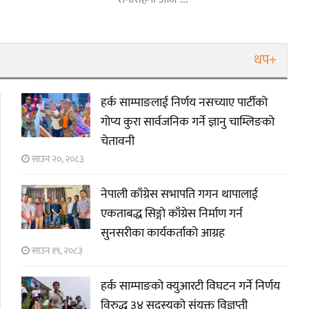
थप+
हर्क साम्पाङलाई निर्णय नसच्याए पार्टीको
गोप्य कुरा सार्वजनिक गर्ने ज्ञानु चाम्लिङको
चेतावनी
साउन २०, २०८३
नेपाली काँग्रेस सभापति गगन थापालाई
एकताबद्ध सिङ्गो काँग्रेस निर्माण गर्न
सुनसरीका कार्यकर्ताको आग्रह
साउन १९, २०८३
हर्क साम्पाङको क्युआरटी विघटन गर्ने निर्णय
विरुद्ध ३४ सदस्यको संयुक्त विज्ञप्ती