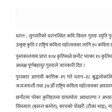
धरान : सुनसरीको धरानस्थित कवि विमल गुरुङ स्मृति 
उत्कृष्ट कृति र राष्ट्रिय कविता महोत्सवका लागि १० कवित
पुस्तकालयमा प्राप्त १०४ कृतिमध्ये छनौट भएका १० कृतिमध्
अध्यक्ष पूर्णबहादुर गुरुङले जानकारी दिए ।
पुरस्कार आगामी कात्तिक १९ गते धरान–१८ बुद्धचोकस
जन्मजयन्ती तथा ३४औँ राष्ट्रिय कविता महोत्सवका अवसरमा
छनौटमा परेका कृतिहरुमा डायस्पोराः अवधारणा र अभ्यास (रक
सिमसारा (बसन्त बस्नेत), काचको पोखरी (टीका भाइ), नात