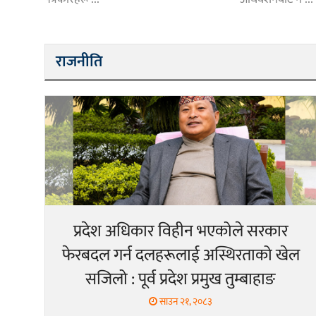
राजनीति
प्रदेश अधिकार विहीन भएकोले सरकार
फेरबदल गर्न दलहरूलाई अस्थिरताको खेल
सजिलो : पूर्व प्रदेश प्रमुख तुम्बाहाङ
साउन २१, २०८३