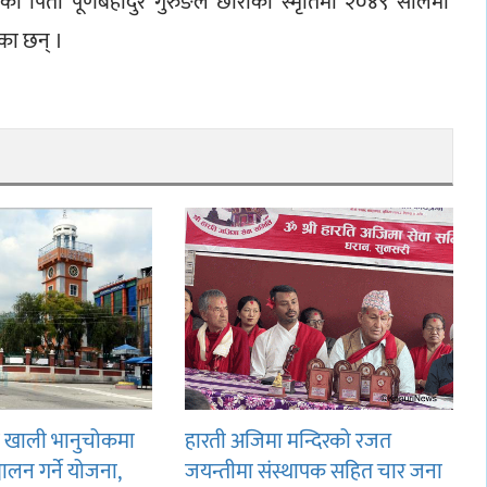
का पिता पूर्णबहादुर गुरुङले छोराको स्मृतिमा २०४९ सालमा 
का छन् ।
ि खाली भानुचोकमा
हारती अजिमा मन्दिरको रजत
चालन गर्ने योजना,
जयन्तीमा संस्थापक सहित चार जना