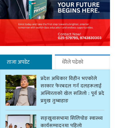
ताजा अपडेट
धेरैले पढेको
प्रदेश अधिकार विहीन भएकोले
सरकार फेरबदल गर्न दलहरूलाई
अस्थिरताको खेल सजिलो : पूर्व प्रदेश
प्रमुख तुम्बाहाङ
सङ्खुवासभामा सिलिचोङ स्वास्थ्य
कार्यसम्पादनमा पहिलो