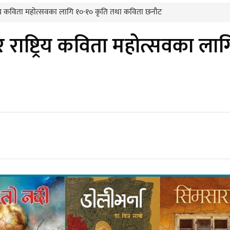
ट्रिय कविता महोत्सवका लागि १०-१० कृति तथा कविता छनौट
र राष्ट्रिय कविता महोत्सवका ल