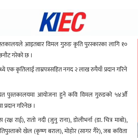
पुस्तकालयले आइतबार विमल गुरुङ कृति पुरस्कारका लागि १० 
ा छनौट गरेको छ ।
ये एक कृतिलाई ताम्रपत्रसहित नगद २ लाख रुपैयाँ प्रदान गरिने 
्थित पुस्तकालयमा आयोजना हुने कवि विमल गुरुङको ५४औँ 
 प्रदान गरिनेछ ।
्ष राई), रातो नदी (जुनु राना), डोलीभर्ना (डा. चित्र माबो), 
िपुस्ताको खेल (कृष्ण बराल), मोहोर (सागर गैरे), जब कविता 