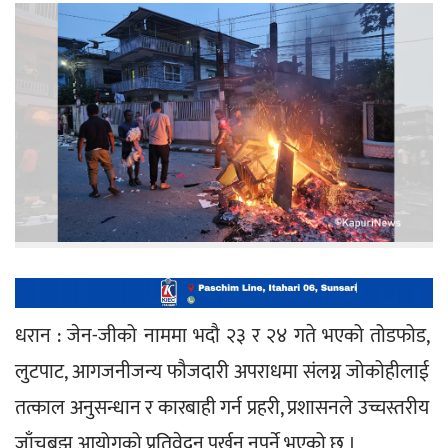
धरान : जेन-जीको नाममा भदौ २३ र २४ गते भएको तोडफोड, 
लुटपाट, आगजनीजन्य फौजदारी अपराधमा संलग्न जोकोहीलाई 
तत्काल अनुसन्धान र कारबाही गर्न प्रहरी, प्रशासनले उच्चस्तरीय 
जाँचबुझ आयोगको प्रतिवेदन पर्खनु नपर्ने भएको छ ।