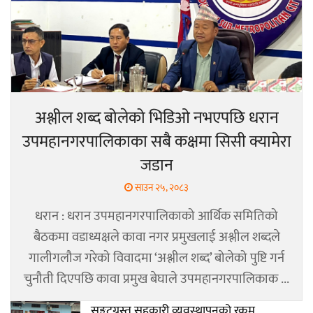
अश्लील शब्द बोलेको भिडिओ नभएपछि धरान
उपमहानगरपालिकाका सबै कक्षमा सिसी क्यामेरा
जडान
साउन २५, २०८३
धरान : धरान उपमहानगरपालिकाको आर्थिक समितिको
बैठकमा वडाध्यक्षले कावा नगर प्रमुखलाई अश्लील शब्दले
गालीगलौज गरेको विवादमा ‘अश्लील शब्द’ बोलेको पुष्टि गर्न
चुनौती दिएपछि कावा प्रमुख बेघाले उपमहानगरपालिकाक ...
सङ्कटग्रस्त सहकारी व्यवस्थापनको रकम