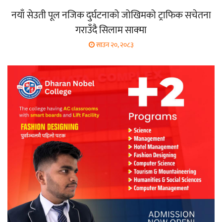
नयाँ सेउती पूल नजिक दुर्घटनाको जोखिमको ट्राफिक सचेतना
गराउँदै सिलाम साक्मा
साउन २०, २०८३