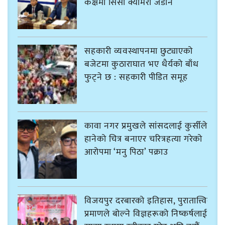
कक्षमा सिसी क्यामेरा जडान
सहकारी व्यवस्थापनमा छुट्याएको
बजेटमा कुठाराघात भए धैर्यको बाँध
फुट्ने छ : सहकारी पीडित समूह
कावा नगर प्रमुखले सांसदलाई कुर्सीले
हानेको चित्र बनाएर चरित्रहत्या गरेको
आरोपमा ‘मनु पिठा’ पक्राउ
विजयपुर दरबारको इतिहास, पुरातात्त्विक
प्रमाणले बोल्ने विज्ञहरूको निष्कर्षलाई