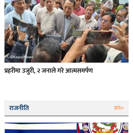
प्रहरीमा उजुरी, २ जनाले गरे आत्मसमर्पण
राजनीति
थप+