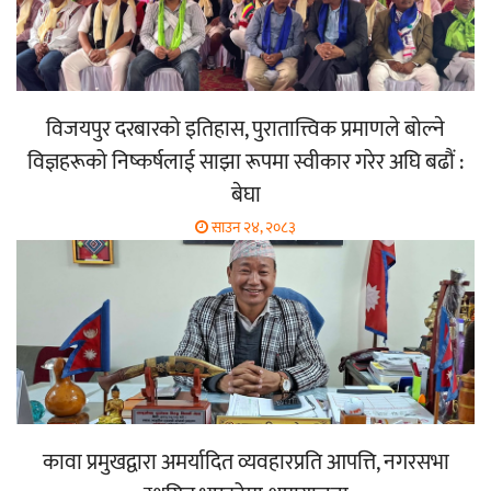
विजयपुर दरबारको इतिहास, पुरातात्त्विक प्रमाणले बोल्ने
विज्ञहरूको निष्कर्षलाई साझा रूपमा स्वीकार गरेर अघि बढौं :
बेघा
साउन २४, २०८३
कावा प्रमुखद्वारा अमर्यादित व्यवहारप्रति आपत्ति, नगरसभा