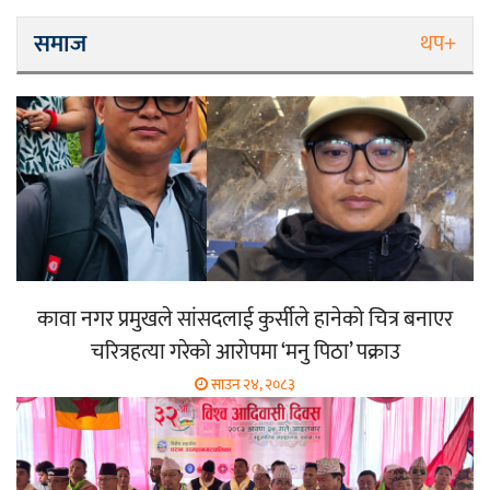
समाज
थप+
कावा नगर प्रमुखले सांसदलाई कुर्सीले हानेको चित्र बनाएर
चरित्रहत्या गरेको आरोपमा ‘मनु पिठा’ पक्राउ
साउन २४, २०८३