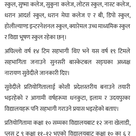
स्कुल, सुष्मा कलेज, सुकुना कलेज, लोटस स्कुल, नास्ट कलेज, 
धरान आदर्श स्कुल, धरान मेघा कलेज ए र बी, डिपो स्कुल, 
होलील्याण्ड इन्टरनेशनल स्कुल, क्यारेमल उच्च माध्यमिक स्कुल 
र विद्या भूषण स्कुल रहेका छन्।
अघिल्लो वर्ष १४ टिम सहभागी थिए भने यस वर्ष १९ टिमले 
सहभागिता जनाउने सुनसरी बास्केटबल सङ्घका अध्यक्ष 
नारायण सुवेदीले जानकारी दिए।
सुवेदीले प्रतियोगितालाई कोशी प्रदेशस्तरीय बनाउने तयारी 
भइरहेको र आगामी वर्षहरूमा धनकुटा, इलाम र उदयपुरका 
विद्यालयहरू पनि सहभागी गराउने प्रयास भइरहेको बताए।
प्रतियोगितामा कक्षा १० सम्मका विद्यालयबाट १२ जना खेलाडी, 
प्लस टु ९ कक्षा ११–१२ भएको विद्यालयबाट कक्षा १० का ६ र 