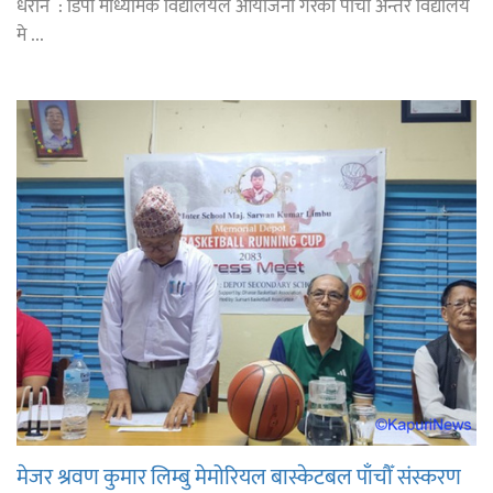
धरान : डिपो माध्यमिक विद्यालयले आयोजना गरेको पाँचौँ अन्तर विद्यालय
मे ...
मेजर श्रवण कुमार लिम्बु मेमोरियल बास्केटबल पाँचौँ संस्करण