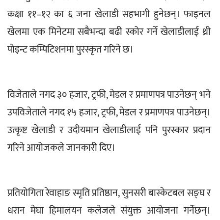
कक्षा ११–१२ का ६ जना खेलाडी सहभागी हुनेछन्। फाइनल 
खेलमा एक मिनेटमा सबैभन्दा बढी स्कोर गर्ने खेलाडीलाई थ्री 
पोइन्ट कम्पिटिशनमा पुरस्कृत गरिने छ।
विजेताले नगद ३० हजार, ट्रफी, मेडल र प्रमाणपत्र पाउनेछन् भने 
उपविजेताले नगद १५ हजार, ट्रफी, मेडल र प्रमाणपत्र पाउनेछन्। 
उत्कृष्ट खेलाडी र उदीयमान खेलाडीलाई पनि पुरस्कार प्रदान 
गरिने आयोजकले जानकारी दिए।
प्रतियोगिता रेवाहाङ स्मृति प्रतिष्ठान, सुनसरी बास्केटबल सङ्घ र 
धरान मेघा हिमालयन कलेजले संयुक्त आयोजना गर्नेछन्। 