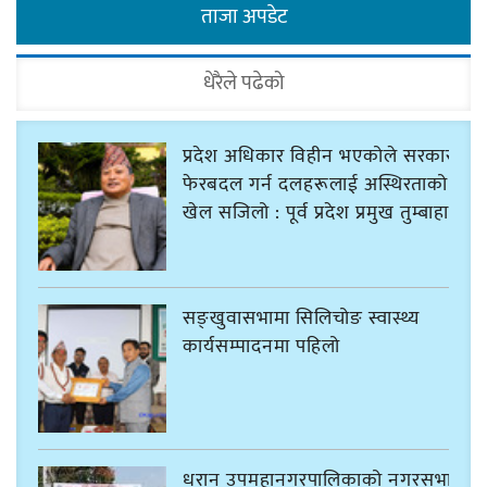
ताजा अपडेट
धेरैले पढेको
प्रदेश अधिकार विहीन भएकोले सरकार
फेरबदल गर्न दलहरूलाई अस्थिरताको
खेल सजिलो : पूर्व प्रदेश प्रमुख तुम्बाहाङ
सङ्खुवासभामा सिलिचोङ स्वास्थ्य
कार्यसम्पादनमा पहिलो
धरान उपमहानगरपालिकाको नगरसभा