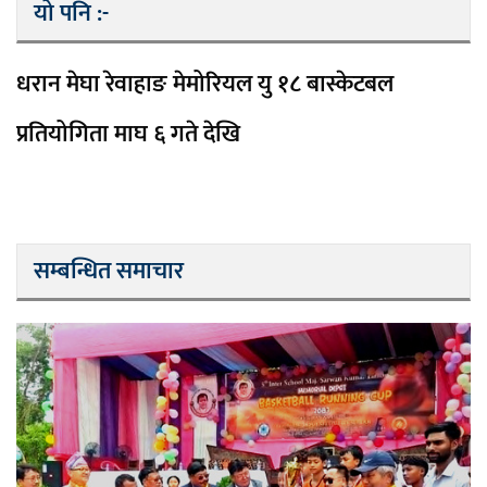
यो पनि :-
धरान मेघा रेवाहाङ मेमोरियल यु १८ बास्केटबल
प्रतियोगिता माघ ६ गते देखि
सम्बन्धित समाचार