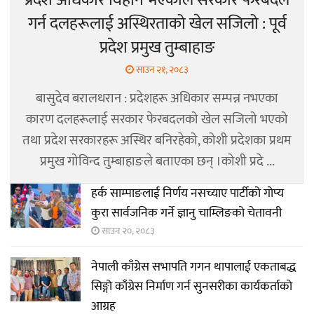
प्रदेश अधिकार विहीन भएकोले सरकार फेरबदल
गर्न दलहरूलाई अस्थिरताको खेल सजिलो : पूर्व
प्रदेश प्रमुख तुम्बाहाङ
साउन २१, २०८३
बासुदेव बरालधरान : प्रदेशहरू अधिकार सम्पन्न नभएका
कारण दलहरूलाई सरकार फेरबदलको खेल सजिलो भएको
तथा प्रदेश सरकारहरू अस्थिर बनिरहेको, कोशी प्रदेशका प्रथम
प्रमुख गोविन्द तुम्बाहाङले बताएका छन् ।कोशी प्रदे ...
हर्क साम्पाङलाई निर्णय नसच्याए पार्टीको गोप्य
कुरा सार्वजनिक गर्ने ज्ञानु चाम्लिङको चेतावनी
साउन २०, २०८३
नेपाली काँग्रेस सभापति गगन थापालाई एकताबद्ध
सिङ्गो काँग्रेस निर्माण गर्न सुनसरीका कार्यकर्ताको
आग्रह