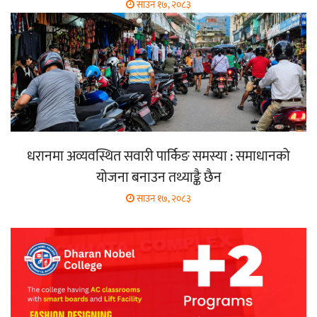
साउन १७, २०८३
धरानमा अव्यवस्थित सवारी पार्किङ समस्या : समाधानको
योजना बनाउन तथ्याङ्कै छैन
साउन १७, २०८३