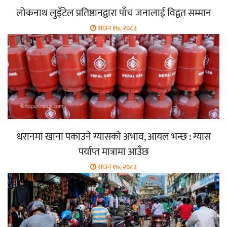
लोकनाथ लुइँटेल प्रतिष्ठानद्वारा पाँच जनालाई विद्वत सम्मान
साउन १७, २०८३
धरानमा खाना पकाउने ग्यासको अभाव, आयल भन्छ : ग्यास
पर्याप्त मात्रामा आउँछ
साउन १७, २०८३