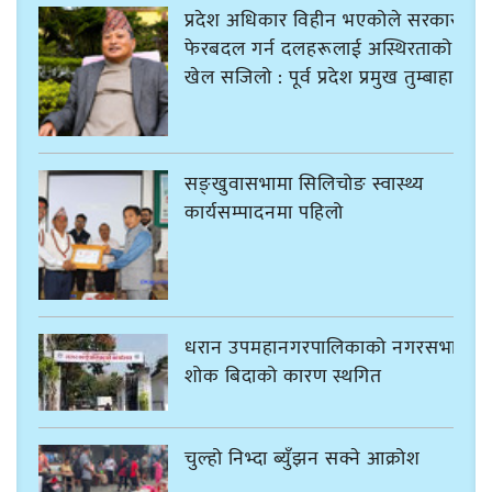
प्रदेश अधिकार विहीन भएकोले सरकार
फेरबदल गर्न दलहरूलाई अस्थिरताको
खेल सजिलो : पूर्व प्रदेश प्रमुख तुम्बाहाङ
सङ्खुवासभामा सिलिचोङ स्वास्थ्य
कार्यसम्पादनमा पहिलो
धरान उपमहानगरपालिकाको नगरसभा
शोक बिदाको कारण स्थगित
चुल्हो निभ्दा ब्युँझन सक्ने आक्रोश