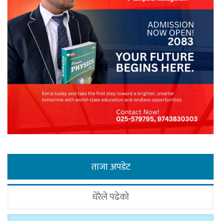
ताजा अपडेट
धेरैले पढेको