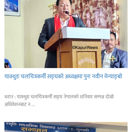
याक्थुङ चलचित्रकर्मी सङ्घको अध्यक्षमा पुनः नवीन मेन्याङ्बो
धरान : याक्थुङ चलचित्रकर्मी सङ्घ नेपालको शनिवार सम्पन्न दोस्रो
अधिवेशनबाट न ...