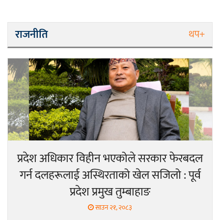
राजनीति
थप+
प्रदेश अधिकार विहीन भएकोले सरकार फेरबदल
गर्न दलहरूलाई अस्थिरताको खेल सजिलो : पूर्व
प्रदेश प्रमुख तुम्बाहाङ
साउन २१, २०८३