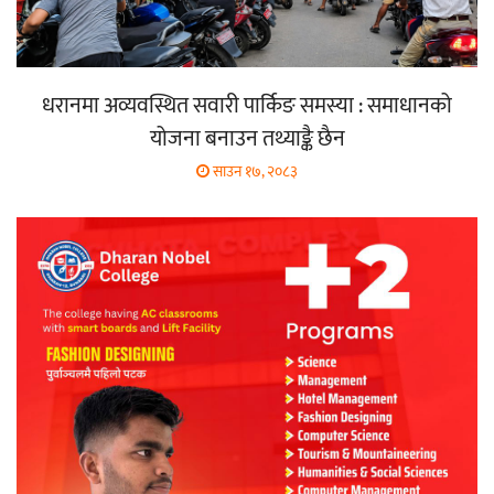
धरानमा अव्यवस्थित सवारी पार्किङ समस्या : समाधानको
योजना बनाउन तथ्याङ्कै छैन
साउन १७, २०८३