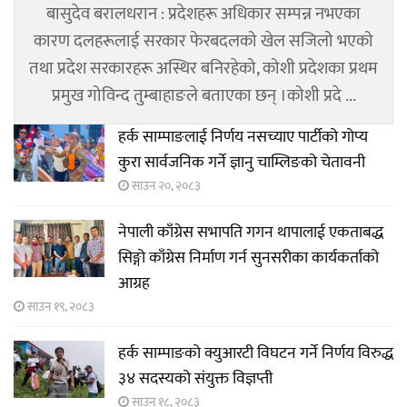
बासुदेव बरालधरान : प्रदेशहरू अधिकार सम्पन्न नभएका
कारण दलहरूलाई सरकार फेरबदलको खेल सजिलो भएको
तथा प्रदेश सरकारहरू अस्थिर बनिरहेको, कोशी प्रदेशका प्रथम
प्रमुख गोविन्द तुम्बाहाङले बताएका छन् ।कोशी प्रदे ...
हर्क साम्पाङलाई निर्णय नसच्याए पार्टीको गोप्य
कुरा सार्वजनिक गर्ने ज्ञानु चाम्लिङको चेतावनी
साउन २०, २०८३
नेपाली काँग्रेस सभापति गगन थापालाई एकताबद्ध
सिङ्गो काँग्रेस निर्माण गर्न सुनसरीका कार्यकर्ताको
आग्रह
साउन १९, २०८३
हर्क साम्पाङको क्युआरटी विघटन गर्ने निर्णय विरुद्ध
३४ सदस्यको संयुक्त विज्ञप्ती
साउन १८, २०८३