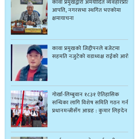
कावा प्रमुखद्वारा अमर्यादित व्यवहारप्रति
आपत्ति, नगरसभा स्थगित भएकोमा
क्षमायाचना
कावा प्रमुखको जिद्दीपनले बजेटमा
सहमति नजुटेको वडाध्यक्ष राईको आरोप
गोर्खा-लिम्बुवान १८३१ ऐतिहासिक
सन्धिका लागि विशेष समिति गठन गर्न
प्रधानमन्त्रीसँग आग्रह : कुमार लिङ्देन