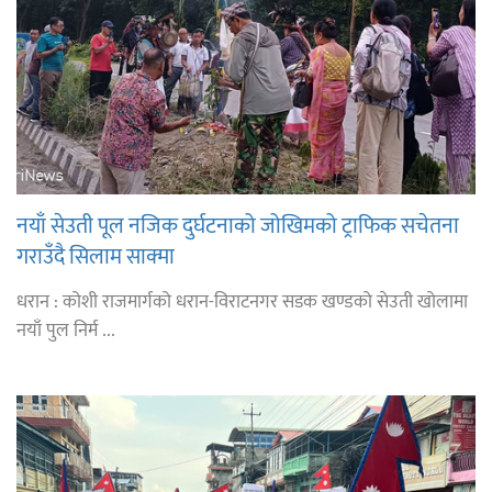
नयाँ सेउती पूल नजिक दुर्घटनाको जोखिमको ट्राफिक सचेतना
गराउँदै सिलाम साक्मा
धरान : कोशी राजमार्गको धरान-विराटनगर सडक खण्डको सेउती खोलामा
नयाँ पुल निर्म ...