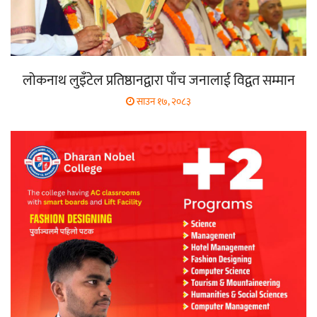
लोकनाथ लुइँटेल प्रतिष्ठानद्वारा पाँच जनालाई विद्वत सम्मान
साउन १७, २०८३