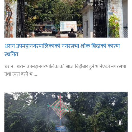
धरान उपमहानगरपालिकाको नगरसभा शोक बिदाको कारण
स्थगित
धरान : धरान उपमहानगरपालिकाको आज बिहीबार हुने भनिएको नगरसभा
तथा त्यस बस्ने भ ...