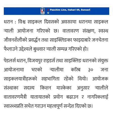
धरान : विश्व साइकल दिवसको अवसरमा धरानमा साइकल 
र्‍याली आयोजना गरिएको छ। वातावरण संरक्षण, स्वस्थ 
जीवनशैलीको प्रवर्द्धन तथा साइक्लिङका फाइदाबारे जनचेतना 
फैलाउने उद्देश्यले बुधवार र्‍याली सम्पन्न गरिएको हो।
पेडलर्स धरान, विजयपुर राइडर्स तथा साइक्लिङ धरानको संयुक्त 
आयोजनामा भएको र्‍यालीमा करिब ३० जना 
साइकलयात्रीहरूको सहभागिता रहेको थियो। आयोजक 
संस्थाका सदस्य किशन मास्केका अनुसार र्‍यालीले 
वातावरणमैत्री यातायातको प्रयोग बढाउन र नागरिकलाई 
स्वास्थ्यप्रति सचेत गराउन महत्वपूर्ण सन्देश दिएको छ।