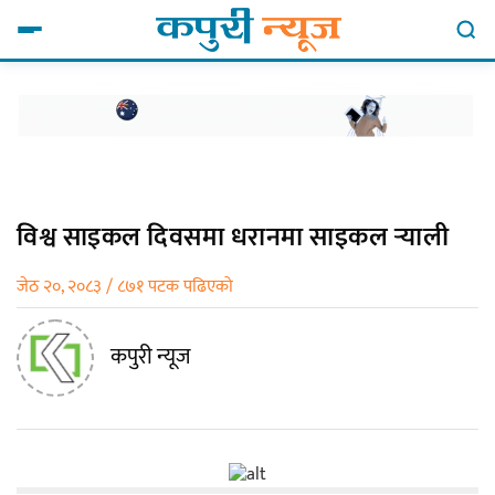
विश्व साइकल दिवसमा धरानमा साइकल र्‍याली
जेठ २०, २०८३ / ८७१ पटक पढिएको
कपुरी न्यूज