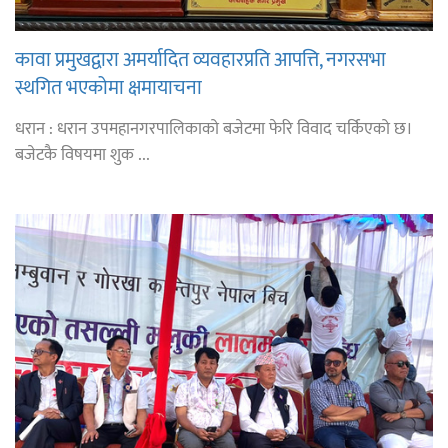
कावा प्रमुखद्वारा अमर्यादित व्यवहारप्रति आपत्ति, नगरसभा
स्थगित भएकोमा क्षमायाचना
धरान : धरान उपमहानगरपालिकाको बजेटमा फेरि विवाद चर्किएको छ।
बजेटकै विषयमा शुक ...