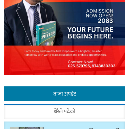
ताजा अपडेट
धेरैले पढेको