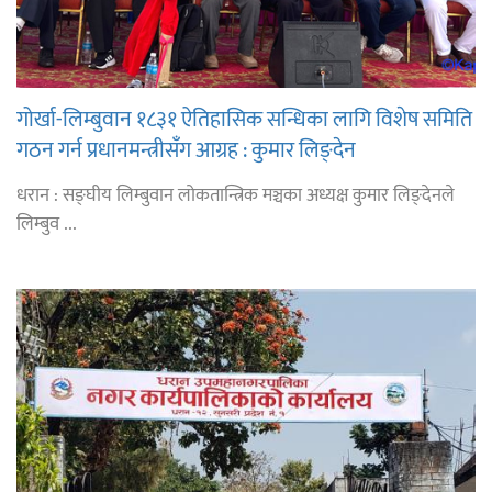
गोर्खा-लिम्बुवान १८३१ ऐतिहासिक सन्धिका लागि विशेष समिति
गठन गर्न प्रधानमन्त्रीसँग आग्रह : कुमार लिङ्देन
धरान : सङ्घीय लिम्बुवान लोकतान्त्रिक मञ्चका अध्यक्ष कुमार लिङ्देनले
लिम्बुव ...