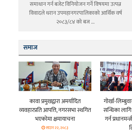
समाधान गर्न बजेट विनियोजन गर्ने विषयमा उत्पन्न
विवादले धरान उपमहानगरपालिकाको आर्थिक वर्ष
२०८३/८४ को बज ...
समाज
कावा प्रमुखद्वारा अमर्यादित
गोर्खा-लिम्ब
व्यवहारप्रति आपत्ति, नगरसभा स्थगित
सन्धिका लागि
भएकोमा क्षमायाचना
गर्न प्रधानमन्
ल
साउन २२, २०८३