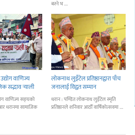
बस्ने भ ...
उद्योग वाणिज्य
लोकनाथ लुइँटेल प्रतिष्ठानद्वारा पाँच
िक सद्भाव र्‍याली
जनालाई विद्वत सम्मान
्योग वाणिज्य सङ्घको
धरान : पण्डित लोकनाथ लुइँटेल स्मृति
ार धरानमा सामाजिक
प्रतिष्ठानले शनिवार आठौँ वार्षिकोत्सवमा ...