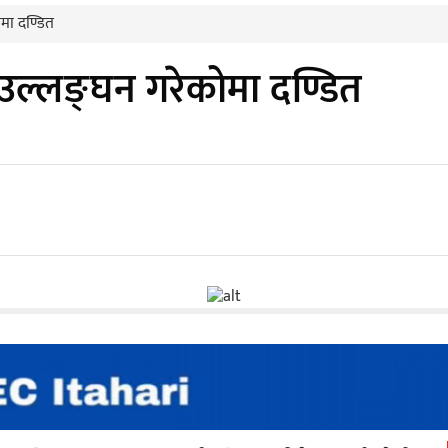
ोमा दण्डित
 उल्लङ्घन गरेकोमा दण्डित