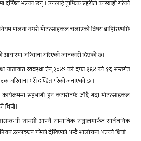
मा दण्डित भएका छन् । उनलाई ट्राफिक प्रहरीले कारबाही गरेको 
क नियम पालना नगरी मोटरसाइकल चलाएको विषय बाहिरिएपछि 
लाएको आधारमा जरिवाना गरिएको जानकारी दिएको छ।
तथा यातायात व्यवस्था ऐन,२०४९ को दफा १६४ को १द अन्तर्गत 
टक जरिवाना गरी दण्डित गरेको जनाएको छ ।
र्यक्रममा सहभागी हुन कटारीतर्फ जाँदै गर्दा मोटरसाइकल 
को थियो।
सम्बन्धी सामग्री आफ्नै सामाजिक सञ्जालमार्फत सार्वजनिक 
िक नियम उल्लङ्घन गरेको देखिएको भन्दै आलोचना भएको थियो।