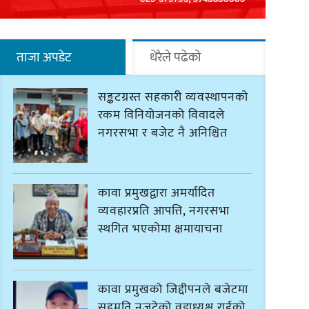
ताजा अपडेट
धेरैले पढेको
सङ्कटग्रस्त सहकारी व्यवस्थापनको
रकम विनियोजनको विवादले
नगरसभा र बजेट नै अनिश्चित
कावा प्रमुखद्वारा अमर्यादित
व्यवहारप्रति आपत्ति, नगरसभा
स्थगित भएकोमा क्षमायाचना
कावा प्रमुखको जिद्दीपनले बजेटमा
सहमति नजुटेको वडाध्यक्ष राईको