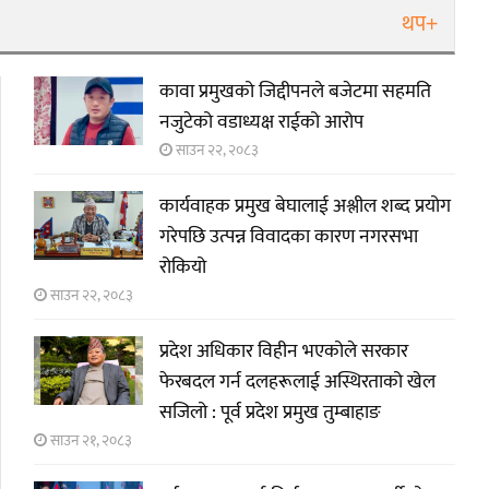
थप+
कावा प्रमुखको जिद्दीपनले बजेटमा सहमति
नजुटेको वडाध्यक्ष राईको आरोप
साउन २२, २०८३
कार्यवाहक प्रमुख बेघालाई अश्लील शब्द प्रयोग
गरेपछि उत्पन्न विवादका कारण नगरसभा
रोकियो
साउन २२, २०८३
प्रदेश अधिकार विहीन भएकोले सरकार
फेरबदल गर्न दलहरूलाई अस्थिरताको खेल
सजिलो : पूर्व प्रदेश प्रमुख तुम्बाहाङ
साउन २१, २०८३