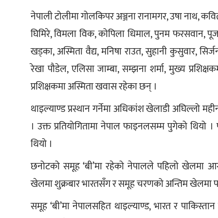
नेपाली टोलीमा गोलकिपर अञ्जना रानामगर, उषा नाथ, कविता राई
घिमिरे, विमला विक, कोपिला धिमाल, पुनम फरसवान, पूजा रा
खड्का, अस्मिता वैद्य, मनिषा राउत, सुहानी कुसुवार, सिर्
रेखा पौडेल, एलिसा जाम्बा, सम्झना शर्मा, मुख्य प्रशिक्ष
प्रशिक्षकमा अस्मिता खवास रहेका छन् ।
थाइल्याण्ड प्रस्थान गर्नेमा अधिकांश खेलाडी अघिल्लो मह
। उक्त प्रतियोगितामा नेपाल फाइनलसम्म पुगेको थियो ।
थियो ।
छनोटको समूह ‘बी’मा रहेको नेपालले पहिलो खेलमा आगामी ब
खेलमा शुक्रबार भारतसँग र समूह चरणको अन्तिम खेलमा प
समूह ‘बी’मा नेपालसहित थाइल्याण्ड, भारत र पाकिस्तान