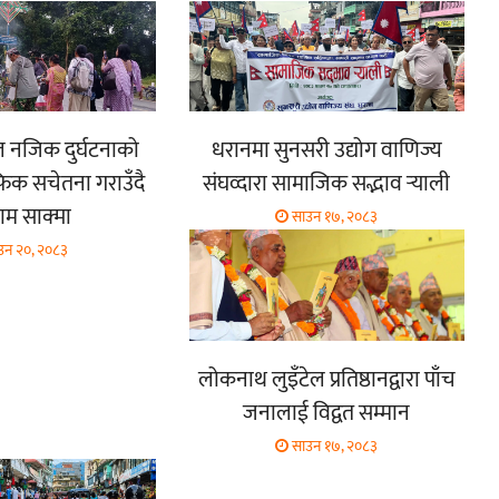
ूल नजिक दुर्घटनाको
धरानमा सुनसरी उद्योग वाणिज्य
फिक सचेतना गराउँदै
संघव्दारा सामाजिक सद्भाव र्‍याली
म साक्मा
साउन १७, २०८३
उन २०, २०८३
लोकनाथ लुइँटेल प्रतिष्ठानद्वारा पाँच
जनालाई विद्वत सम्मान
साउन १७, २०८३