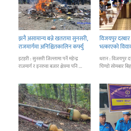
झनै असामान्य बन्ने खतरामा सुनसरी,
विजयपुर दरबार 
राजमार्गमा अनिश्चितकालिन कर्फ्यु
भत्काएको विवा
उपमहानगरपालिक
इटहरी : सुनसरी जिल्लामा पर्ने महेन्द्र
धरान : विजयपुर द
बेघा अग्रसर
राजमार्ग र इनरुवा बजार क्षेत्रमा पनि ...
चिण्डो सोमबार बिहा