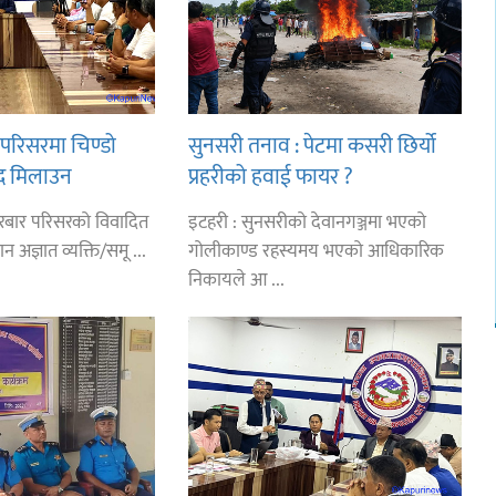
परिसरमा चिण्डो
सुनसरी तनाव : पेटमा कसरी छिर्यो
द मिलाउन
प्रहरीको हवाई फायर ?
ाका कावा प्रमुख
रबार परिसरको विवादित
इटहरी : सुनसरीको देवानगञ्जमा भएको
न अज्ञात व्यक्ति/समू ...
गोलीकाण्ड रहस्यमय भएको आधिकारिक
निकायले आ ...