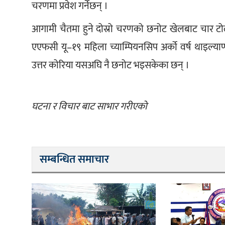
चरणमा प्रवेश गर्नेछन् ।
आगामी चैतमा हुने दोस्रो चरणको छनोट खेलबाट चार टो
एएफसी यू–१९ महिला च्याम्पियनसिप अर्को वर्ष थाइल्या
उत्तर कोरिया यसअघि नै छनोट भइसकेका छन् ।
घटना र विचार बाट साभार गरीएको
सम्बन्धित समाचार