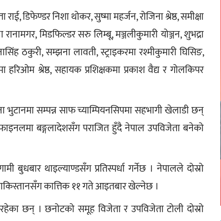
, डिफेण्डर निशा थोकर, सुष्मा महर्जन, रोजिना श्रेष्ठ, समीक्षा 
नामगर, मिडफिल्डर सरु लिम्बू, मञ्जलीकुमारी योञ्जन, शुभद्रा 
जनासिंह ठकुरी, सम्झना लावती, स्ट्राइकरमा रश्मीकुमारी घिसिङ, 
कमा हरिओम श्रेष्ठ, सहायक प्रशिक्षकमा प्रकाश वैद्य र गोलकिपर 
ीना भुटानमा सम्पन्न साफ च्याम्पियनसिपमा सहभागी खेलाडी छन् 
 फाइनलमा बङ्गलादेशसँग पराजित हुँदै नेपाल उपविजेता बनेको 
ुधबार थाइल्याण्डसँग प्रतिस्पर्धा गर्नेछ । नेपालले दोस्रो 
ाकिस्तानसँग कात्तिक ११ गते आइतबार खेल्नेछ ।
 रहेका छन् । छनोटको समूह विजेता र उपविजेता टोली दोस्रो 