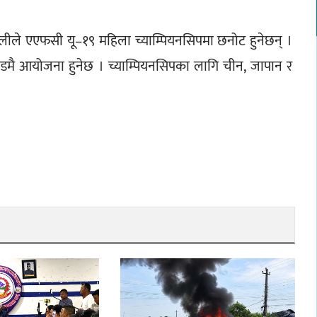
लीले एएफसी यू–१९ महिला च्याम्पियनसिपमा छनोट हुनेछन् । 
ण्डमै आयोजना हुनेछ । च्याम्पियनसिपका लागि चीन, जापान र 