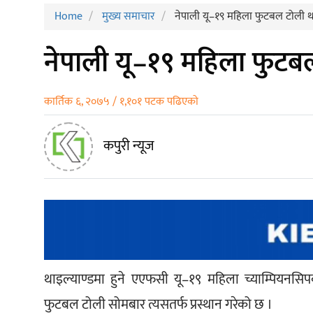
Home
मुख्य समाचार
नेपाली यू–१९ महिला फुटबल टोली थाइ
नेपाली यू–१९ महिला फुटबल 
कार्तिक ६, २०७५ / १,१०१ पटक पढिएको
कपुरी न्यूज
थाइल्याण्डमा हुने एएफसी यू–१९ महिला च्याम्पियन
फुटबल टोली सोमबार त्यसतर्फ प्रस्थान गरेको छ ।