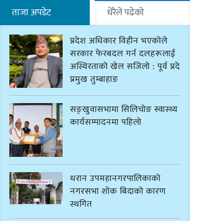
ताजा अपडेट
धेरैले पढेको
प्रदेश अधिकार विहीन भएकोले
सरकार फेरबदल गर्न दलहरूलाई
अस्थिरताको खेल सजिलो : पूर्व प्रदेश
प्रमुख तुम्बाहाङ
सङ्खुवासभामा सिलिचोङ स्वास्थ्य
कार्यसम्पादनमा पहिलो
धरान उपमहानगरपालिकाको
नगरसभा शोक बिदाको कारण
स्थगित