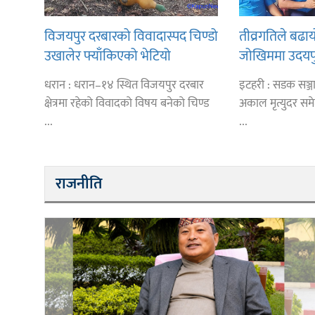
विजयपुर दरबारको विवादास्पद चिण्डो
तीव्रगतिले बढायो
उखालेर फ्याँकिएको भेटियो
जोखिममा उदयप
धरान : धरान–१४ स्थित विजयपुर दरबार
इटहरी : सडक सञ्जा
क्षेत्रमा रहेको विवादको विषय बनेको चिण्ड
अकाल मृत्युदर समे
...
...
राजनीति