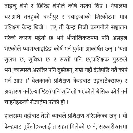
वाङ्चु शेर्पा र छिरिङ शेर्पाले कोर्ष गरेका थिए । नेपालमा 
यसअघि तनहुको बन्दीपुर र स्याङ्जाको शिरकोटमा मात्र 
प्रशिक्ष्ण केन्द्र थियो । तर, ती केन्द्र निजी कम्पनीले सञ्चालन 
गरेको कारण महंगो छ भने भौगोलिकरुपमा पनि असहज 
भएकोले प्याराग्लाइडिङ कोर्ष गर्न पुर्वमा आकर्षित छन् । ‘यता 
सुलभ छ, सुविधा छ र सस्तो पनि छ,’प्रशिक्षक गुरुङले 
भने,‘कास्परले अरुतिर पनि बुझेछन्, राम्रो यहाँ देखेपछि यतै कोर्ष 
गर्न आए ।’ बेलकाको प्रशिक्षण केन्द्रबाट उड्न(टेकअफ) र 
अवतरण गर्न(ल्याण्डिङ) पनि सजिलो भएकोले बेसिक कोर्ष गर्न 
चाहनेहरुको रोजाईमा परेको हो ।
हालसम्म यहाँबाट तेस्रो ब्याचले प्रशिक्षण गरिसकेका छन् । यो 
केन्द्रबाट पुर्वेलीहरुलाई त राहत मिलेको छ नै, सरकारीस्तरमा 