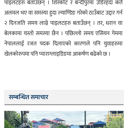
पाइलटहरु बताउँछन् । शिरकोट र बन्दीपुरमा उडिरहदा कतै 
अलमल भए वा समस्या हुदा ल्याण्डिङ गरेको ठाउँबाट उद्दार गर्न 
२ दिनजति समय लाग्ने पाइलटहरु बताउँछन् । तर, धरान वा 
बेलकामा यस्तो समस्या छैन । पछिल्लो समय एसियन गेममा 
नेपाललाई रजत पदक दिलाएको कारणले पनि युवाहरुमा 
खेलकोरुपमा पनि प्याराग्लाइडिङमा आकर्षण बढेको छ ।
सम्बन्धित समाचार