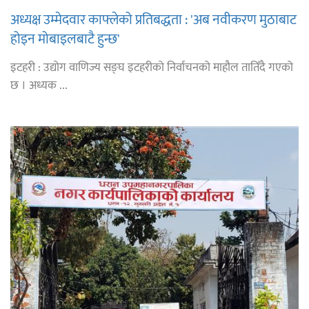
अध्यक्ष उम्मेदवार काफ्लेको प्रतिबद्धता : 'अब नवीकरण मुठाबाट
होइन मोबाइलबाटै हुन्छ'
इटहरी : उद्योग वाणिज्य सङ्घ इटहरीको निर्वाचनको माहौल तातिँदै गएको
छ । अध्यक ...