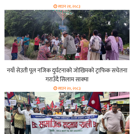
साउन २१, २०८३
नयाँ सेउती पूल नजिक दुर्घटनाको जोखिमको ट्राफिक सचेतना
गराउँदै सिलाम साक्मा
साउन २०, २०८३