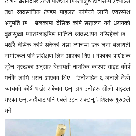
छ भने धरानदेखि उत्तरी मोरङको मिक्लाजुङ डाँडासम्म एडभाञ्स 
तथा व्यवसायिक टेण्डम पाइलट कोर्षको लागि एयरस्पेश 
अनुमति छ । बेलकामा बेसिक कोर्ष सञ्चालन गर्न धरानको 
बुढासुब्बा प्याराग्लाइडिङ प्रालिले व्यवस्थापन गरिरहेको छ । 
भर्खरै बेसिक कोर्ष सकेको तेस्रो ब्याचमा एक जना बेलायती 
नागरिकले पनि प्रशिक्षण लिन आएका थिए । नेफाका प्रशिक्षक 
सुरेन गुरुङका अनुसार बेलायती नागरिक कास्पर वाइट कोर्ष 
गर्नकै लागि धरान आएका थिए । ‘उनीसहित ६ जनाले तेस्रो 
ब्याचको कोर्ष भर्खर सकेका छन्, अब उनीहरु सोलो पाइटल 
भएका छन्, जहीबाट पनि एक्लै उड्न सक्छन्,’प्रशिक्षक गुरुङले 
भने ।