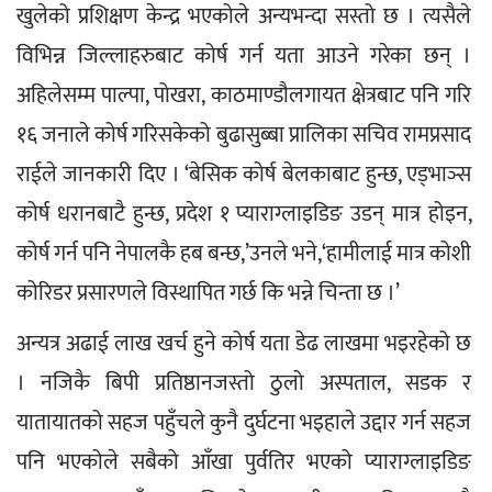
खुलेको प्रशिक्षण केन्द्र भएकोले अन्यभन्दा सस्तो छ । त्यसैले 
विभिन्न जिल्लाहरुबाट कोर्ष गर्न यता आउने गरेका छन् । 
अहिलेसम्म पाल्पा, पोखरा, काठमाण्डौलगायत क्षेत्रबाट पनि गरि 
१६ जनाले कोर्ष गरिसकेको बुढासुब्बा प्रालिका सचिव रामप्रसाद 
राईले जानकारी दिए । ‘बेसिक कोर्ष बेलकाबाट हुन्छ, एड्भाञ्स 
कोर्ष धरानबाटै हुन्छ, प्रदेश १ प्याराग्लाइडिङ उडन् मात्र होइन, 
कोर्ष गर्न पनि नेपालकै हब बन्छ,’उनले भने,‘हामीलाई मात्र कोशी 
कोरिडर प्रसारणले विस्थापित गर्छ कि भन्ने चिन्ता छ ।’
अन्यत्र अढाई लाख खर्च हुने कोर्ष यता डेढ लाखमा भइरहेको छ 
। नजिकै बिपी प्रतिष्ठानजस्तो ठुलो अस्पताल, सडक र 
यातायातको सहज पहुँचले कुनै दुर्घटना भइहाले उद्दार गर्न सहज 
पनि भएकोले सबैको आँखा पुर्वतिर भएको प्याराग्लाइडिङ 