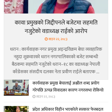
कावा प्रमुखको जिद्दीपनले बजेटमा सहमति
नजुटेको वडाध्यक्ष राईको आरोप
साउन २२, २०८३
धरान : कार्यवाहक नगर प्रमुख अइन्द्रविक्रम बेघा व्यवहारिक
नहुदा शुक्रवारको धरान नगरपालिकाको बजेट सम्बन्धी
बैठकमा सहमति नजुटेको धरान–१८ का वडाध्यक्ष नेपाली
काँग्रेसका संसदीय दलका नेता प्रवीण राईले बताएक ...
कार्यवाहक प्रमुख बेघालाई अश्लील शब्द प्रयोग
गरेपछि उत्पन्न विवादका कारण नगरसभा रोकियो
साउन २२, २०८३
प्रदेश अधिकार विहीन भएकोले सरकार फेरबदल