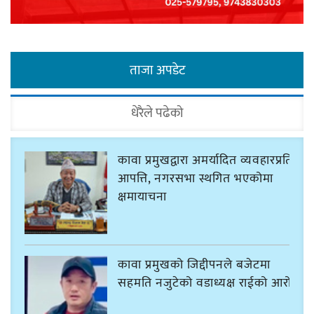
ताजा अपडेट
धेरैले पढेको
कावा प्रमुखद्वारा अमर्यादित व्यवहारप्रति
आपत्ति, नगरसभा स्थगित भएकोमा
क्षमायाचना
कावा प्रमुखको जिद्दीपनले बजेटमा
सहमति नजुटेको वडाध्यक्ष राईको आरोप