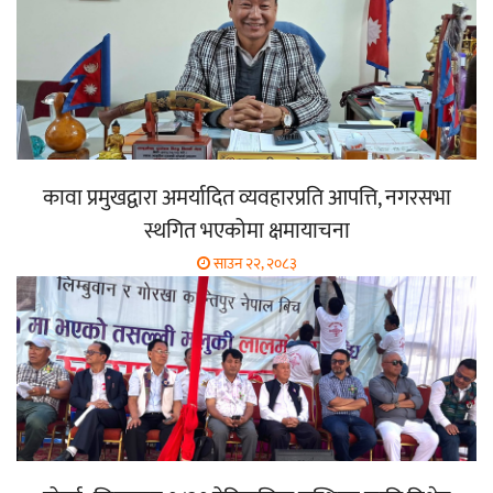
कावा प्रमुखद्वारा अमर्यादित व्यवहारप्रति आपत्ति, नगरसभा
स्थगित भएकोमा क्षमायाचना
साउन २२, २०८३