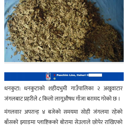
धनकुटा: धनकुटाको शहीदभुमी गाउँपालिका २ अखुवाटार 
जंगलबाट प्रहरीले ८ किलो लागूऔषध गाँजा बरामद गरेको छ ।
मंगलवार अपरान्ह ४ बजेको समयमा सोही जंगलमा रहेको 
बाँसको झ्याङमा प्लाष्टिकको बोरामा सेउलाले छोपेर राखिएको 