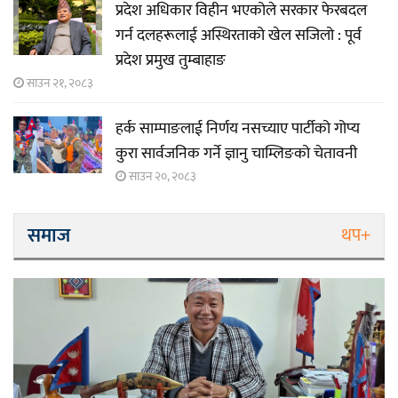
प्रदेश अधिकार विहीन भएकोले सरकार फेरबदल
गर्न दलहरूलाई अस्थिरताको खेल सजिलो : पूर्व
प्रदेश प्रमुख तुम्बाहाङ
साउन २१, २०८३
हर्क साम्पाङलाई निर्णय नसच्याए पार्टीको गोप्य
कुरा सार्वजनिक गर्ने ज्ञानु चाम्लिङको चेतावनी
साउन २०, २०८३
समाज
थप+