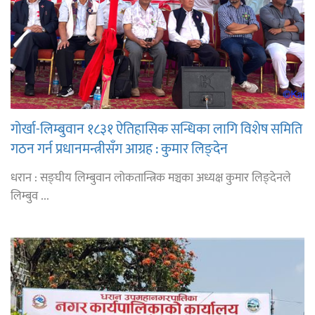
गोर्खा-लिम्बुवान १८३१ ऐतिहासिक सन्धिका लागि विशेष समिति
गठन गर्न प्रधानमन्त्रीसँग आग्रह : कुमार लिङ्देन
धरान : सङ्घीय लिम्बुवान लोकतान्त्रिक मञ्चका अध्यक्ष कुमार लिङ्देनले
लिम्बुव ...