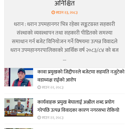
अनिश्चित
साउन २३, २०८३
धरान : धरान उपमहानगर भित्र रहेका सङ्कटग्रस्त सहकारी
संस्थाको व्यवस्थापन तथा सहकारी पीडितको समस्या
समाधान गर्न बजेट विनियोजन गर्ने विषयमा उत्पन्न विवादले
धरान उपमहानगरपालिकाको आर्थिक वर्ष २०८३/८४ को बज
...
कावा प्रमुखको जिद्दीपनले बजेटमा सहमति नजुटेको
वडाध्यक्ष राईको आरोप
साउन २२, २०८३
कार्यवाहक प्रमुख बेघालाई अश्लील शब्द प्रयोग
गरेपछि उत्पन्न विवादका कारण नगरसभा रोकियो
साउन २२, २०८३