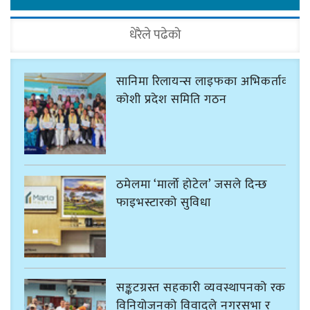
धेरैले पढेको
सानिमा रिलायन्स लाइफका अभिकर्ताको
कोशी प्रदेश समिति गठन
ठमेलमा ‘मार्लो होटेल’ जसले दिन्छ
फाइभस्टारको सुविधा
सङ्कटग्रस्त सहकारी व्यवस्थापनको रकम
विनियोजनको विवादले नगरसभा र