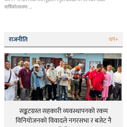
वार्षिकोत्सवमा ...
राजनीति
थप+
सङ्कटग्रस्त सहकारी व्यवस्थापनको रकम
विनियोजनको विवादले नगरसभा र बजेट नै