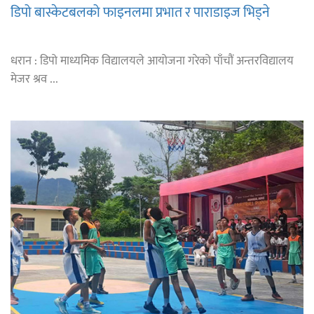
डिपो बास्केटबलको फाइनलमा प्रभात र पाराडाइज भिड्ने
धरान : डिपो माध्यमिक विद्यालयले आयोजना गरेको पाँचौं अन्तरविद्यालय
मेजर श्रव ...