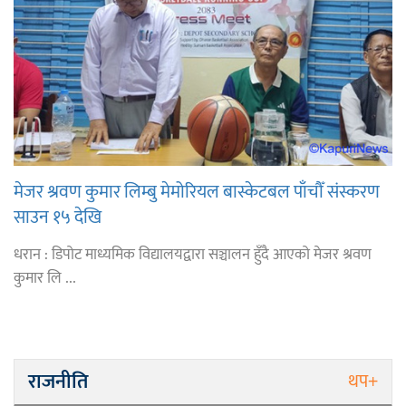
मेजर श्रवण कुमार लिम्बु मेमोरियल बास्केटबल पाँचौँ संस्करण
साउन १५ देखि
धरान : डिपोट माध्यमिक विद्यालयद्वारा सञ्चालन हुँदै आएको मेजर श्रवण
कुमार लि ...
राजनीति
थप+