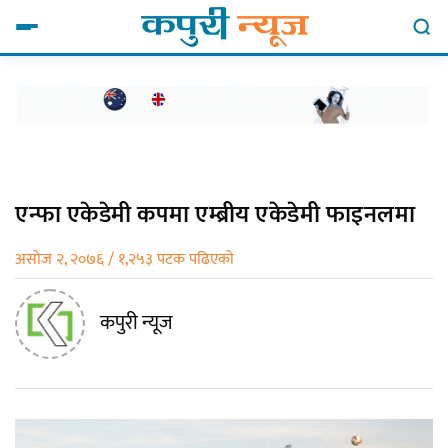
एन्फा एकेडेमी कपमा एम्ब्रीय एकेडेमी फाइनलमा
असोज २, २०७६ / १,२५३ पटक पढिएको
कपुरी न्यूज