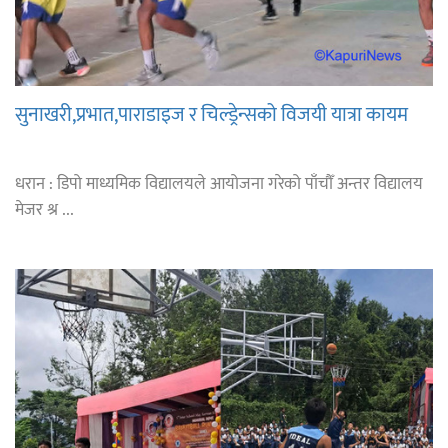
सुनाखरी,प्रभात,पाराडाइज र चिल्ड्रेन्सको विजयी यात्रा कायम
धरान : डिपो माध्यमिक विद्यालयले आयोजना गरेको पाँचौँ अन्तर विद्यालय
मेजर श्र ...