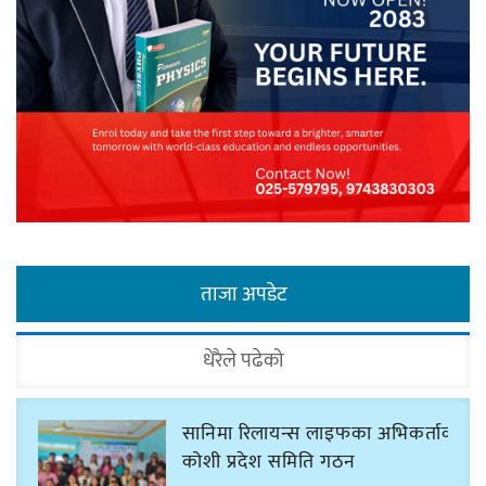
ताजा अपडेट
धेरैले पढेको
सानिमा रिलायन्स लाइफका अभिकर्ताको
कोशी प्रदेश समिति गठन