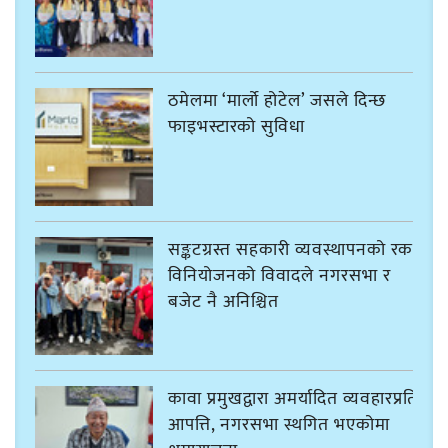
ठमेलमा ‘मार्लो होटेल’ जसले दिन्छ
फाइभस्टारको सुविधा
सङ्कटग्रस्त सहकारी व्यवस्थापनको रकम
विनियोजनको विवादले नगरसभा र
बजेट नै अनिश्चित
कावा प्रमुखद्वारा अमर्यादित व्यवहारप्रति
आपत्ति, नगरसभा स्थगित भएकोमा