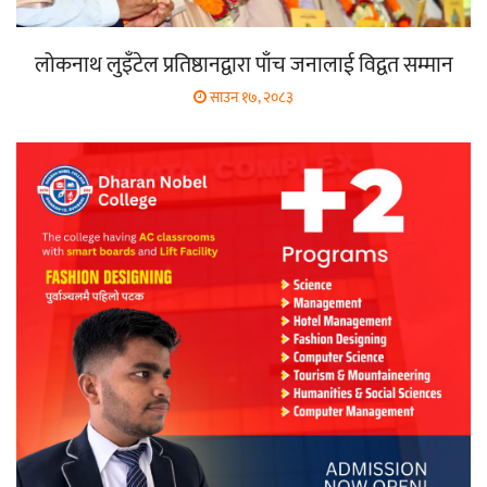
लोकनाथ लुइँटेल प्रतिष्ठानद्वारा पाँच जनालाई विद्वत सम्मान
साउन १७, २०८३