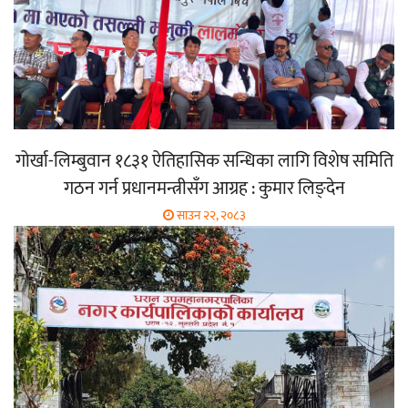
गोर्खा-लिम्बुवान १८३१ ऐतिहासिक सन्धिका लागि विशेष समिति
गठन गर्न प्रधानमन्त्रीसँग आग्रह : कुमार लिङ्देन
साउन २२, २०८३