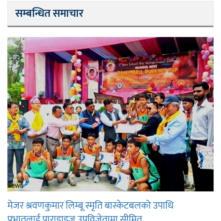
सम्बन्धित समाचार
मेजर श्रवणकुमार लिम्बू स्मृति बास्केटबलको उपाधि
प्रभातलाई,पाराडाइज उपविजेतामा सीमित