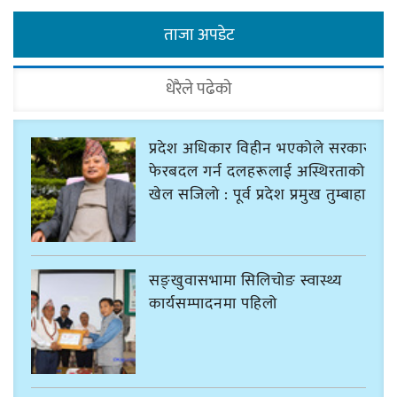
ताजा अपडेट
धेरैले पढेको
प्रदेश अधिकार विहीन भएकोले सरकार
फेरबदल गर्न दलहरूलाई अस्थिरताको
खेल सजिलो : पूर्व प्रदेश प्रमुख तुम्बाहाङ
सङ्खुवासभामा सिलिचोङ स्वास्थ्य
कार्यसम्पादनमा पहिलो