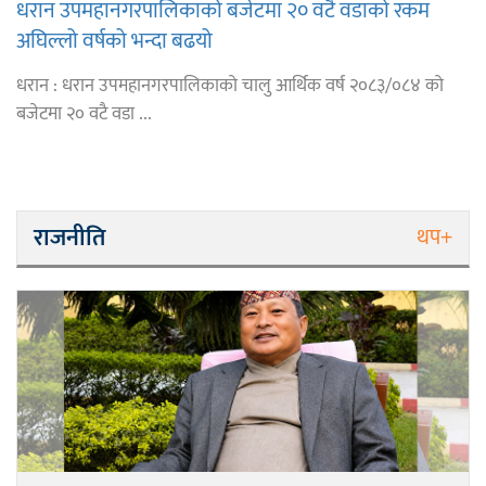
धरान उपमहानगरपालिकाको बजेटमा २० वटै वडाको रकम
अघिल्लो वर्षको भन्दा बढयो
धरान : धरान उपमहानगरपालिकाको चालु आर्थिक वर्ष २०८३/०८४ को
बजेटमा २० वटै वडा ...
राजनीति
थप+