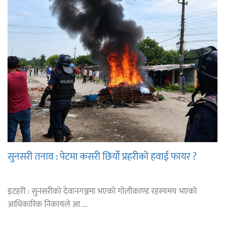
सुनसरी तनाव : पेटमा कसरी छिर्यो प्रहरीको हवाई फायर ?
इटहरी : सुनसरीको देवानगञ्जमा भएको गोलीकाण्ड रहस्यमय भएको
आधिकारिक निकायले आ ...