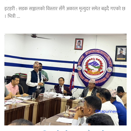
इटहरी : सडक सञ्जालको विस्तार सँगै अकाल मृत्युदर समेत बढ्दै गएको छ
। भित्री ...