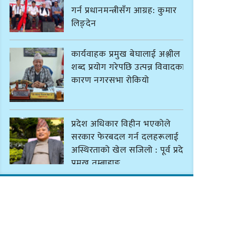
गर्न प्रधानमन्त्रीसँग आग्रह: कुमार
लिङ्देन
कार्यवाहक प्रमुख बेघालाई अश्लील
शब्द प्रयोग गरेपछि उत्पन्न विवादका
कारण नगरसभा रोकियो
प्रदेश अधिकार विहीन भएकोले
सरकार फेरबदल गर्न दलहरूलाई
अस्थिरताको खेल सजिलो : पूर्व प्रदेश
प्रमुख तुम्बाहाङ
सङ्खुवासभामा सिलिचोङ स्वास्थ्य
कार्यसम्पादनमा पहिलो