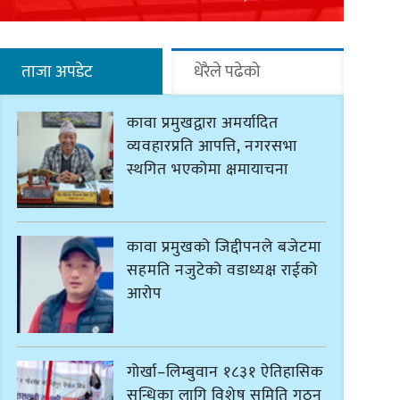
ताजा अपडेट
धेरैले पढेको
कावा प्रमुखद्वारा अमर्यादित
व्यवहारप्रति आपत्ति, नगरसभा
स्थगित भएकोमा क्षमायाचना
कावा प्रमुखको जिद्दीपनले बजेटमा
सहमति नजुटेको वडाध्यक्ष राईको
आरोप
गोर्खा–लिम्बुवान १८३१ ऐतिहासिक
सन्धिका लागि विशेष समिति गठन