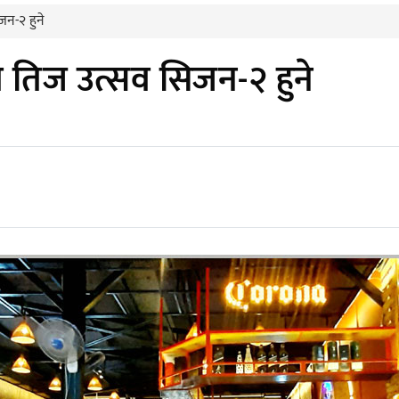
न-२ हुने
 तिज उत्सव सिजन-२ हुने