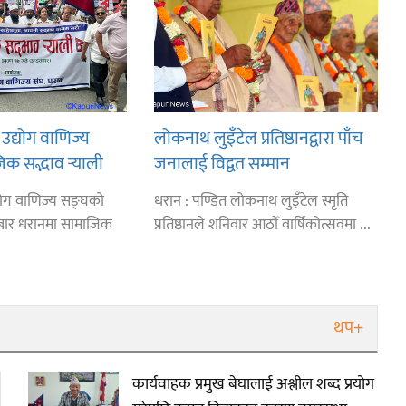
उद्योग वाणिज्य
लोकनाथ लुइँटेल प्रतिष्ठानद्वारा पाँच
िक सद्भाव र्‍याली
जनालाई विद्वत सम्मान
्योग वाणिज्य सङ्घको
धरान : पण्डित लोकनाथ लुइँटेल स्मृति
ार धरानमा सामाजिक
प्रतिष्ठानले शनिवार आठौँ वार्षिकोत्सवमा ...
थप+
कार्यवाहक प्रमुख बेघालाई अश्लील शब्द प्रयोग