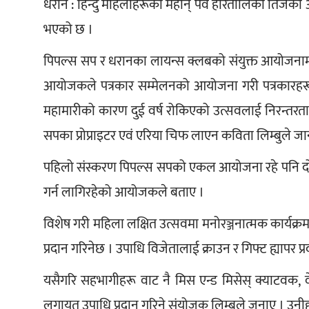
धरान : हिन्दु महिलाहरूको महान् पर्व हरितालिका तिजक
भएको छ ।
पिपल्स सप र धरानका लायन्स क्लबको संयुक्त आयोजनाम
आयोजकले पत्रकार सम्मेलनको आयोजना गरी पत्रकारहर
महामारीको कारण दुई वर्ष रोकिएको उत्सवलाई निरन्तर
सपका प्रोप्राइटर एवं एरिया चिफ लाएन कविता लिम्बुले ज
पहिलो संस्करण पिपल्स सपको एकल आयोजना रहे पनि दोस
गर्न लागिरहेको आयोजकले बताए ।
विशेष गरी महिला लक्षित उत्सवमा मनोरञ्जनात्मक कार्यक्र
प्रदान गरिनेछ । उपाधि विजेतालाई क्राउन र गिफ्ट ह्यापर प
यसैगरि सहभागीहरू वाट नै मिस एन्ड मिसेस् क्याटवक, वेस्ट ड
लगायत उपाधि प्रदान गरिने संयोजक लिम्बुले जनाए । उनीहरूल