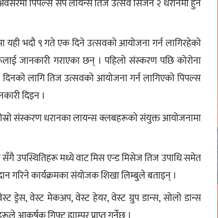
ो अवसरमा पिपल्स सप लायन्स तिज उत्सव सिजन २ धरानमा हुने 
ा यही भदौ ९ गते एक दिने उत्सवको आयोजना गर्न लागिरहेको 
ूलाई जानकारी गराएका छन् । पहिलो संस्करण पछि कोरोना 
ता दिनको लागि तिज उत्सवको आयोजना गर्न लागिएको पिपल्स 
ानकारी दिइन । 
्रो संस्करण धरानका लायन्स क्लबहरूको संयुक्त आयोजनामा 
म सँगै उपस्थितिहरू मध्ये वाट मिस एन्ड मिसेज तिज उपाधि समेत 
्रदान गरिने कार्यक्रमका संयोजक शिखा लिम्बुले बताइन् । 
्रेस, वेस्ट मेकअप, वेस्ट हेयर, वेस्ट ग्रुप डान्स, सोलो डान्स 
े आकर्षक गिफ्ट ह्याम्पर प्राप्त गर्नेछ ।