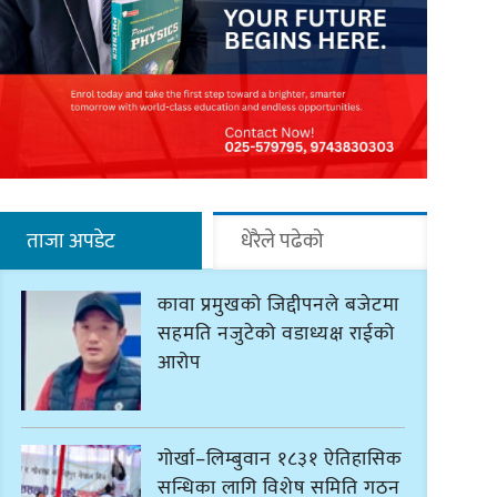
ताजा अपडेट
धेरैले पढेको
कावा प्रमुखको जिद्दीपनले बजेटमा
सहमति नजुटेको वडाध्यक्ष राईको
आरोप
गोर्खा–लिम्बुवान १८३१ ऐतिहासिक
सन्धिका लागि विशेष समिति गठन