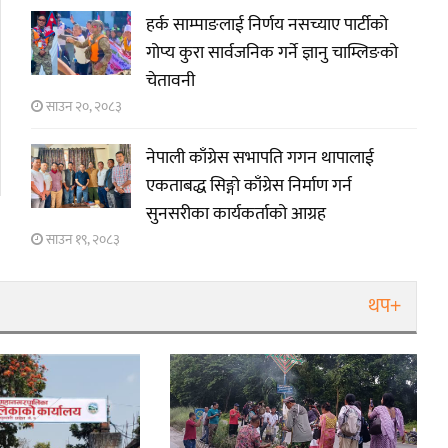
हर्क साम्पाङलाई निर्णय नसच्याए पार्टीको
गोप्य कुरा सार्वजनिक गर्ने ज्ञानु चाम्लिङको
चेतावनी
साउन २०, २०८३
नेपाली काँग्रेस सभापति गगन थापालाई
एकताबद्ध सिङ्गो काँग्रेस निर्माण गर्न
सुनसरीका कार्यकर्ताको आग्रह
साउन १९, २०८३
थप+