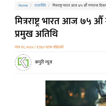
Home
राजनीति
मित्रराष्ट्र भारत आज ७५ औँ गणतन्त्र दिवस म
मित्रराष्ट्र भारत आज ७५ औँ ग
प्रमुख अतिथि
माघ १२, २०८० / १,९६० पटक पढिएको
कपुरी न्यूज