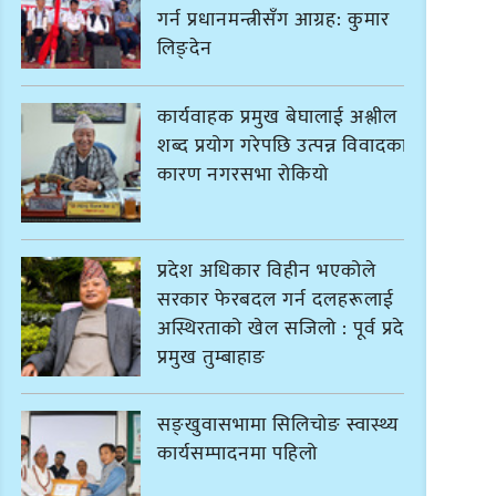
गर्न प्रधानमन्त्रीसँग आग्रह: कुमार
लिङ्देन
कार्यवाहक प्रमुख बेघालाई अश्लील
शब्द प्रयोग गरेपछि उत्पन्न विवादका
कारण नगरसभा रोकियो
प्रदेश अधिकार विहीन भएकोले
सरकार फेरबदल गर्न दलहरूलाई
अस्थिरताको खेल सजिलो : पूर्व प्रदेश
प्रमुख तुम्बाहाङ
सङ्खुवासभामा सिलिचोङ स्वास्थ्य
कार्यसम्पादनमा पहिलो