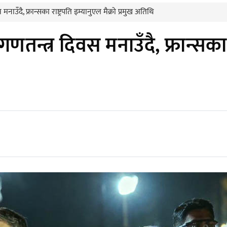
नाउँदै, फ्रान्सका राष्ट्रपति इम्यानुएल मैक्रो प्रमुख अतिथि
णतन्त्र दिवस मनाउँदै, फ्रान्सका रा