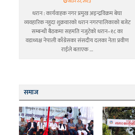
साउन २२, २०८३
धरान : कार्यवाहक नगर प्रमुख अइन्द्रविक्रम बेघा
व्यवहारिक नहुदा शुक्रवारको धरान नगरपालिकाको बजेट
सम्बन्धी बैठकमा सहमति नजुटेको धरान–१८ का
वडाध्यक्ष नेपाली काँग्रेसका संसदीय दलका नेता प्रवीण
राईले बताएक ...
समाज