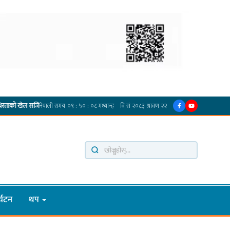
·
·
र्व प्रदेश प्रमुख तुम्बाहाङ
सङ्खुवासभामा सिलिचोङ स्वास्थ्य कार्यसम्पादनमा पहिलो
्यटन
थप