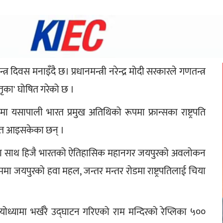
िवस मनाइँदै छ। प्रधानमन्त्री नरेन्द्र मोदी सरकारले गणतन्त्र 
ृका' घोषित गरेको छ ।
ा यसापाली भारत प्रमुख अतिथिको रूपमा फ्रान्सका राष्ट्रपति 
 भारत आइसकेका छन् ।
न्द्र मोदीका साथ हिजै भारतको ऐतिहासिक महानगर जयपुरको अवलोकन 
मा जयपुरको हवा महल, जन्तर मन्तर रोडमा राष्ट्रपतिलाई चिया 
योध्यामा भर्खरै उद्घाटन गरिएको राम मन्दिरको रेप्लिका ५०० 