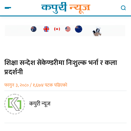
शिक्षा सन्देश सेकेण्डरीमा निःशुल्क भर्ना र कला
प्रदर्शनी
फागुन ३, २०८० / १,६७४ पटक पढिएको
कपुरी न्यूज