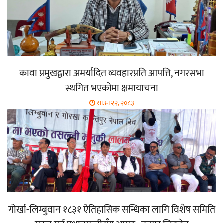
कावा प्रमुखद्वारा अमर्यादित व्यवहारप्रति आपत्ति, नगरसभा
स्थगित भएकोमा क्षमायाचना
साउन २२, २०८३
गोर्खा-लिम्बुवान १८३१ ऐतिहासिक सन्धिका लागि विशेष समिति