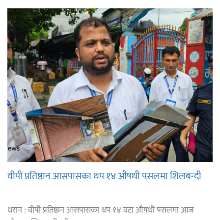
वीपी प्रतिष्ठान आसपासका थप १४ औषधी पसलमा शिलबन्दी
धरान : वीपी प्रतिष्ठान आसपासका थप १४ वटा औषधी पसलमा आज