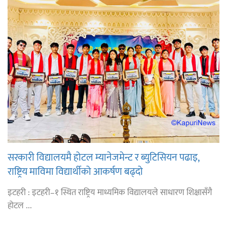
सरकारी विद्यालयमै होटल म्यानेजमेन्ट र ब्युटिसियन पढाइ,
राष्ट्रिय माविमा विद्यार्थीको आकर्षण बढ्दो
इटहरी : इटहरी–१ स्थित राष्ट्रिय माध्यमिक विद्यालयले साधारण शिक्षासँगै
होटल ...