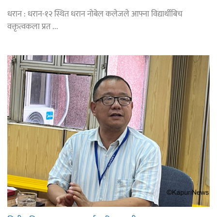
धरान : धरान-१२ स्थित धरान नोबेल कलेजले आफ्ना विद्यार्थीबिच
वक्तृत्वकला प्रत ...