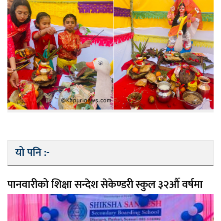
यो पनि :-
पानवारीको शिक्षा सन्देश सेकेण्डरी स्कुल ३२औँ वर्षमा