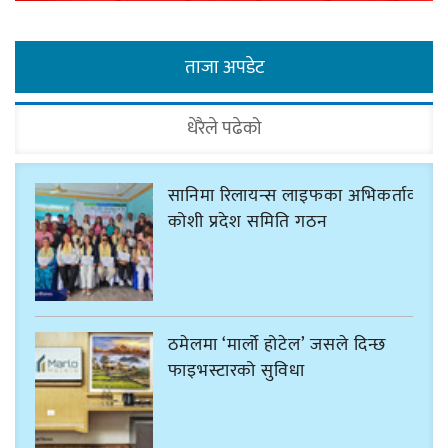
ताजा अपडेट
धेरैले पढेको
सानिमा रिलायन्स लाइफका अभिकर्ताको
कोशी प्रदेश समिति गठन
ठमेलमा ‘मार्लो होटेल’ जसले दिन्छ
फाइभस्टारको सुविधा