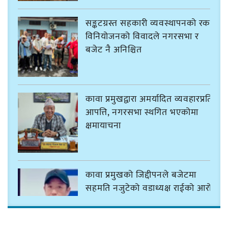
सङ्कटग्रस्त सहकारी व्यवस्थापनको रकम
विनियोजनको विवादले नगरसभा र
बजेट नै अनिश्चित
कावा प्रमुखद्वारा अमर्यादित व्यवहारप्रति
आपत्ति, नगरसभा स्थगित भएकोमा
क्षमायाचना
कावा प्रमुखको जिद्दीपनले बजेटमा
सहमति नजुटेको वडाध्यक्ष राईको आरोप