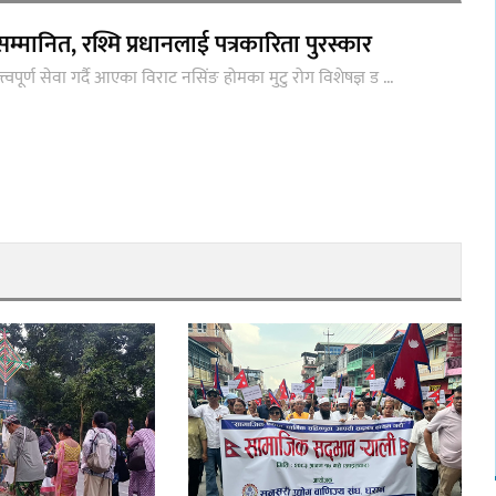
म्मानित, रश्मि प्रधानलाई पत्रकारिता पुरस्कार
हत्त्वपूर्ण सेवा गर्दै आएका विराट नसिंङ होमका मुटु रोग विशेषज्ञ ड ...