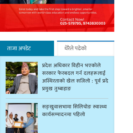
ताजा अपडेट
धेरैले पढेको
प्रदेश अधिकार विहीन भएकोले
सरकार फेरबदल गर्न दलहरूलाई
अस्थिरताको खेल सजिलो : पूर्व प्रदेश
प्रमुख तुम्बाहाङ
सङ्खुवासभामा सिलिचोङ स्वास्थ्य
कार्यसम्पादनमा पहिलो