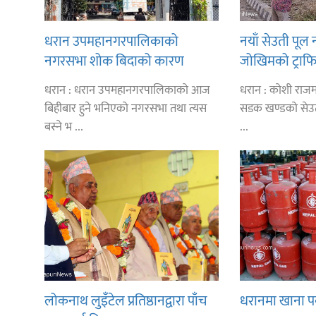
धरान उपमहानगरपालिकाको
नयाँ सेउती पूल
नगरसभा शोक बिदाको कारण
जोखिमको ट्राफि
स्थगित
सिलाम साक्मा
धरान : धरान उपमहानगरपालिकाको आज
धरान : कोशी राजम
बिहीबार हुने भनिएको नगरसभा तथा त्यस
सडक खण्डको सेउती
बस्ने भ ...
...
लोकनाथ लुइँटेल प्रतिष्ठानद्वारा पाँच
धरानमा खाना प