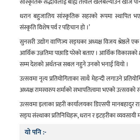
सांस्कृतिक सद्भावलाई बाह्य तत्त्वले खलबल्याउन खोजे प
धरान बहुजातिय सांस्कृतिक सहरको रूपमा स्थापित भएको
संस्कृति विशेष पर्व र पहिचान हो ।’
सुनसरी उद्योग वाणिज्य सङ्घका अध्यक्ष विजय श्रेष्ठले एक 
आर्थिक उन्नतिमा पछाडि परेको बताए । आर्थिक विकासको क
सम्म देशको अर्थतन्त्र सबल नहुने उनको भनाई थियो ।
उत्सवमा नृत्य प्रतियोगिताका साथै मेहन्दी लगाउने प्रत
अध्यक्ष रामस्वरुप शर्माको सभापतित्वमा भएको उत्सवको स
उत्सवमा इलाका प्रहरी कार्यालयका डिएसपी मानबहादुर राई, 
सङ्घ संस्थाका प्रतिनिधिहरू, धरान र इटहरीका व्यवसाय
यो पनि :-