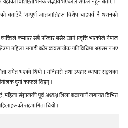
नि यहाँको विशिष्टता भनेकै सद्भाव भएकोले सफल नहुने बताए ।
 बताउँदै ‘सम्पूर्ण जातजातिहरू विशेष चाडपर्व नै धरानको 
व्यक्तिले कमाएर सबै परिवार बसेर खाने प्रवृत्ति भएकोले नेपाल 
्षेत्रमा महिला अगाडी बढेर व्यवसायीक गतिविधिमा अग्रसर नभए 
ियोगिता समेत भएको थियो । मनिहारी तथा उपहार व्यापार सङ्घका 
ंयोजक दुर्गा काफले थिइन् ।
महिला संञ्जालकी पूर्व अध्यक्ष शिला बज्राचार्य लगायत विभिन्न 
ी महिलाहरूको सहभागिता थियो ।