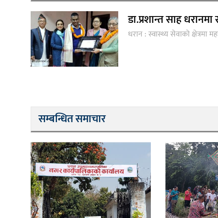
डा.प्रशान्त साह धरानमा स
धरान : स्वास्थ्य सेवाको क्षेत्रमा म
सम्बन्धित समाचार