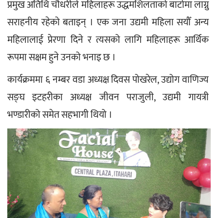
प्रमुख अतिथि चौधरीले महिलाहरू उद्धमशिलताको बाटोमा लाग्नु 
सराहनीय रहेको बताइन् । एक जना उद्यमी महिला सयौँ अन्य 
महिलालाई प्रेरणा दिने र त्यसको लागि महिलाहरू आर्थिक 
रूपमा सक्षम हुने उनको भनाइ छ ।
कार्यक्रममा ६ नम्बर वडा अध्यक्ष दिवस पोखरेल, उद्योग वाणिज्य 
सङ्घ इटहरीका अध्यक्ष जीवन पराजुली, उद्यमी गायत्री 
भण्डारीको समेत सहभागी थियो ।