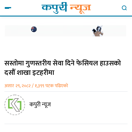
सस्तोमा गुणस्तरीय सेवा दिने फेसियल हाउसको
दसौँ शाखा इटहरीमा
असार २९, २०८२ / १,३९९ पटक पढिएको
कपुरी न्यूज