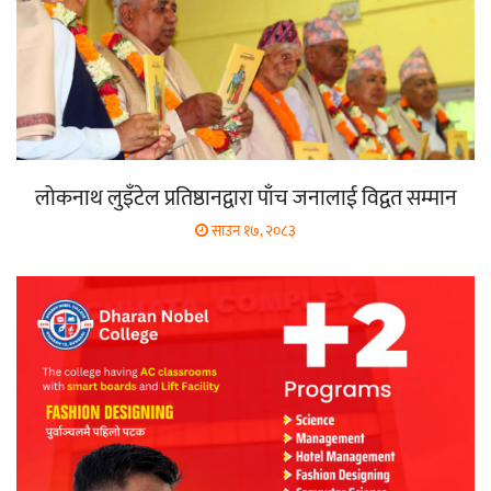
लोकनाथ लुइँटेल प्रतिष्ठानद्वारा पाँच जनालाई विद्वत सम्मान
साउन १७, २०८३