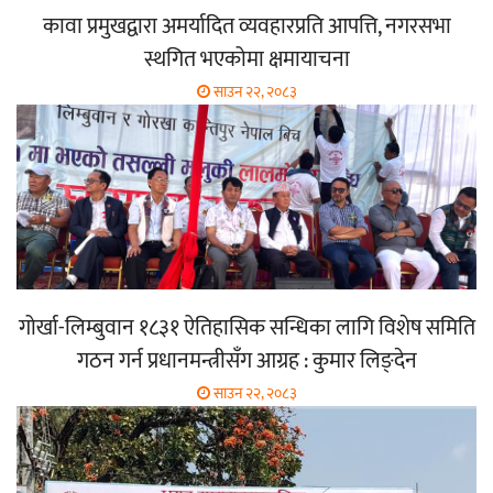
कावा प्रमुखद्वारा अमर्यादित व्यवहारप्रति आपत्ति, नगरसभा
स्थगित भएकोमा क्षमायाचना
साउन २२, २०८३
गोर्खा-लिम्बुवान १८३१ ऐतिहासिक सन्धिका लागि विशेष समिति
गठन गर्न प्रधानमन्त्रीसँग आग्रह : कुमार लिङ्देन
साउन २२, २०८३