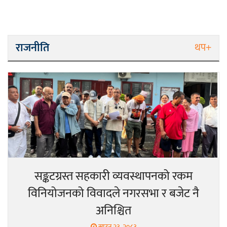
राजनीति
थप+
सङ्कटग्रस्त सहकारी व्यवस्थापनको रकम
विनियोजनको विवादले नगरसभा र बजेट नै
अनिश्चित
साउन २३, २०८३