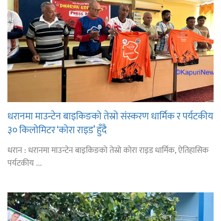
धरानमा माउन्टेन बाइकिङको तेस्रो संस्करण धार्मिक र पर्यटकीय
३० किलोमिटर ‘कोरा राइड’ हुँदै
धरान : धरानमा माउन्टेन बाइकिङको तेस्रो कोरा राइड धार्मिक, ऐतिहासिक
पर्यटकीय ...