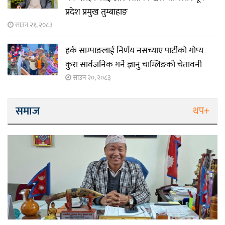
प्रदेश प्रमुख तुम्बाहाङ
साउन २१, २०८३
हर्क साम्पाङलाई निर्णय नसच्याए पार्टीको गोप्य
कुरा सार्वजनिक गर्ने ज्ञानु चाम्लिङको चेतावनी
साउन २०, २०८३
समाज
थप+