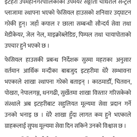
इटहरी उपमहानगरपालिकाकी उपमेयर सङ्गीता चौधरीले सेन्ट्रल 
प्लाजामा स्थापना भएको फेसियल हाउसको शनिवार उद्घाटन 
गरेकी हुन्। जहाँ कपाल र छाला सम्बन्धी सौन्दर्य सेवा तथा 
मेडीकेयर, जेल नेल, माइक्रोब्लेडिङ, पिम्पल तथा चायापोताको 
उपचार हुने भएको छ ।
फेसियल हाउसकी प्रबन्ध निर्देशक सुस्मा महराका अनुसार 
वर्तमान आर्थिक मन्दीका बाबजुद इटहरीमा धेरै सम्भावना 
भएकाले शाखा स्थापना गरेको बताइन् । काठमाडौँ, चितवन, 
पोखरा, नेपालगञ्ज, धनगढी, सुर्खेतमा शाखा विस्तार गरिसकेको 
संस्थाले अब इटहरीबाट सहुलियत मूल्यमा सेवा प्रदान गर्ने 
उनको भनाइ छ । धेरै शाखा हुँदा लागत कम हुने भएकाले 
ग्राहकलाई सुपथ मूल्यमा सेवा दिन सकिने उनको विश्वास छ ।