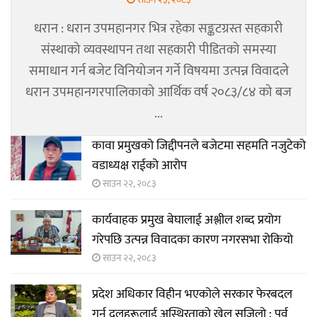
धरान : धरान उपमहानगर भित्र रहेका सङ्कटग्रस्त सहकारी
संस्थाको व्यवस्थापन तथा सहकारी पीडितको समस्या
समाधान गर्न बजेट विनियोजन गर्ने विषयमा उत्पन्न विवादले
धरान उपमहानगरपालिकाको आर्थिक वर्ष २०८३/८४ को बज
...
कावा प्रमुखको जिद्दीपनले बजेटमा सहमति नजुटेको
वडाध्यक्ष राईको आरोप
साउन २२, २०८३
कार्यवाहक प्रमुख बेघालाई अश्लील शब्द प्रयोग
गरेपछि उत्पन्न विवादका कारण नगरसभा रोकियो
साउन २२, २०८३
प्रदेश अधिकार विहीन भएकोले सरकार फेरबदल
गर्न दलहरूलाई अस्थिरताको खेल सजिलो : पूर्व