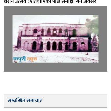
धरान उत्सव : शतवार्षिकी पछि समीक्षा गर्ने अवसर
सम्बन्धित समाचार