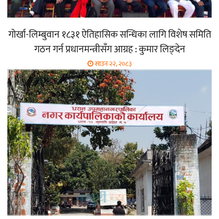
गोर्खा-लिम्बुवान १८३१ ऐतिहासिक सन्धिका लागि विशेष समिति
गठन गर्न प्रधानमन्त्रीसँग आग्रह : कुमार लिङ्देन
साउन २२, २०८३