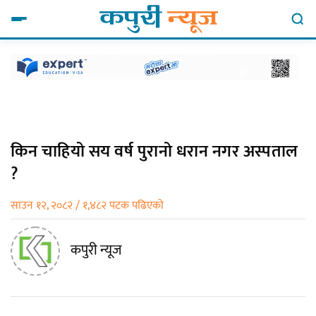
किन चाहियो सय वर्ष पुरानो धरान नगर अस्पताल
?
साउन १२, २०८२ / १,४८२ पटक पढिएको
कपुरी न्यूज