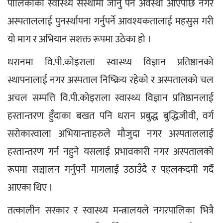
पालिकाको स्वास्थ्य संस्थामा जानु पर्ने अवस्था आएपछि नगर 
अस्पताललाई पुनर्स्थापना गर्नुपर्ने आवश्यकतालाई महसुस गरी 
यो माग र अभियान सशक्त रूपमा उठेका हो । 
धरानमा वि.पी.कोइराला स्वास्थ्य विज्ञान प्रतिष्ठानको 
स्थापनालाई नगर अस्पताल निष्क्रिय रहेको र अस्पतालको चल 
अचल सम्पत्ति वि.पी.कोइराला स्वास्थ्य विज्ञान प्रतिष्ठानलाई 
हस्तान्तरण हुँदाका बखत पनि धरान प्रबुद्ध बुद्धिजीवी, वर्ग 
सरोकारवाला अभियान्ताहरुले मौजुदा नगर अस्पताललाई 
हस्तान्तरण गर्न नहुने यसलाई प्रभावकारी नगर अस्पतालको 
रूपमा सञ्चालन गर्नुपर्ने मागलाई उठाउँदै र पहलकदमी गर्दै 
आएका थिए । 
तत्कालीन सरकार र स्वास्थ्य मन्त्रालयले नगरपालिका भित्रै 