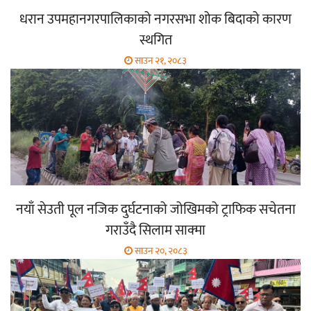
धरान उपमहानगरपालिकाको नगरसभा शोक बिदाको कारण
स्थगित
साउन २१, २०८३
नयाँ सेउती पूल नजिक दुर्घटनाको जोखिमको ट्राफिक सचेतना
गराउँदै सिलाम साक्मा
साउन २०, २०८३