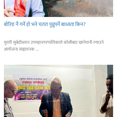
बोरिङ नै गर्ने हो भने चतरा पुग्नुपर्ने बाध्यता किन?
मुरारी सुबेदीधरान उपमहानगरपालिकाले कोसीबाट खानेपानी ल्याउने
आयोजना सञ्चालनक ...