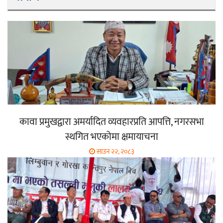
कावा प्रमुखद्वारा अमर्यादित व्यवहारप्रति आपत्ति, नगरसभा
स्थगित भएकोमा क्षमायाचना
साउन २२, २०८३