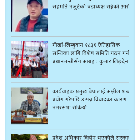
सहमति नजुटेको वडाध्यक्ष राईको आरोप
गोर्खा-लिम्बुवान १८३१ ऐतिहासिक
सन्धिका लागि विशेष समिति गठन गर्न
प्रधानमन्त्रीसँग आग्रह : कुमार लिङ्देन
कार्यवाहक प्रमुख बेघालाई अश्लील शब्द
प्रयोग गरेपछि उत्पन्न विवादका कारण
नगरसभा रोकियो
प्रदेश अधिकार विहीन भएकोले सरकार