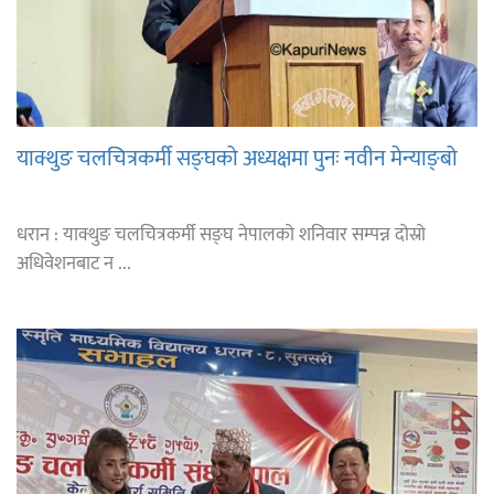
याक्थुङ चलचित्रकर्मी सङ्घको अध्यक्षमा पुनः नवीन मेन्याङ्बो
धरान : याक्थुङ चलचित्रकर्मी सङ्घ नेपालको शनिवार सम्पन्न दोस्रो
अधिवेशनबाट न ...