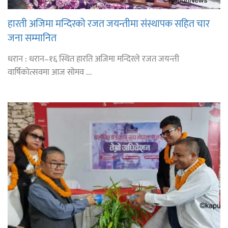
हारती अजिमा मन्दिरको रजत जयन्तीमा संस्थापक सहित चार
जना सम्मानित
धरान : धरान–१६ स्थित हारति अजिमा मन्दिरले रजत जयन्ती
वार्षिकोत्सवमा आज सोमव ...