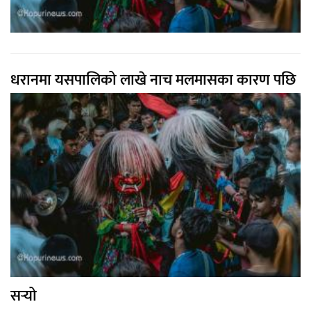
धरानमा यसपालिको लाखे नाच मलमासका कारण पछि
सर्‍यो