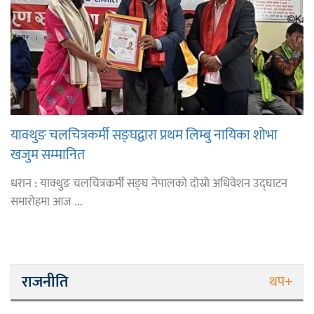
याक्थुङ चलचित्रकर्मी सङ्घद्वारा प्रथम लिम्बु नायिका शोभा
खजुम सम्मानित
धरान : याक्थुङ चलचित्रकर्मी सङ्घ नेपालको दोस्रो अधिवेशन उद्घाटन
समारोहमा आज ...
राजनीति
थप+