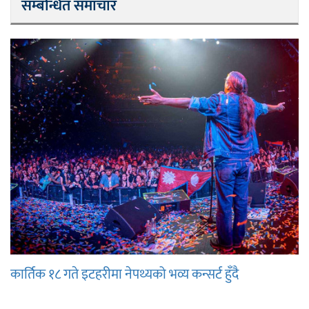
सम्बन्धित समाचार
कार्तिक १८ गते इटहरीमा नेपथ्यको भव्य कन्सर्ट हुँदै