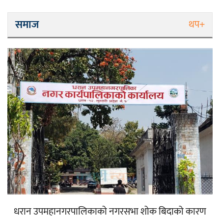
समाज
थप+
धरान उपमहानगरपालिकाको नगरसभा शोक बिदाको कारण