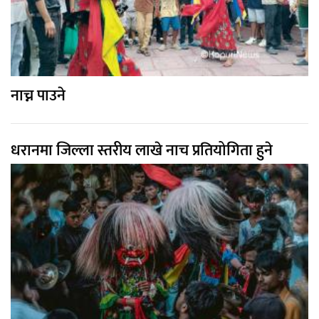
नाच्न पाउने
धरानमा जिल्ला स्तरीय लाखे नाच प्रतियोगिता हुने