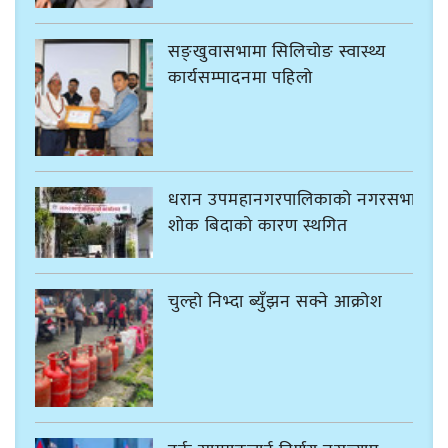
सङ्खुवासभामा सिलिचोङ स्वास्थ्य
कार्यसम्पादनमा पहिलो
धरान उपमहानगरपालिकाको नगरसभा
शोक बिदाको कारण स्थगित
चुल्हो निभ्दा ब्युँझन सक्ने आक्रोश