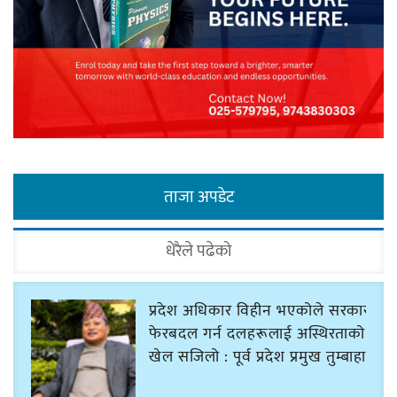
ताजा अपडेट
धेरैले पढेको
प्रदेश अधिकार विहीन भएकोले सरकार
फेरबदल गर्न दलहरूलाई अस्थिरताको
खेल सजिलो : पूर्व प्रदेश प्रमुख तुम्बाहाङ