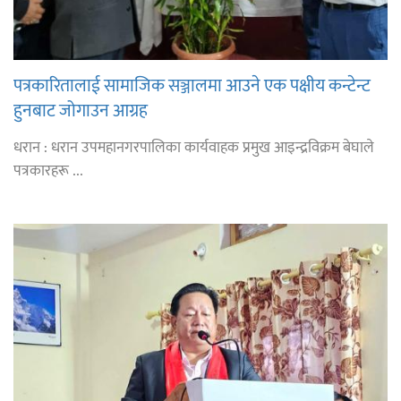
पत्रकारितालाई सामाजिक सञ्जालमा आउने एक पक्षीय कन्टेन्ट
हुनबाट जोगाउन आग्रह
धरान : धरान उपमहानगरपालिका कार्यवाहक प्रमुख आइन्द्रविक्रम बेघाले
पत्रकारहरू ...