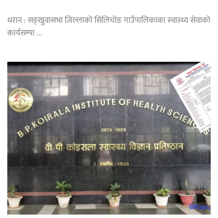
धरान : सङ्खुवासभा जिल्लाको सिलिचोङ गाउँपालिकाका स्वास्थ्य सेवाको
कार्यसम्पा ...