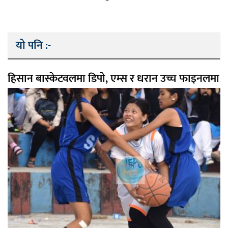
यो पनि :-
हिसान बास्केटवलमा डिपो, एम्स र धरान उच्च फाइनलमा