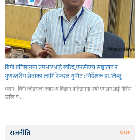
बिपी प्रतिष्ठानमा एमआरआई खरिद,एमसीएच सञ्चालन र
गुणस्तरीय सेवाका लागि रेफरल युनिट : निर्देशक डा.लिम्बु
धरान : बिपी कोइराला स्वास्थ्य विज्ञान प्रतिष्ठानमा नयाँ एमआरआई मेसिन
खरिद प ...
राजनीति
थप+