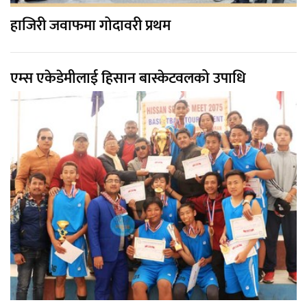
हाजिरी जवाफमा गोदावरी प्रथम
एम्स एकेडेमीलाई हिसान बास्केटवलको उपाधि