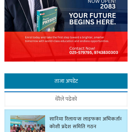
ताजा अपडेट
धेरैले पढेको
सानिमा रिलायन्स लाइफका अभिकर्ताको
कोशी प्रदेश समिति गठन