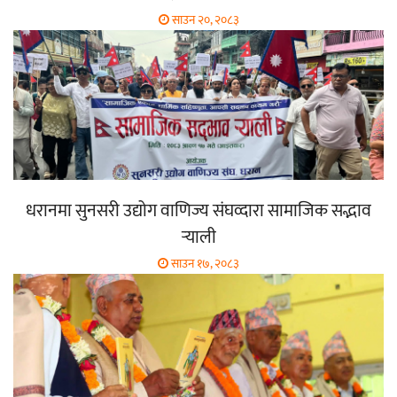
साउन २०, २०८३
धरानमा सुनसरी उद्योग वाणिज्य संघव्दारा सामाजिक सद्भाव
र्‍याली
साउन १७, २०८३