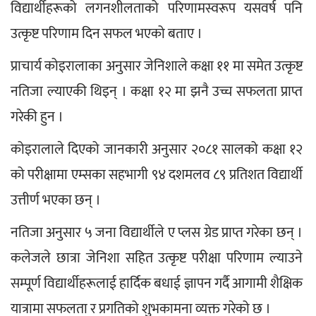
विद्यार्थीहरूको लगनशीलताको परिणामस्वरूप यसवर्ष पनि 
उत्कृष्ट परिणाम दिन सफल भएको बताए । 
प्राचार्य कोइरालाका अनुसार जेनिशाले कक्षा ११ मा समेत उत्कृष्ट 
नतिजा ल्याएकी थिइन् । कक्षा १२ मा झनै उच्च सफलता प्राप्त 
गरेकी हुन ।
कोइरालाले दिएको जानकारी अनुसार २०८१ सालको कक्षा १२ 
को परीक्षामा एम्सका सहभागी ९४ दशमलव ८९ प्रतिशत विद्यार्थी 
उत्तीर्ण भएका छन् ।
नतिजा अनुसार ५ जना विद्यार्थीले ए प्लस ग्रेड प्राप्त गरेका छन् । 
कलेजले छात्रा जेनिशा सहित उत्कृष्ट परीक्षा परिणाम ल्याउने 
सम्पूर्ण विद्यार्थीहरूलाई हार्दिक बधाई ज्ञापन गर्दै आगामी शैक्षिक 
यात्रामा सफलता र प्रगतिको शुभकामना व्यक्त गरेको छ ।