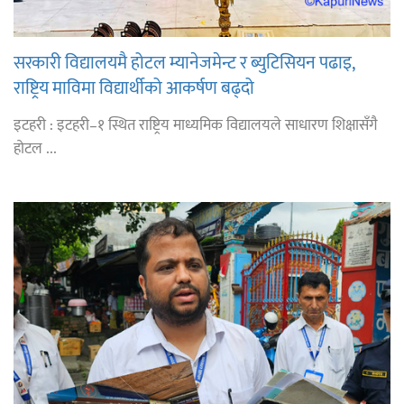
सरकारी विद्यालयमै होटल म्यानेजमेन्ट र ब्युटिसियन पढाइ,
राष्ट्रिय माविमा विद्यार्थीको आकर्षण बढ्दो
इटहरी : इटहरी–१ स्थित राष्ट्रिय माध्यमिक विद्यालयले साधारण शिक्षासँगै
होटल ...