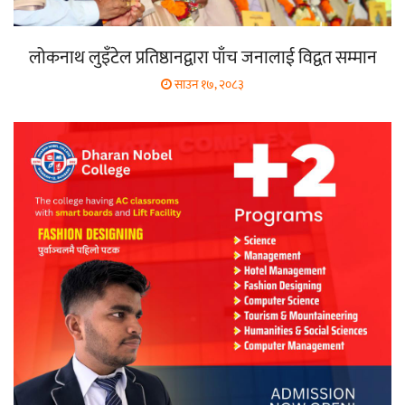
लोकनाथ लुइँटेल प्रतिष्ठानद्वारा पाँच जनालाई विद्वत सम्मान
साउन १७, २०८३