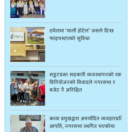
ठमेलमा ‘मार्लो होटेल’ जसले दिन्छ
फाइभस्टारको सुविधा
सङ्कटग्रस्त सहकारी व्यवस्थापनको रकम
विनियोजनको विवादले नगरसभा र
बजेट नै अनिश्चित
कावा प्रमुखद्वारा अमर्यादित व्यवहारप्रति
आपत्ति, नगरसभा स्थगित भएकोमा