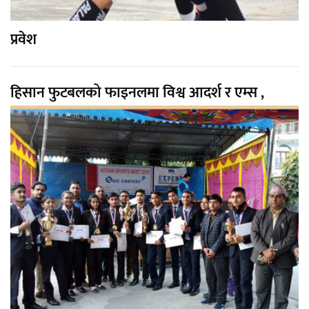
प्रवेश
हिसान फुटबलको फाइनलमा विश्व आदर्श र एम्स ,