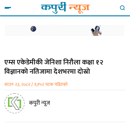
एम्स एकेडेमीकी जेनिशा निरौला कक्षा १२
विज्ञानको नतिजामा देशभरमा दोस्रो
साउन २३, २०८२ / १,१५२ पटक पढिएको
कपुरी न्यूज