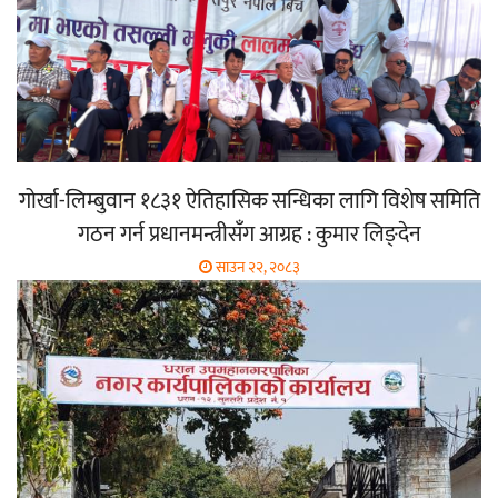
गोर्खा-लिम्बुवान १८३१ ऐतिहासिक सन्धिका लागि विशेष समिति
गठन गर्न प्रधानमन्त्रीसँग आग्रह : कुमार लिङ्देन
साउन २२, २०८३