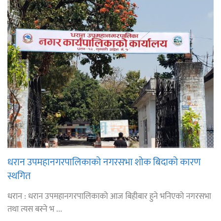
धरान उपमहानगरपालिकाको नगरसभा शोक बिदाको कारण
स्थगित
धरान : धरान उपमहानगरपालिकाको आज बिहीबार हुने भनिएको नगरसभा
तथा त्यस बस्ने भ ...