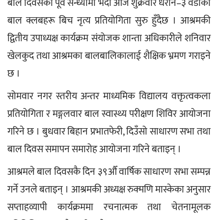
बाल दिवसको पूर्व सन्ध्यामा भदौ आज शुक्रवार धरान–३ वडाका 
बाल क्लबहरू बिच नृत्य प्रतियोगिता सुरु हुँदैछ । आश्रमकी 
द्वितीय उपाध्यक्ष कार्यक्रम संयोजक शान्ता अधिकारीले शनिवार 
खेलकुद तथा आश्रमका बालबालिकालाई शैक्षिक भ्रमण गराइने 
छ ।
सोमवार नगर स्तरीय अन्तर माध्यमिक विद्यालय वक्तृत्वकला 
प्रतियोगिता र मङ्गलवार बाल स्वास्थ्य परीक्षण शिविर आयोजना 
गरिने छ । बुधवार बिहान प्रभातफेरी, दिउँसो साधारण सभा तथा 
बाल दिवस समापन समारोह आयोजना गरिने बताइन् ।
आश्रमले बाल दिवसकै दिन ३९औँ वार्षिक साधारण सभा सम्पन्न 
गर्ने उनले बताइन् । आश्रमकी अध्यक्ष रुक्मणि मास्केका अनुसार 
सप्ताहव्यापी कार्यक्रममा रचनात्मक तथा चेतनामूलक 