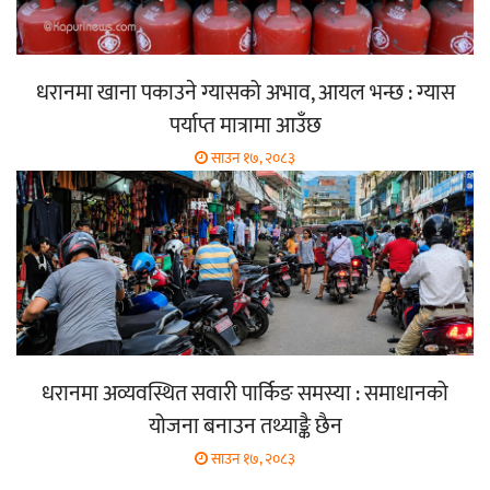
धरानमा खाना पकाउने ग्यासको अभाव, आयल भन्छ : ग्यास
पर्याप्त मात्रामा आउँछ
साउन १७, २०८३
धरानमा अव्यवस्थित सवारी पार्किङ समस्या : समाधानको
योजना बनाउन तथ्याङ्कै छैन
साउन १७, २०८३