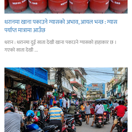
धरानमा खाना पकाउने ग्यासको अभाव, आयल भन्छ : ग्यास
पर्याप्त मात्रामा आउँछ
धरान : धरानमा दुई साता देखी खाना पकाउने ग्यासको हाहाकार छ ।
गएको साता देखी ...