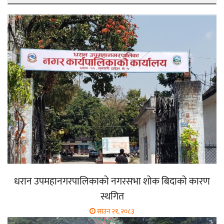
धरान उपमहानगरपालिकाको नगरसभा शोक बिदाको कारण
स्थगित
साउन २१, २०८३