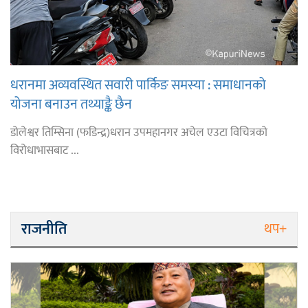
धरानमा अव्यवस्थित सवारी पार्किङ समस्या : समाधानको
योजना बनाउन तथ्याङ्कै छैन
डोलेश्वर तिम्सिना (फडिन्द्र)धरान उपमहानगर अचेल एउटा विचित्रको
विरोधाभासबाट ...
राजनीति
थप+