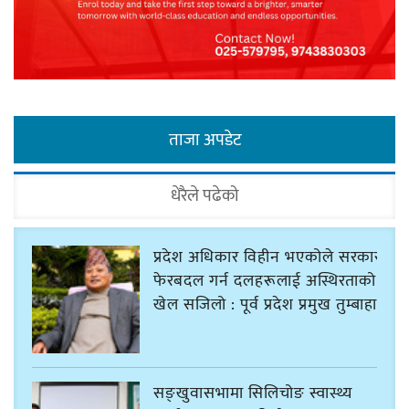
ताजा अपडेट
धेरैले पढेको
प्रदेश अधिकार विहीन भएकोले सरकार
फेरबदल गर्न दलहरूलाई अस्थिरताको
खेल सजिलो : पूर्व प्रदेश प्रमुख तुम्बाहाङ
सङ्खुवासभामा सिलिचोङ स्वास्थ्य