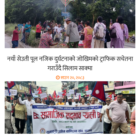
नयाँ सेउती पूल नजिक दुर्घटनाको जोखिमको ट्राफिक सचेतना
गराउँदै सिलाम साक्मा
साउन २०, २०८३