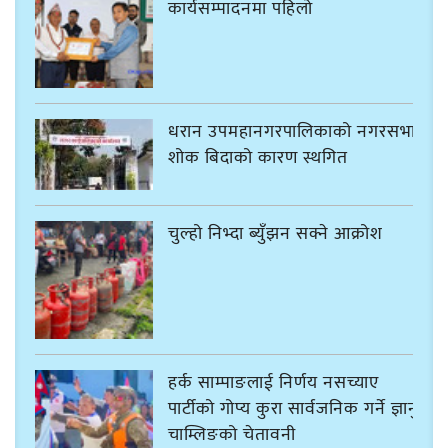
कार्यसम्पादनमा पहिलो
धरान उपमहानगरपालिकाको नगरसभा
शोक बिदाको कारण स्थगित
चुल्हो निभ्दा ब्युँझन सक्ने आक्रोश
हर्क साम्पाङलाई निर्णय नसच्याए
पार्टीको गोप्य कुरा सार्वजनिक गर्ने ज्ञानु
चाम्लिङको चेतावनी