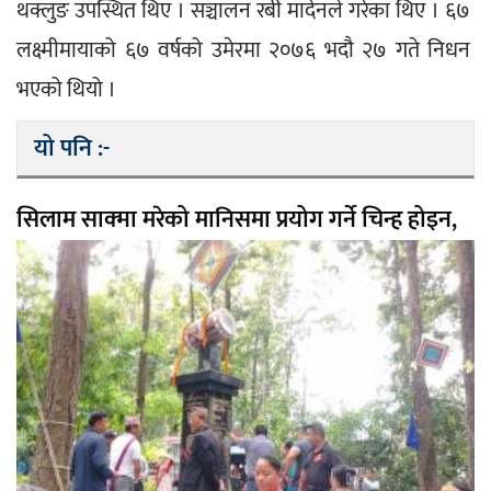
थक्लुङ उपस्थित थिए । सञ्चालन रबी मादेनले गरेका थिए । ६७ 
लक्ष्मीमायाको ६७ वर्षको उमेरमा २०७६ भदौ २७ गते निधन 
भएको थियो ।
यो पनि :-
सिलाम साक्मा मरेको मानिसमा प्रयोग गर्ने चिन्ह होइन,