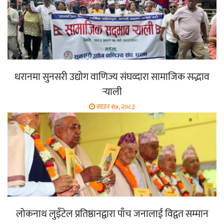
धरानमा सुनसरी उद्योग वाणिज्य संघव्दारा सामाजिक सद्भाव
र्‍याली
साउन १७, २०८३
लोकनाथ लुइँटेल प्रतिष्ठानद्वारा पाँच जनालाई विद्वत सम्मान