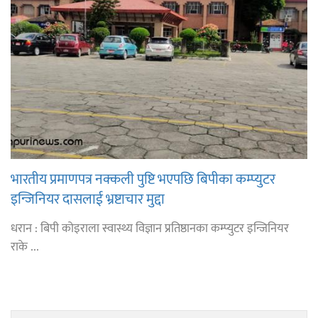
भारतीय प्रमाणपत्र नक्कली पुष्टि भएपछि बिपीका कम्प्युटर
इन्जिनियर दासलाई भ्रष्टाचार मुद्दा
धरान : बिपी कोइराला स्वास्थ्य विज्ञान प्रतिष्ठानका कम्प्युटर इन्जिनियर
राके ...