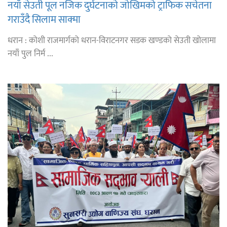
नयाँ सेउती पूल नजिक दुर्घटनाको जोखिमको ट्राफिक सचेतना
गराउँदै सिलाम साक्मा
धरान : कोशी राजमार्गको धरान-विराटनगर सडक खण्डको सेउती खोलामा
नयाँ पुल निर्म ...