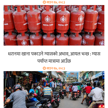
साउन १७, २०८३
धरानमा खाना पकाउने ग्यासको अभाव, आयल भन्छ : ग्यास
पर्याप्त मात्रामा आउँछ
साउन १७, २०८३