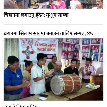
चिहानमा लगाउनु हुँदैन: मुन्धुम साम्बा
धरानमा सिलाम साक्मा बनाउने तालिम सम्पन्न, ४५