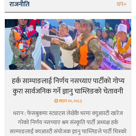
राजनीति
थप+
हर्क साम्पाङलाई निर्णय नसच्याए पार्टीको गोप्य
कुरा सार्वजनिक गर्ने ज्ञानु चाम्लिङको चेतावनी
साउन २०, २०८३
धरान : फेसबुकमा स्ट्याटस लेखेकै भरमा क्युआरटी खारेज
गरेको निर्णय नसच्याए श्रम संस्कृति पार्टी अध्यक्ष हर्क
साम्पाङलाई क्यआरटी संयोजक ज्ञानु चाम्लिङले पार्टी भित्रको