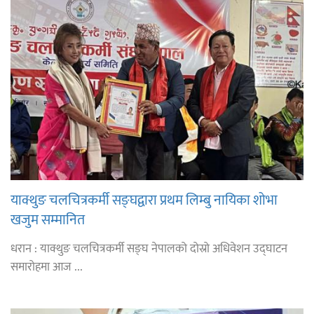
याक्थुङ चलचित्रकर्मी सङ्घद्वारा प्रथम लिम्बु नायिका शोभा
खजुम सम्मानित
धरान : याक्थुङ चलचित्रकर्मी सङ्घ नेपालको दोस्रो अधिवेशन उद्घाटन
समारोहमा आज ...