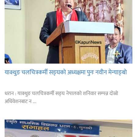
याक्थुङ चलचित्रकर्मी सङ्घको अध्यक्षमा पुनः नवीन मेन्याङ्बो
धरान : याक्थुङ चलचित्रकर्मी सङ्घ नेपालको शनिवार सम्पन्न दोस्रो
अधिवेशनबाट न ...