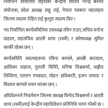
निर्वाचन समितिमा सङ्घका केन्द्रीय सदस्य नरेन्द्र बस्नेत 
संयोजक, प्रदेश अध्यक्ष सञ्जु राई, नेपाल पत्रकार महासङ्घ 
जिल्ला सदस्य रोहित राई कुलुङ सदस्य थिए ।
नव निर्वाचित कार्यसमितिमा उपाध्यक्ष रविन राउत, सचिव मनोज 
दाहाल, सहसचिव आरती थापा (रश्मी) र कोषाध्यक्ष सुमित 
कार्की रहेका छन् ।
कार्यसमिति सदस्यहरूमा रविना काफ्ले, आरबी कटवाल, 
आशिका दाहाल, तुलसी घिमिरे, मनिषा विश्वकर्मा, सञ्जीव 
तिम्सिना, एलएन गच्छदार, मोहन अधिकारी, इजन तामाङ र 
विशाल काफ्ले चयन भएका छन् । 
अधिवेशनले निवर्तमान जिल्ला अध्यक्ष विनोद विश्वकर्मा र आरती 
थापा (रश्मी)लाई केन्द्रीय महाधिवेशन प्रतिनिधि चयन गरेको छ ।