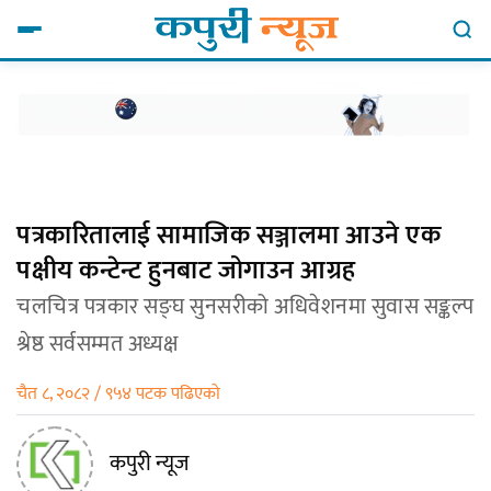
पत्रकारितालाई सामाजिक सञ्जालमा आउने एक
पक्षीय कन्टेन्ट हुनबाट जोगाउन आग्रह
चलचित्र पत्रकार सङ्घ सुनसरीको अधिवेशनमा सुवास सङ्कल्प
श्रेष्ठ सर्वसम्मत अध्यक्ष
चैत ८, २०८२ / ९५४ पटक पढिएको
कपुरी न्यूज