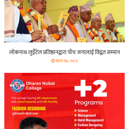
लोकनाथ लुइँटेल प्रतिष्ठानद्वारा पाँच जनालाई विद्वत सम्मान
साउन १७, २०८३