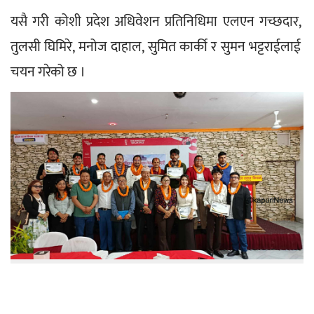
यसै गरी कोशी प्रदेश अधिवेशन प्रतिनिधिमा एलएन गच्छदार, 
तुलसी घिमिरे, मनोज दाहाल, सुमित कार्की र सुमन भट्टराईलाई 
चयन गरेको छ ।