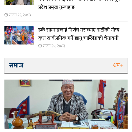
प्रदेश प्रमुख तुम्बाहाङ
साउन २१, २०८३
हर्क साम्पाङलाई निर्णय नसच्याए पार्टीको गोप्य
कुरा सार्वजनिक गर्ने ज्ञानु चाम्लिङको चेतावनी
साउन २०, २०८३
समाज
थप+