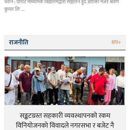
धरान : डिपोट माध्यमिक विद्यालयद्वारा सञ्चालन हुँदै आएको मेजर श्रवण
कुमार लि ...
राजनीति
थप+
सङ्कटग्रस्त सहकारी व्यवस्थापनको रकम
विनियोजनको विवादले नगरसभा र बजेट नै