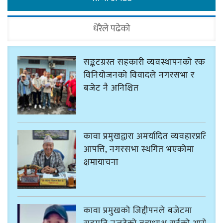
धेरैले पढेको
सङ्कटग्रस्त सहकारी व्यवस्थापनको रकम
विनियोजनको विवादले नगरसभा र
बजेट नै अनिश्चित
कावा प्रमुखद्वारा अमर्यादित व्यवहारप्रति
आपत्ति, नगरसभा स्थगित भएकोमा
क्षमायाचना
कावा प्रमुखको जिद्दीपनले बजेटमा