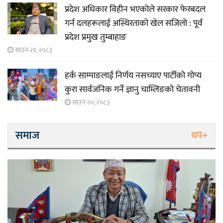
प्रदेश अधिकार विहीन भएकोले सरकार फेरबदल
गर्न दलहरूलाई अस्थिरताको खेल सजिलो : पूर्व
प्रदेश प्रमुख तुम्बाहाङ
साउन २१, २०८३
हर्क साम्पाङलाई निर्णय नसच्याए पार्टीको गोप्य
कुरा सार्वजनिक गर्ने ज्ञानु चाम्लिङको चेतावनी
साउन २०, २०८३
समाज
थप+