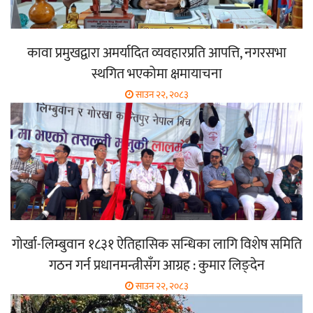
कावा प्रमुखद्वारा अमर्यादित व्यवहारप्रति आपत्ति, नगरसभा
स्थगित भएकोमा क्षमायाचना
साउन २२, २०८३
गोर्खा-लिम्बुवान १८३१ ऐतिहासिक सन्धिका लागि विशेष समिति
गठन गर्न प्रधानमन्त्रीसँग आग्रह : कुमार लिङ्देन
साउन २२, २०८३