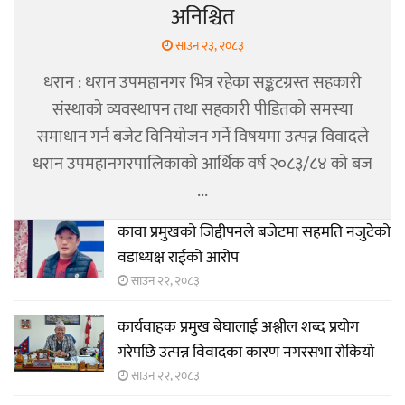
अनिश्चित
साउन २३, २०८३
धरान : धरान उपमहानगर भित्र रहेका सङ्कटग्रस्त सहकारी
संस्थाको व्यवस्थापन तथा सहकारी पीडितको समस्या
समाधान गर्न बजेट विनियोजन गर्ने विषयमा उत्पन्न विवादले
धरान उपमहानगरपालिकाको आर्थिक वर्ष २०८३/८४ को बज
...
कावा प्रमुखको जिद्दीपनले बजेटमा सहमति नजुटेको
वडाध्यक्ष राईको आरोप
साउन २२, २०८३
कार्यवाहक प्रमुख बेघालाई अश्लील शब्द प्रयोग
गरेपछि उत्पन्न विवादका कारण नगरसभा रोकियो
साउन २२, २०८३