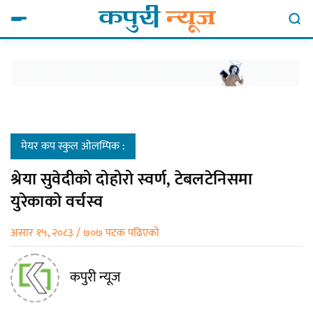
मेयर कप स्कुल ओलम्पिक :
श्रेया सुवेदीको दोहोरो स्वर्ण, टेबलटेनिसमा
युरेकाको वर्चस्व
असार १५, २०८३ / ७०७ पटक पढिएको
कपुरी न्यूज