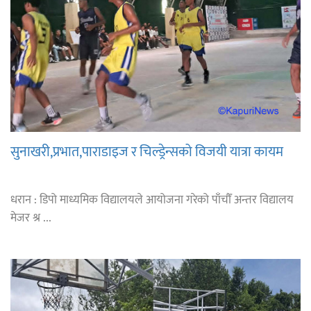
सुनाखरी,प्रभात,पाराडाइज र चिल्ड्रेन्सको विजयी यात्रा कायम
धरान : डिपो माध्यमिक विद्यालयले आयोजना गरेको पाँचौँ अन्तर विद्यालय
मेजर श्र ...