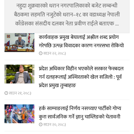
नहुदा शुक्रवारको धरान नगरपालिकाको बजेट सम्बन्धी
बैठकमा सहमति नजुटेको धरान–१८ का वडाध्यक्ष नेपाली
काँग्रेसका संसदीय दलका नेता प्रवीण राईले बताएक ...
कार्यवाहक प्रमुख बेघालाई अश्लील शब्द प्रयोग
गरेपछि उत्पन्न विवादका कारण नगरसभा रोकियो
साउन २२, २०८३
प्रदेश अधिकार विहीन भएकोले सरकार फेरबदल
गर्न दलहरूलाई अस्थिरताको खेल सजिलो : पूर्व
प्रदेश प्रमुख तुम्बाहाङ
साउन २१, २०८३
हर्क साम्पाङलाई निर्णय नसच्याए पार्टीको गोप्य
कुरा सार्वजनिक गर्ने ज्ञानु चाम्लिङको चेतावनी
साउन २०, २०८३