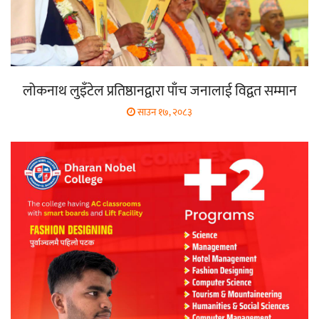
लोकनाथ लुइँटेल प्रतिष्ठानद्वारा पाँच जनालाई विद्वत सम्मान
साउन १७, २०८३