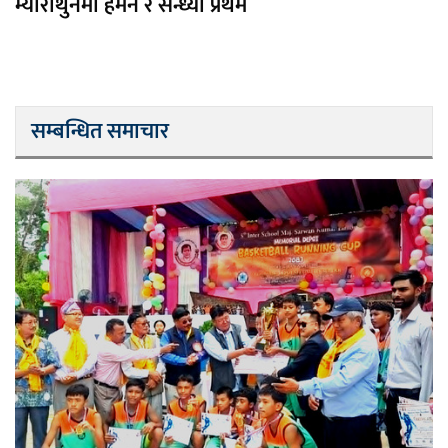
म्याराथुनमा हेमन र सन्ध्या प्रथम
सम्बन्धित समाचार