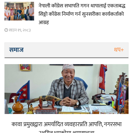
नेपाली काँग्रेस सभापति गगन थापालाई एकताबद्ध
सिङ्गो काँग्रेस निर्माण गर्न सुनसरीका कार्यकर्ताको
आग्रह
साउन १९, २०८३
समाज
थप+
कावा प्रमुखद्वारा अमर्यादित व्यवहारप्रति आपत्ति, नगरसभा