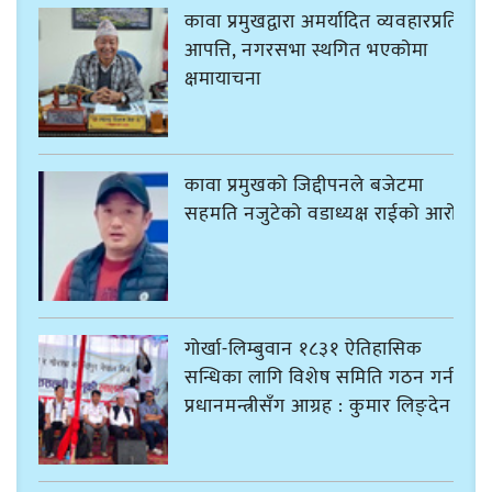
कावा प्रमुखद्वारा अमर्यादित व्यवहारप्रति
आपत्ति, नगरसभा स्थगित भएकोमा
क्षमायाचना
कावा प्रमुखको जिद्दीपनले बजेटमा
सहमति नजुटेको वडाध्यक्ष राईको आरोप
गोर्खा-लिम्बुवान १८३१ ऐतिहासिक
सन्धिका लागि विशेष समिति गठन गर्न
प्रधानमन्त्रीसँग आग्रह : कुमार लिङ्देन