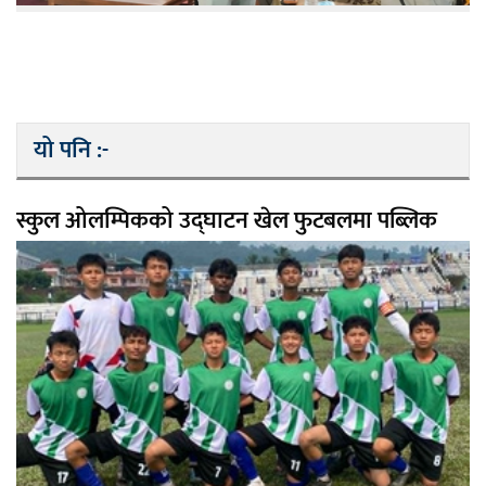
यो पनि :-
स्कुल ओलम्पिकको उद्घाटन खेल फुटबलमा पब्लिक