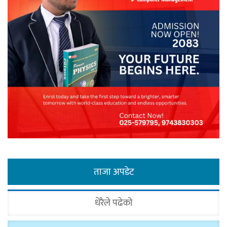
ताजा अपडेट
धेरैले पढेको