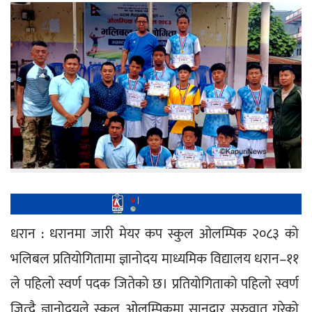
धरान : धरानमा जारी मेयर कप स्कुल ओलम्पिक २०८३ को 
भलिबल प्रतियोगितामा ज्ञानोदय माध्यमिक विद्यालय धरान–११ 
ले पहिलो स्वर्ण पदक जितेको छ। प्रतियोगिताको पहिलो स्वर्ण 
जित्दै ज्ञानोदयले स्कुल ओलम्पिकमा सानदार सुरुवात गरेको 