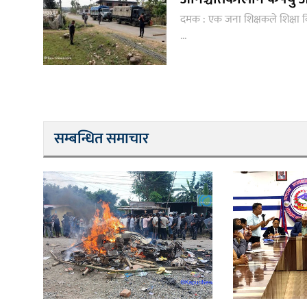
दमक : एक जना शिक्षकले शिक्षा वि
...
सम्बन्धित समाचार