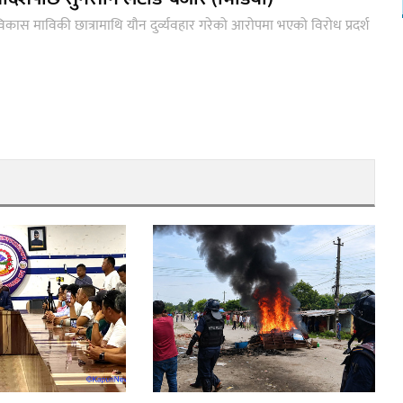
कास माविकी छात्रामाथि यौन दुर्व्यवहार गरेको आरोपमा भएको विरोध प्रदर्श