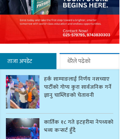
ताजा अपडेट
धेरैले पढेको
हर्क साम्पाङलाई निर्णय नसच्याए
पार्टीको गोप्य कुरा सार्वजनिक गर्ने
ज्ञानु चाम्लिङको चेतावनी
कार्तिक १८ गते इटहरीमा नेपथ्यको
भव्य कन्सर्ट हुँदै