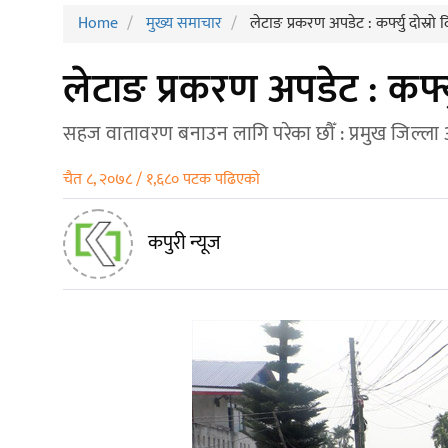
Home
मुख्य समाचार
लेटाङ प्रकरण अपडेट : कर्फ्यु दोस्रो
लेटाङ प्रकरण अपडेट : कर्फ्
सहज वातावरण बनाउन लागि परेका छौँ : प्रमुख जिल्ला
चैत ८, २०७८ / १,६८० पटक पढिएको
कपुरी न्यूज