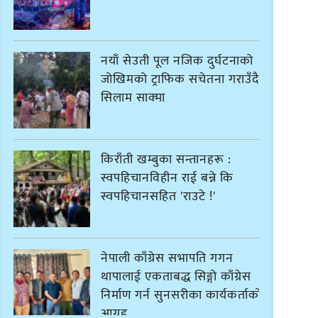
नयाँ सेउती पूल नजिक दुर्घटनाको
जोखिमको ट्राफिक सचेतना गराउँदै
सिलाम साक्मा
किराँती खम्बुका सन्तानहरू :
स्वपहिचानविहीन राई बन्ने कि
स्वपहिचानसहित 'राउटे !'
नेपाली काँग्रेस सभापति गगन
थापालाई एकताबद्ध सिङ्गो काँग्रेस
निर्माण गर्न सुनसरीका कार्यकर्ताको
आग्रह