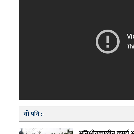
यो पनि :-
अनिश्चीतकालीन कर्फ्यु