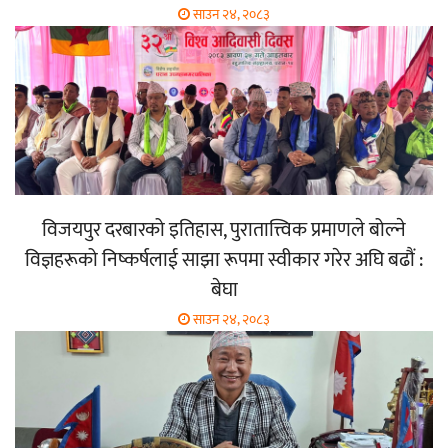
साउन २४, २०८३
विजयपुर दरबारको इतिहास, पुरातात्त्विक प्रमाणले बोल्ने
विज्ञहरूको निष्कर्षलाई साझा रूपमा स्वीकार गरेर अघि बढौं :
बेघा
साउन २४, २०८३