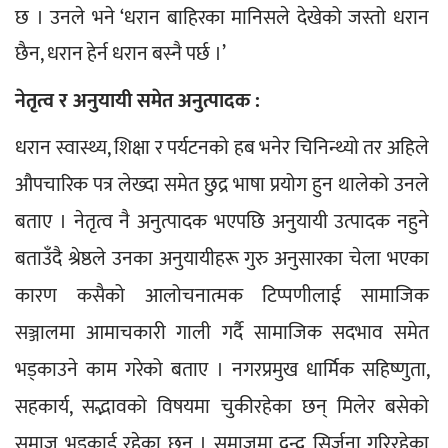
छ । उनले भने ‘धरान बाहिरका मानिसले देखेको जस्तो धरान 
छैन, धरान हेर्न धरान बस्नै पर्छ ।’
ने﻿तृत्व र अनुयायी समेत अनुत्पादक :
धरान स्वास्थ्य, शिक्षा 
र 
पर्यटनको हब भनेर 
चिनिन्थ्यो
 तर अहिले 
औपचारिक पत्र लेख्दा समेत छुद्र भाषा प्रयोग हुन थालेको उनले 
बताए । नेतृत्व नै अनुत्पादक भएपछि अनुयायी उत्पादक नहुने 
बताउँदै श्रेष्ठले उनका अनुयायीहरू गुरु अनुसारका चेला भएका 
कारण कसैको आलोचनात्मक टिप्पणीलाई सामाजिक 
सञ्जालमा आमाचकारी गाली गर्दै सामाजिक सदभाव समेत 
भड्काउने काम गरेको बताए । नगरप्रमुख धार्मिक सहिष्णुता, 
सहकार्य, सद्भावको विषयमा चुकीरहेका छन् मिलेर बसेको 
समाज भड्काई रहेका छन् । समाजमा द्वन्द्व सिर्जना गरिरहेका 