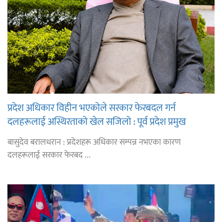
प्रदेश अधिकार विहीन भएकोले सरकार फेरबदल गर्न
दलहरूलाई अस्थिरताको खेल सजिलो : पूर्व प्रदेश प्रमुख
तुम्बाहाङ
बासुदेव बरालधरान : प्रदेशहरू अधिकार सम्पन्न नभएका कारण
दलहरूलाई सरकार फेरबद ...