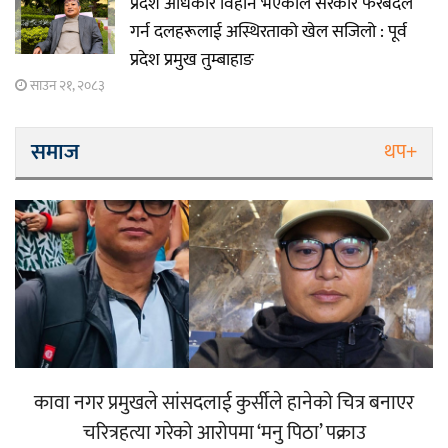
प्रदेश अधिकार विहीन भएकोले सरकार फेरबदल
गर्न दलहरूलाई अस्थिरताको खेल सजिलो : पूर्व
प्रदेश प्रमुख तुम्बाहाङ
साउन २१, २०८३
समाज
थप+
कावा नगर प्रमुखले सांसदलाई कुर्सीले हानेको चित्र बनाएर
चरित्रहत्या गरेको आरोपमा ‘मनु पिठा’ पक्राउ