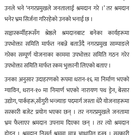
उनले भने ‘नगरप्रमुखले जनतालाई श्रमदान गरे ।’ तर श्रमदान 
भनेर भ्रम सिर्जना गरिरहेको उनको भनाई छ ।
सञ्चारकर्मीहरूसँग श्रेष्ठले श्रमदानबाट बनेका कार्यहरूमा 
उपभोक्ता समिति मार्फत नबन्ने बताउँदै नगरप्रमुख साम्पाङले 
गरेका सम्पूर्ण योजनाका काममा उपभोक्ता समिति गठन गरेर 
उपभोक्ता समिति मार्फत रकम भुक्तानी लिएको बताए ।
उनका अनुसार उदाहरणको रूपमा धरान-१६ मा निर्माण भएको 
ग्याविन, धरान-१० मा निमार्ण भएको नारायण पथ ड्रेन, बेसार 
उद्योग, पार्कहरू,साँगुरी भन्ज्याङ पदमार्ग जस्ता धेरै योजनाहरूमा 
सरकारी बजेट प्रयोग भएका छन् । तर नगरप्रमुखले जनतामा 
भ्रम फैलाएर श्रमदान उपनाम दिएका छन् । तर त्यो श्रमदान 
होइन । श्रमदान निसर्त श्रममा मात्र आधारित हुन्छ । सरकारी 