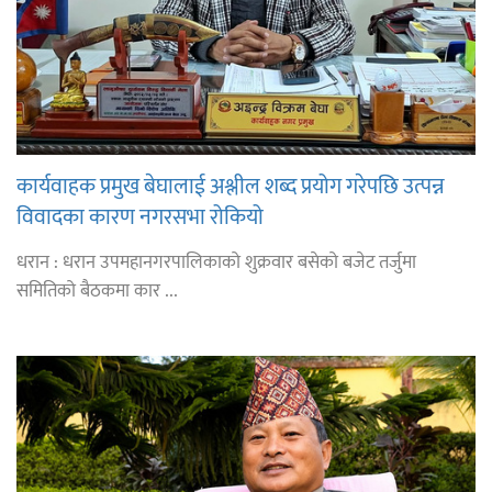
कार्यवाहक प्रमुख बेघालाई अश्लील शब्द प्रयोग गरेपछि उत्पन्न
विवादका कारण नगरसभा रोकियो
धरान : धरान उपमहानगरपालिकाको शुक्रवार बसेको बजेट तर्जुमा
समितिको बैठकमा कार ...