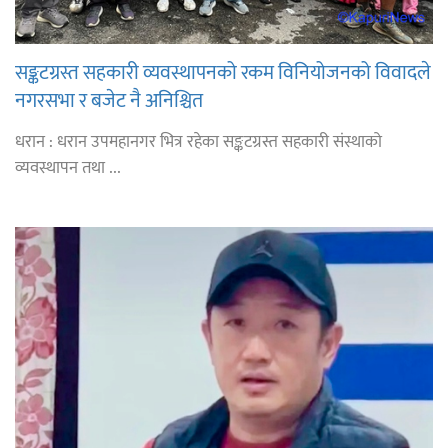
सङ्कटग्रस्त सहकारी व्यवस्थापनको रकम विनियोजनको विवादले
नगरसभा र बजेट नै अनिश्चित
धरान : धरान उपमहानगर भित्र रहेका सङ्कटग्रस्त सहकारी संस्थाको
व्यवस्थापन तथा ...