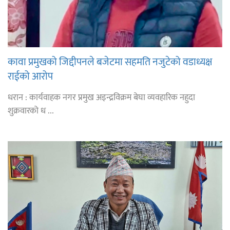
कावा प्रमुखको जिद्दीपनले बजेटमा सहमति नजुटेको वडाध्यक्ष
राईको आरोप
धरान : कार्यवाहक नगर प्रमुख अइन्द्रविक्रम बेघा व्यवहारिक नहुदा
शुक्रवारको ध ...