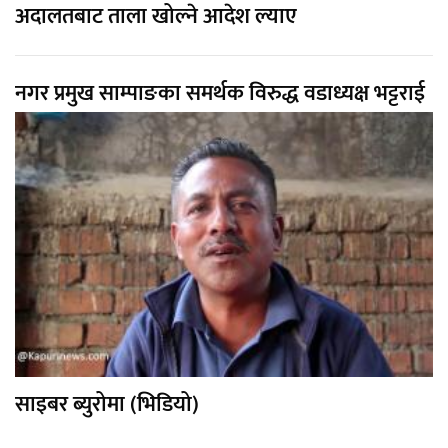
अदालतबाट ताला खोल्ने आदेश ल्याए
नगर प्रमुख साम्पाङका समर्थक विरुद्ध वडाध्यक्ष भट्टराई
साइबर ब्युरोमा (भिडियो)