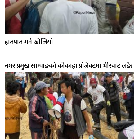
हातपात गर्न खोजियो
नगर प्रमुख साम्पाङको कोकाहा प्रोजेक्टमा भीरबाट लडेर