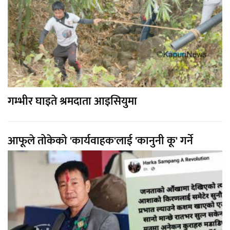
गम्भीर घाइते श्रमदाता आइसियुमा
आफूले तोकेको 'कार्यवाहक'लाई 'कानुनी कू' गर्ने