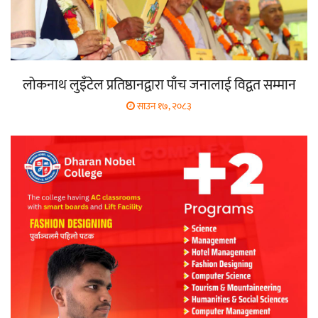
लोकनाथ लुइँटेल प्रतिष्ठानद्वारा पाँच जनालाई विद्वत सम्मान
साउन १७, २०८३