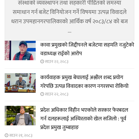
संस्थाको व्यवस्थापन तथा सहकारी पीडितको समस्या
समाधान गर्न बजेट विनियोजन गर्ने विषयमा उत्पन्न विवादले
धरान उपमहानगरपालिकाको आर्थिक वर्ष २०८३/८४ को बज
...
कावा प्रमुखको जिद्दीपनले बजेटमा सहमति नजुटेको
वडाध्यक्ष राईको आरोप
साउन २२, २०८३
कार्यवाहक प्रमुख बेघालाई अश्लील शब्द प्रयोग
गरेपछि उत्पन्न विवादका कारण नगरसभा रोकियो
साउन २२, २०८३
प्रदेश अधिकार विहीन भएकोले सरकार फेरबदल
गर्न दलहरूलाई अस्थिरताको खेल सजिलो : पूर्व
प्रदेश प्रमुख तुम्बाहाङ
साउन २१, २०८३