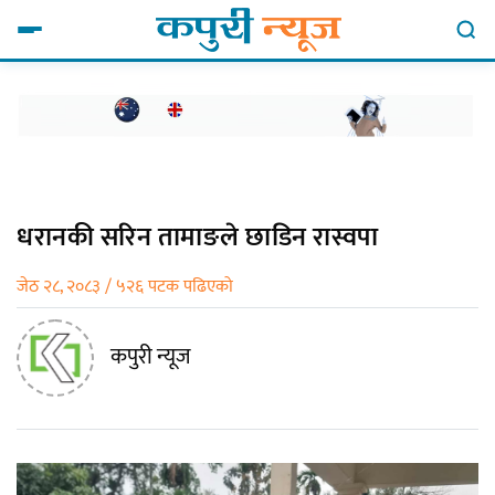
धरानकी सरिन तामाङले छाडिन रास्वपा
जेठ २८, २०८३ / ५२६ पटक पढिएको
कपुरी न्यूज