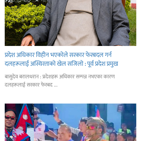
प्रदेश अधिकार विहीन भएकोले सरकार फेरबदल गर्न
दलहरूलाई अस्थिरताको खेल सजिलो : पूर्व प्रदेश प्रमुख
तुम्बाहाङ
बासुदेव बरालधरान : प्रदेशहरू अधिकार सम्पन्न नभएका कारण
दलहरूलाई सरकार फेरबद ...