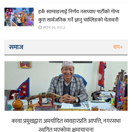
हर्क साम्पाङलाई निर्णय नसच्याए पार्टीको गोप्य
कुरा सार्वजनिक गर्ने ज्ञानु चाम्लिङको चेतावनी
साउन २०, २०८३
समाज
थप+
कावा प्रमुखद्वारा अमर्यादित व्यवहारप्रति आपत्ति, नगरसभा
स्थगित भएकोमा क्षमायाचना