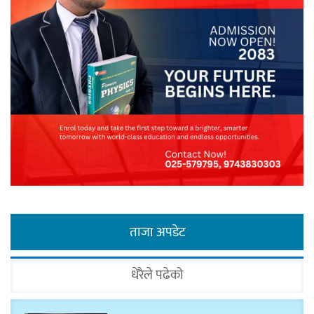
ताजा अपडेट
धेरैले पढेको