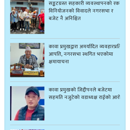
सङ्कटग्रस्त सहकारी व्यवस्थापनको रकम
विनियोजनको विवादले नगरसभा र
बजेट नै अनिश्चित
कावा प्रमुखद्वारा अमर्यादित व्यवहारप्रति
आपत्ति, नगरसभा स्थगित भएकोमा
क्षमायाचना
कावा प्रमुखको जिद्दीपनले बजेटमा
सहमति नजुटेको वडाध्यक्ष राईको आरोप