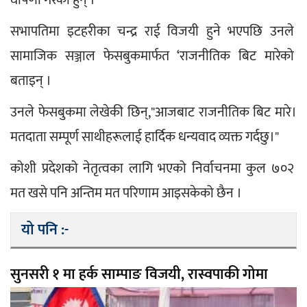
सभापतिमा इटहरीका चन्द्र राई विजयी हुने भएपछि उनले 
सामाजिक सञ्जाल फेसबुकमार्फत ‘राजनीतिक बिट मारेको 
बताइन् ।
उनले फेसबुकमा लेखेकी छिन्,"आजबाट राजनीतिक बिट मारे।
मतदाता सम्पूर्ण साथीहरूलाई हार्दिक धन्यवाद व्यक्त गर्दछु।"
कोशी प्रदेशको नेतृत्वका लागि भएको निर्वाचनमा कुल ७०२ 
मत खसे पनि अन्तिम मत परिणाम आइसकेको छैन ।
यो पनि :-
सुनसरी १ मा हर्क साम्पाङ विजयी, रास्वपाकी गोमा