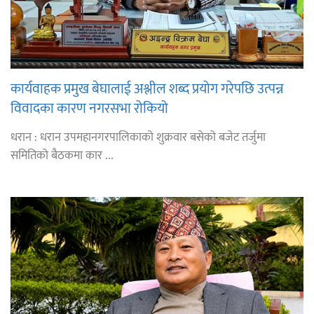
कार्यवाहक प्रमुख बेघालाई अश्लील शब्द प्रयोग गरेपछि उत्पन्न
विवादका कारण नगरसभा रोकियो
धरान : धरान उपमहानगरपालिकाको शुक्रवार बसेको बजेट तर्जुमा
समितिको बैठकमा कार ...