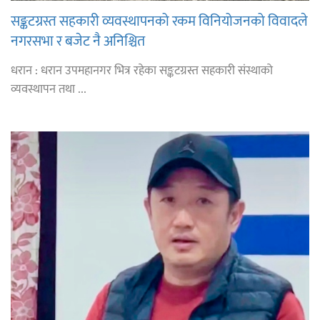
सङ्कटग्रस्त सहकारी व्यवस्थापनको रकम विनियोजनको विवादले
नगरसभा र बजेट नै अनिश्चित
धरान : धरान उपमहानगर भित्र रहेका सङ्कटग्रस्त सहकारी संस्थाको
व्यवस्थापन तथा ...