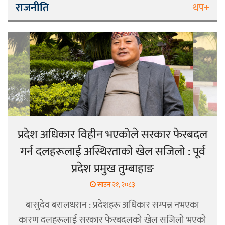
राजनीति
थप+
प्रदेश अधिकार विहीन भएकोले सरकार फेरबदल
गर्न दलहरूलाई अस्थिरताको खेल सजिलो : पूर्व
प्रदेश प्रमुख तुम्बाहाङ
साउन २१, २०८३
बासुदेव बरालधरान : प्रदेशहरू अधिकार सम्पन्न नभएका
कारण दलहरूलाई सरकार फेरबदलको खेल सजिलो भएको