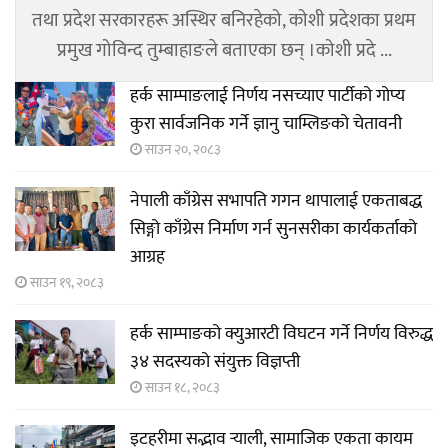
तथा प्रदेश सरकारहरू अस्थिर बनिरहेको, कोशी प्रदेशका प्रथम
प्रमुख गोविन्द तुम्बाहाङले बताएका छन् ।कोशी प्रदे ...
हर्क साम्पाङलाई निर्णय नसच्याए पार्टीको गोप्य
कुरा सार्वजनिक गर्ने ज्ञानु चाम्लिङको चेतावनी
साउन २०, २०८३
नेपाली काँग्रेस सभापति गगन थापालाई एकताबद्ध
सिङ्गो काँग्रेस निर्माण गर्न सुनसरीका कार्यकर्ताको
आग्रह
साउन १९, २०८३
हर्क साम्पाङको क्युआरटी विघटन गर्ने निर्णय विरुद्ध
३४ सदस्यको संयुक्त विज्ञप्ती
साउन १८, २०८३
इटहरीमा सद्भाव र्‍याली, सामाजिक एकता कायम