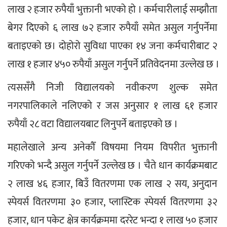
लाख २ हजार रुपैयाँ भुक्तानी भएको हो । कर्मचारीलाई सम्झौता 
बेगर दिएको ६ लाख ७२ हजार रुपैयाँ समेत असुल गर्नुपर्नेमा 
बताइएको छ। दोहोरो सुविधा पाएका १४ जना कर्मचारीबाट २ 
लाख १ हजार ४५० रुपैयाँ असुल गर्नुपर्ने प्रतिवेदनमा उल्लेख छ ।
त्यससँगै निजी विद्यालयको नवीकरण शुल्क समेत 
नगरपालिकाले नलिएको र जस अनुसार १ लाख ६१ हजार 
रुपैयाँ २८ वटा विद्यालयबाट लिनुपर्ने बताइएको छ । 
महालेखाले अन्य अनेकौँ विषयमा नियम विपरीत भुक्तानी 
गरिएको भन्दै असुल गर्नुपर्ने उल्लेख छ । चैते धान कार्यक्रमबाट 
२ लाख ४६ हजार, बिउँ वितरणमा एक लाख २ सय, अनुदान 
स्पेयर्स वितरणमा ३० हजार, प्लास्टिक स्पेयर्स वितरणमा ३२ 
हजार, धान पकेट क्षेत्र कार्यक्रममा दररेट भन्दा १ लाख ५० हजार 