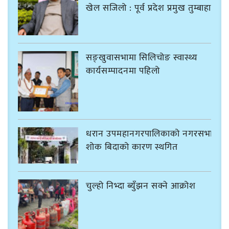
खेल सजिलो : पूर्व प्रदेश प्रमुख तुम्बाहाङ
सङ्खुवासभामा सिलिचोङ स्वास्थ्य
कार्यसम्पादनमा पहिलो
धरान उपमहानगरपालिकाको नगरसभा
शोक बिदाको कारण स्थगित
चुल्हो निभ्दा ब्युँझन सक्ने आक्रोश