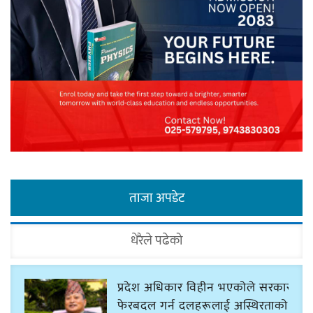
ताजा अपडेट
धेरैले पढेको
प्रदेश अधिकार विहीन भएकोले सरकार
फेरबदल गर्न दलहरूलाई अस्थिरताको