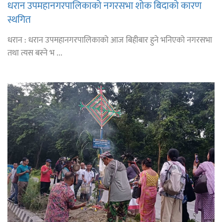
धरान उपमहानगरपालिकाको नगरसभा शोक बिदाको कारण
स्थगित
धरान : धरान उपमहानगरपालिकाको आज बिहीबार हुने भनिएको नगरसभा
तथा त्यस बस्ने भ ...