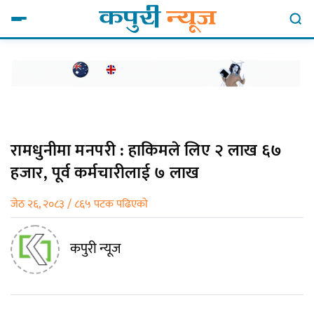
रामधुनीमा मनपरी : हाकिमले लिए २ लाख ६७
हजार, पूर्व कर्मचारीलाई ७ लाख
जेठ २६, २०८३ / ८६५ पटक पढिएको
कपुरी न्यूज