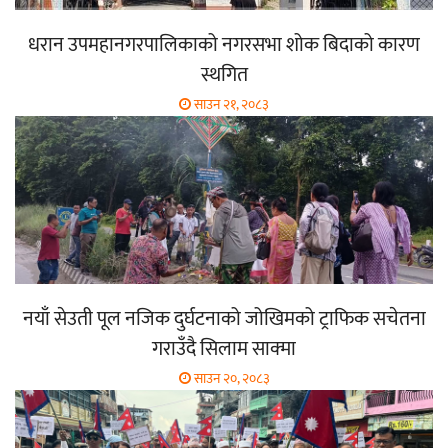
धरान उपमहानगरपालिकाको नगरसभा शोक बिदाको कारण
स्थगित
साउन २१, २०८३
नयाँ सेउती पूल नजिक दुर्घटनाको जोखिमको ट्राफिक सचेतना
गराउँदै सिलाम साक्मा
साउन २०, २०८३