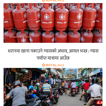
साउन १७, २०८३
धरानमा खाना पकाउने ग्यासको अभाव, आयल भन्छ : ग्यास
पर्याप्त मात्रामा आउँछ
साउन १७, २०८३