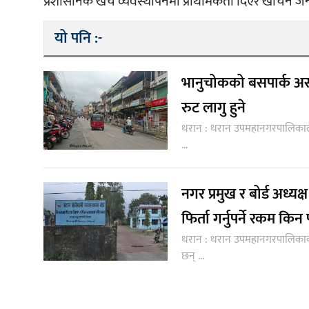
प्रशासनिक खर्च व्यवस्थापनमा प्राथमिकता दिएर खर्चिने 
यो पनि :-
भानुचोकको बसपार्क असार
रुट लागु हुने
धरान : धरान उपमहानगरपालिकाले 
...
नगर प्रमुख र बोर्ड अध्
फिर्ता गर्नुपर्ने रकम कि
धरान : धरान उपमहानगरपालिकाको म
छन् ...