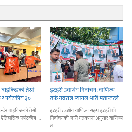
न बाइकिङको तेस्रो
इटहरी उवासंघ निर्वाचन: वाणिज्य
क र पर्यटकीय ३०
तर्फ नवराज प्यानल भारी मतान्तरले
राइड’ हुँदै
विजयी
न्टेन बाइकिङको तेस्रो
इटहरी : उद्योग वाणिज्य सङ्घ इटहरीको
, ऐतिहासिक पर्यटकीय ...
निर्वाचनको जारी मतगणना अनुसार वाणिज्य
त ...