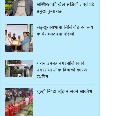
अस्थिरताको खेल सजिलो : पूर्व प्रदेश
प्रमुख तुम्बाहाङ
सङ्खुवासभामा सिलिचोङ स्वास्थ्य
कार्यसम्पादनमा पहिलो
धरान उपमहानगरपालिकाको
नगरसभा शोक बिदाको कारण
स्थगित
चुल्हो निभ्दा ब्युँझन सक्ने आक्रोश