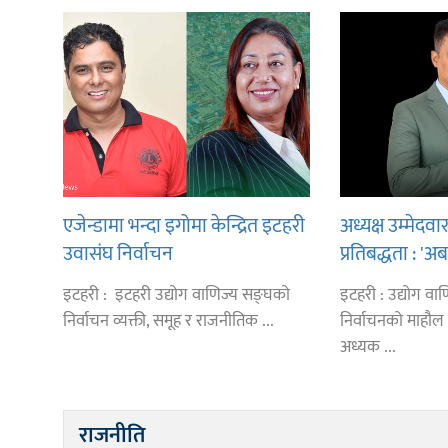
एजेन्डामा भन्दा इगोमा केन्द्रित इटहरी
अध्यक्ष उम्मेदव
उवासंघ निर्वाचन
प्रतिबद्धता : 
होइन मोबाइलबाट
इटहरी : इटहरी उद्योग वाणिज्य सङ्घको
इटहरी : उद्योग व
निर्वाचन व्यक्ती, समूह र राजनीतिक ...
निर्वाचनको माहौल
अध्यक ...
राजनीति