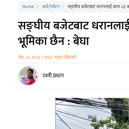
Home
अर्थ/पर्यटन
सङ्घीय बजेटबाट धरानलाई प्राप्त ८६ क
सङ्घीय बजेटबाट धरानलाई प
भूमिका छैन : बेघा
जेठ २८, २०८३ / १,९८८ पटक पढिएको
रश्मी प्रधान