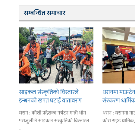
सम्बन्धित समाचार
साइकल संस्कृतिको विस्तारले
धरानमा माउन्टे
इन्धनको खपत घटाई वातावरण
संस्करण धार्मि
बचाउन योगदान गर्छ: प्रदेश मन्त्री
किलोमिटर ‘कोरा 
धरान : कोशी प्रदेशका पर्यटन मन्त्री भीम
धरान : धरानमा माउ
पराजुलीले साइकल संस्कृतिको विस्तारल
कोरा राइड धार्मिक
...