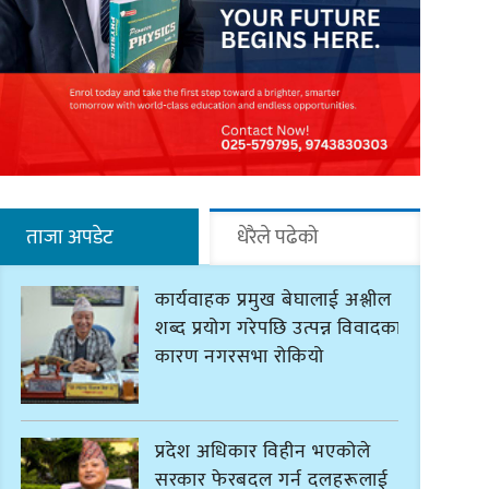
ताजा अपडेट
धेरैले पढेको
कार्यवाहक प्रमुख बेघालाई अश्लील
शब्द प्रयोग गरेपछि उत्पन्न विवादका
कारण नगरसभा रोकियो
प्रदेश अधिकार विहीन भएकोले
सरकार फेरबदल गर्न दलहरूलाई