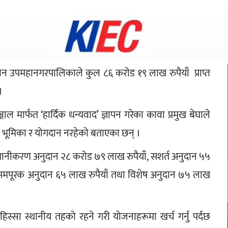
न उपमहानगरपालिकाले कुल ८६ करोड १९ लाख रुपैयाँ  प्राप्त 
। 
ाल मार्फत ‘हार्दिक धन्यवाद’ ज्ञापन गरेका कावा प्रमुख बेघाले 
ै भूमिका र योगदान नरहेको बताएका छन् ।
ानीकरण अनुदान २८ करोड ७९ लाख रुपैयाँ, सशर्त अनुदान ५५ 
, समपूरक अनुदान ६५ लाख रुपैयाँ तथा विशेष अनुदान ७५ लाख 
हिस्सा स्थानीय तहको रहने गरी योजनाहरूमा खर्च गर्नु पर्दछ 