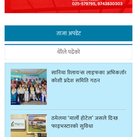
ताजा अपडेट
धेरैले पढेको
सानिमा रिलायन्स लाइफका अभिकर्ताको
कोशी प्रदेश समिति गठन
ठमेलमा ‘मार्लो होटेल’ जसले दिन्छ
फाइभस्टारको सुविधा