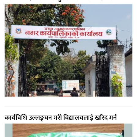
कार्यविधि उल्लङ्घन गरी विद्यालयलाई खरिद गर्न