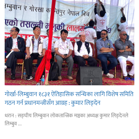
गोर्खा-लिम्बुवान १८३१ ऐतिहासिक सन्धिका लागि विशेष समिति
गठन गर्न प्रधानमन्त्रीसँग आग्रह : कुमार लिङ्देन
धरान : सङ्घीय लिम्बुवान लोकतान्त्रिक मञ्चका अध्यक्ष कुमार लिङ्देनले
लिम्बुव ...