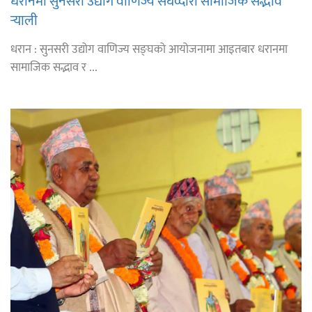
धरानमा सुनसरी उद्योग वाणिज्य संघव्दारा सामाजिक सद्भाव
र्‍याली
धरान : सुनसरी उद्योग वाणिज्य सङ्घको आयोजनामा आइतबार धरानमा
सामाजिक सद्भाव र ...