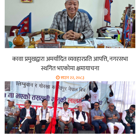
कावा प्रमुखद्वारा अमर्यादित व्यवहारप्रति आपत्ति, नगरसभा
स्थगित भएकोमा क्षमायाचना
साउन २२, २०८३