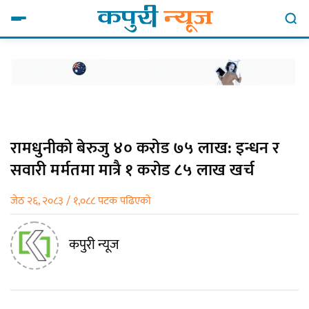
रामधुनीको बेरुजु ४० करोड ७५ लाख: इन्धन र
सवारी मर्मतमा मात्रै १ करोड ८५ लाख खर्च
जेठ २६, २०८३ / १,०८८ पटक पढिएको
कपुरी न्यूज