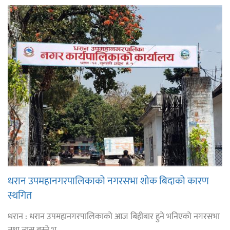
धरान उपमहानगरपालिकाको नगरसभा शोक बिदाको कारण
स्थगित
धरान : धरान उपमहानगरपालिकाको आज बिहीबार हुने भनिएको नगरसभा
तथा त्यस बस्ने भ ...