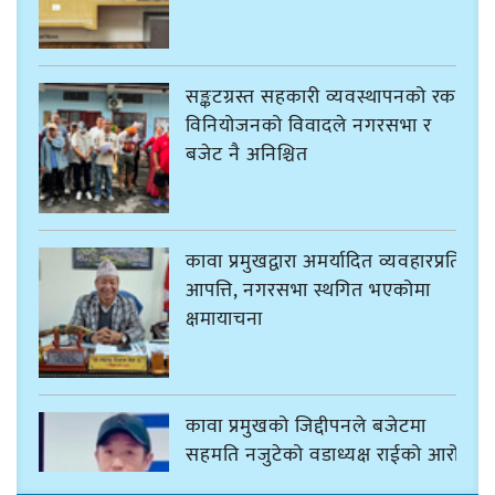
सङ्कटग्रस्त सहकारी व्यवस्थापनको रकम
विनियोजनको विवादले नगरसभा र
बजेट नै अनिश्चित
कावा प्रमुखद्वारा अमर्यादित व्यवहारप्रति
आपत्ति, नगरसभा स्थगित भएकोमा
क्षमायाचना
कावा प्रमुखको जिद्दीपनले बजेटमा
सहमति नजुटेको वडाध्यक्ष राईको आरोप