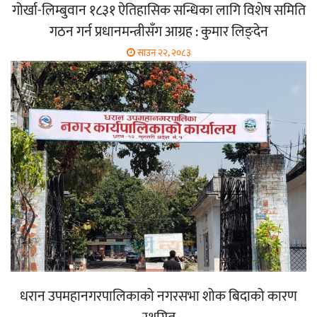
गोर्खा-लिम्बुवान १८३१ ऐतिहासिक सन्धिका लागि विशेष समिति
गठन गर्न प्रधानमन्त्रीसँग आग्रह : कुमार लिङ्देन
साउन २२, २०८३
धरान उपमहानगरपालिकाको नगरसभा शोक बिदाको कारण