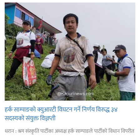
हर्क साम्पाङको क्युआरटी विघटन गर्ने निर्णय विरुद्ध ३४
सदस्यको संयुक्त विज्ञप्ती
धरान : श्रम संस्कृति पार्टीका अध्यक्ष हर्क साम्पाङले पार्टीको विधान विपरीत
...