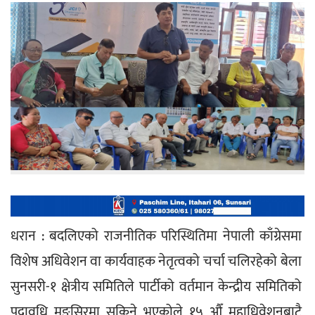
धरान : बदलिएको राजनीतिक परिस्थितिमा नेपाली काँग्रेसमा 
विशेष अधिवेशन वा कार्यवाहक नेतृत्वको चर्चा चलिरहेको बेला 
सुनसरी-१ क्षेत्रीय समितिले पार्टीको वर्तमान केन्द्रीय समितिको 
पदावधि मङ्सिरमा सकिने भएकोले १५ औँ महाधिवेशनबाटै 