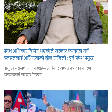
प्रदेश अधिकार विहीन भएकोले सरकार फेरबदल गर्न
दलहरूलाई अस्थिरताको खेल सजिलो : पूर्व प्रदेश प्रमुख
तुम्बाहाङ
बासुदेव बरालधरान : प्रदेशहरू अधिकार सम्पन्न नभएका कारण
दलहरूलाई सरकार फेरबद ...