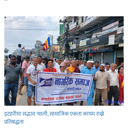
इटहरीमा सद्भाव र्‍याली, सामाजिक एकता कायम राख्ने
प्रतिबद्धता