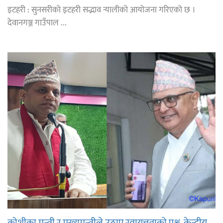
इटहरी : सुनसरीको इटहरी सद्भाव र्‍यालीको आयोजना गरिएको छ ।
देवानगञ्ज गाउँपाल ...
कोशीका मन्त्री र मुख्यमन्त्रीले उठाए स्वायत्तताको प्रश्न, केन्द्रीय