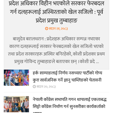
प्रदेश अधिकार विहीन भएकोले सरकार फेरबदल
गर्न दलहरूलाई अस्थिरताको खेल सजिलो : पूर्व
प्रदेश प्रमुख तुम्बाहाङ
साउन २१, २०८३
बासुदेव बरालधरान : प्रदेशहरू अधिकार सम्पन्न नभएका
कारण दलहरूलाई सरकार फेरबदलको खेल सजिलो भएको
तथा प्रदेश सरकारहरू अस्थिर बनिरहेको, कोशी प्रदेशका प्रथम
प्रमुख गोविन्द तुम्बाहाङले बताएका छन् ।कोशी प्रदे ...
हर्क साम्पाङलाई निर्णय नसच्याए पार्टीको गोप्य
कुरा सार्वजनिक गर्ने ज्ञानु चाम्लिङको चेतावनी
साउन २०, २०८३
नेपाली काँग्रेस सभापति गगन थापालाई एकताबद्ध
सिङ्गो काँग्रेस निर्माण गर्न सुनसरीका कार्यकर्ताको