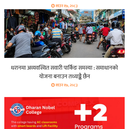
साउन १७, २०८३
धरानमा अव्यवस्थित सवारी पार्किङ समस्या : समाधानको
योजना बनाउन तथ्याङ्कै छैन
साउन १७, २०८३