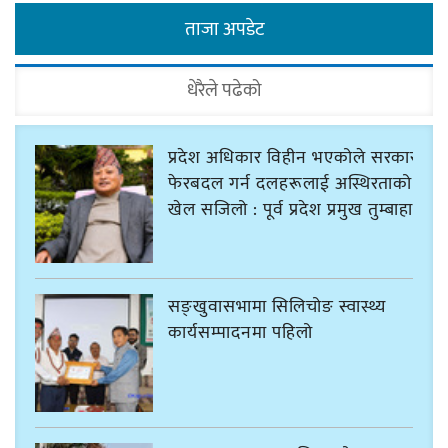
ताजा अपडेट
धेरैले पढेको
प्रदेश अधिकार विहीन भएकोले सरकार
फेरबदल गर्न दलहरूलाई अस्थिरताको
खेल सजिलो : पूर्व प्रदेश प्रमुख तुम्बाहाङ
सङ्खुवासभामा सिलिचोङ स्वास्थ्य
कार्यसम्पादनमा पहिलो