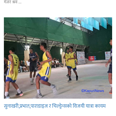
मेजर श्रव ...
सुनाखरी,प्रभात,पाराडाइज र चिल्ड्रेन्सको विजयी यात्रा कायम