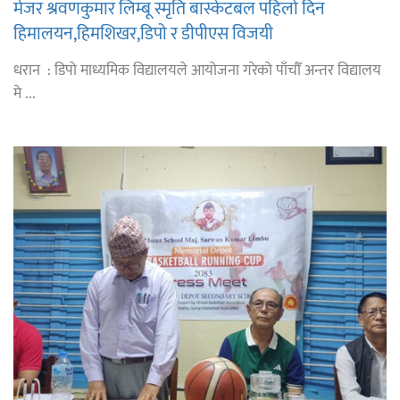
मेजर श्रवणकुमार लिम्बू स्मृति बास्केटबल पहिलो दिन
हिमालयन,हिमशिखर,डिपो र डीपीएस विजयी
धरान : डिपो माध्यमिक विद्यालयले आयोजना गरेको पाँचौँ अन्तर विद्यालय
मे ...