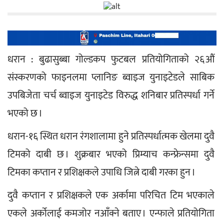
धरान : बुढासुब्बा गोल्डकप फुटबल प्रतियोगिताको २६औं 
संस्करणको फाइनलमा प्लानिङ ब्वाइज युनाइटेडले साबिक 
उपबिजेता चर्च ब्वाइज युनाइटेड विरुद्ध शनिबार प्रतिस्पर्धा गर्ने 
भएको छ ।
धरान-१६ स्थित धरान रंगशालामा हुने प्रतिस्पर्धात्मक खेलमा दुवै 
टिमको दाबी छ । शुक्रबार भएको प्रिम्याच कन्फ्रेन्समा दुवै 
टिमका कप्तान र प्रशिक्षकले उपाधि जित्ने दाबी गरका हुन ।
दुवै कप्तान र प्रशिक्षकले एक अर्कामा परिचित टिम भएकाले 
एकले अर्कोलाई कमजोर नआँक्ने बताए । एन्फाले प्रतियोगिता 