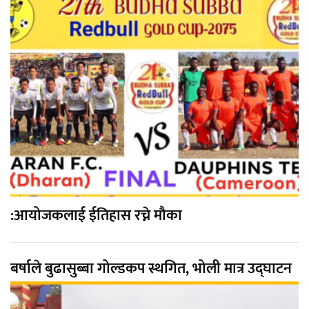
:आयोजकलाई ईतिहास रच्ने मौका
बर्षाले बुढासुब्बा गोल्डकप स्थगित, भोली मात्र उद्घाटन