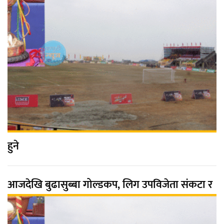
हुने
आजदेखि बुढासुब्बा गोल्डकप, लिग उपविजेता संकटा र