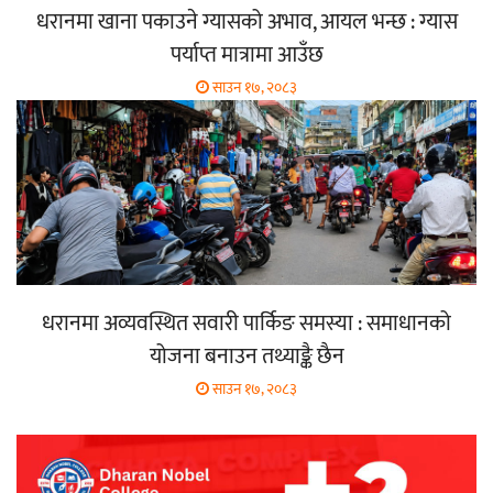
धरानमा खाना पकाउने ग्यासको अभाव, आयल भन्छ : ग्यास
पर्याप्त मात्रामा आउँछ
साउन १७, २०८३
धरानमा अव्यवस्थित सवारी पार्किङ समस्या : समाधानको
योजना बनाउन तथ्याङ्कै छैन
साउन १७, २०८३