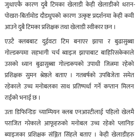
जुधाएकै कारण दुबै टिमका खेलाडी केही खेलाडीको धरान-
पोखरा-बिर्तामोड दौडधुपको कारण उत्कृष्ट प्रदर्शनमा केही कमी 
आउने दुबै टिमका प्रशिक्षक तथा खेलाडी स्वीकार छन ।
एउटै क्लबबाट दुईवटा टिम बनाएर झापा र बुढासुब्बा 
गोल्डकपमा सहभागी चर्च ब्वाइज झापाबाट बाहिरिसकेकाले 
उसको ध्यान बुढासुब्बा गोल्डकपको उपाधी जित्नमा रहेको 
प्रशिक्षक सुमन श्रेष्ठले बताए । गतबर्षको उपबिजेता समेत 
रहेकाले उच्च मनोबलका साथ प्रतिष्पर्धा गर्ने कप्तान मिलन 
राईको भनाई छ ।
उता डिफिन्डिङ च्याम्पियन क्लब एनआरटीलाई पहिलो खेलमै 
पराजित गरेकाले आफूहरुको मनोबल उच्च रहेको प्लानिङ 
ब्याइजका प्रशिक्षक संञ्जित सिंहले बताए । केही खेलाडीहरु 