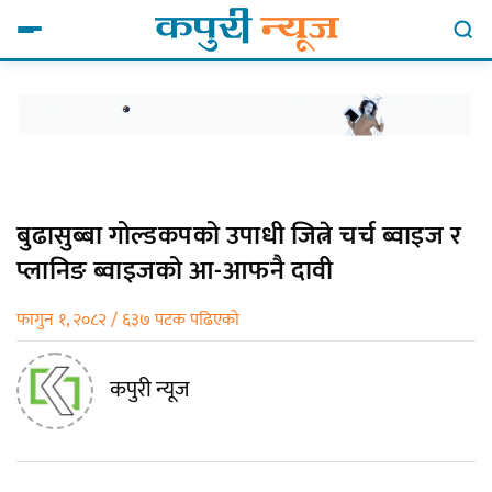
बुढासुब्बा गोल्डकपको उपाधी जित्ने चर्च ब्वाइज र
प्लानिङ ब्वाइजको आ-आफनै दावी
फागुन १, २०८२ / ६३७ पटक पढिएको
कपुरी न्यूज