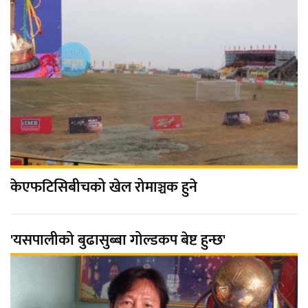
केएफटिसिबीचको खेल रोमाञ्चक हुने
'यसपालीको बुढासुब्बा गोल्डकप बेष्ट हुन्छ'