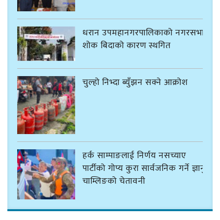
धरान उपमहानगरपालिकाको नगरसभा
शोक बिदाको कारण स्थगित
चुल्हो निभ्दा ब्युँझन सक्ने आक्रोश
हर्क साम्पाङलाई निर्णय नसच्याए
पार्टीको गोप्य कुरा सार्वजनिक गर्ने ज्ञानु
चाम्लिङको चेतावनी