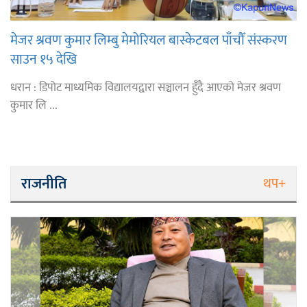
मेजर श्रवण कुमार लिम्बु मेमोरियल बास्केटबल पाँचौँ संस्करण
साउन १५ देखि
धरान : डिपोट माध्यमिक विद्यालयद्वारा सञ्चालन हुँदै आएको मेजर श्रवण
कुमार लि ...
राजनीति
थप+