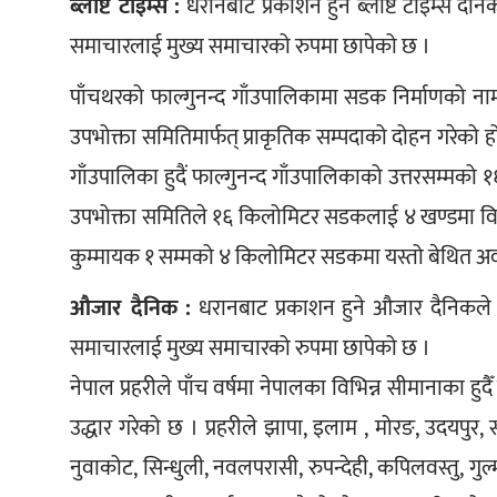
ब्लाष्ट टाइम्स :
 धरानबाट प्रकाशन हुने ब्लाष्ट टाइम्स दैनि
समाचारलाई मुख्य समाचारको रुपमा छापेको छ ।
पाँचथरको फाल्गुनन्द गाँउपालिकामा सडक निर्माणको ना
उपभोक्ता समितिमार्फत् प्राकृतिक सम्पदाको दोहन गरेको 
गाँउपालिका हुदैं फाल्गुनन्द गाँउपालिकाको उत्तरसम्म
उपभोक्ता समितिले १६ किलोमिटर सडकलाई ४ खण्डमा विभा
कुम्मायक १ सम्मको ४ किलोमिटर सडकमा यस्तो बेथित अवस
औजार दैनिक :
 धरानबाट प्रकाशन हुने औजार दैनिकले
समाचारलाई मुख्य समाचारको रुपमा छापेको छ । 
नेपाल प्रहरीले पाँच वर्षमा नेपालका विभिन्न सीमानाका 
उद्धार गरेको छ । प्रहरीले झापा, इलाम , मोरङ, उदयपुर, स
नुवाकोट, सिन्धुली, नवलपरासी, रुपन्देही, कपिलवस्तु, गुल्