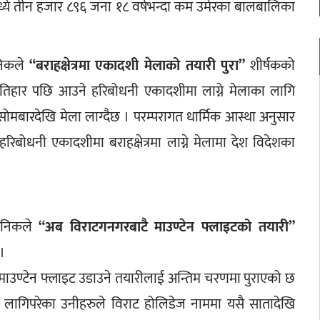
मध्ये तीन हजार ८९६ जना १८ वर्षभन्दा कम उमेरका बालबालिका 
निकले
 “बराहक्षेत्रमा एकादशी मेलाको तयारी पुरा”
 शीर्षकको 
तिहार पछि आउने हरिबोधनी एकादशीमा लाग्ने मेलाका लागि 
 सोमबारदेखि मेला लाग्दैछ । परम्परागत धार्मिक आस्था अनुसार 
बोधनी एकादशीमा बराहक्षेत्रमा लाग्ने मेलामा देश विदेशका 
ैनिकले 
“अब विराटगनगरबाटै माउण्टेन फ्लाइटको तयारी”
। 
माउण्टेन फ्लाइट उडाउने तयारीलाई अन्तिम चरणमा पुराएको छ 
न लागिपरेका उनीहरुले विराट होलिडेज नाममा यसै सातादेखि 