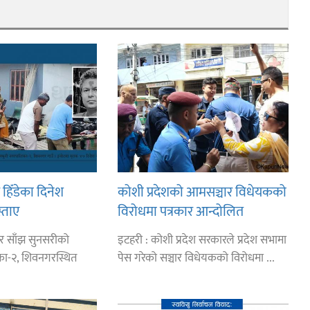
 हिँडेका दिनेश
कोशी प्रदेशको आमसञ्चार विधेयकको
्ताए
विरोधमा पत्रकार आन्दोलित
र साँझ सुनसरीको
इटहरी : कोशी प्रदेश सरकारले प्रदेश सभामा
का-२, शिवनगरस्थित
पेस गरेको सञ्चार विधेयकको विरोधमा ...