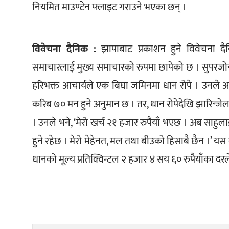
नियमित माउण्टेन फ्लाइट गराउने भएका छन् ।
विवेचना दैनिक :
 झापाबाट प्रकाशन हुने विवेचना दै
समाचारलाई मुख्य समाचारको रुपमा छापेको छ । सुपर
हरिभक्त आचार्यले एक बिघा जमिनमा धान रोपे । उनले अ
करिब ७० मन हुने अनुमान छ । तर, धान रोपेदेखि झारिन्जेल
। उनले भने, ‘मेरो खर्च २१ हजार रुपैयाँ भएछ । अब साहुल
हुने रहेछ । मेरो मेहेनत, मल तथा बीउको हिसाबै छैन ।’ यस 
धानको मूल्य प्रतिक्विन्टल २ हजार ४ सय ६० रुपैयाँका दर