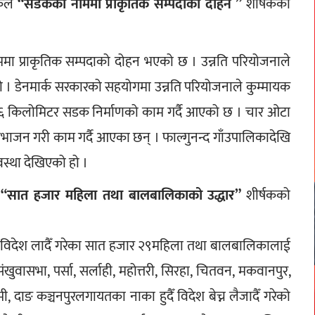
कले
 “सडकको नाममा प्राकृतिक सम्पदाको दोहन ”
 शीर्षकको 
ममा प्राकृतिक सम्पदाको दोहन भएको छ । उन्नति परियोजनाले 
हो । डेनमार्क सरकारको सहयोगमा उन्नति परियोजनाले कुम्मायक 
को १६ किलोमिटर सडक निर्माणको काम गर्दै आएको छ । चार ओटा 
जन गरी काम गर्दै आएका छन् । फाल्गुनन्द गाँउपालिकादेखि 
्था देखिएको हो । 
 
“सात हजार महिला तथा बालबालिकाको उद्धार”
 शीर्षकको 
हुदैँ विदेश लादैँ गरेका सात हजार २९महिला तथा बालबालिकालाई 
ंखुवासभा, पर्सा, सर्लाही, महोत्तरी, सिरहा, चितवन, मकवानपुर, 
मी, दाङ कञ्चनपुरलगायतका नाका हुदैँ विदेश बेच्न लैजादैँ गरेको 