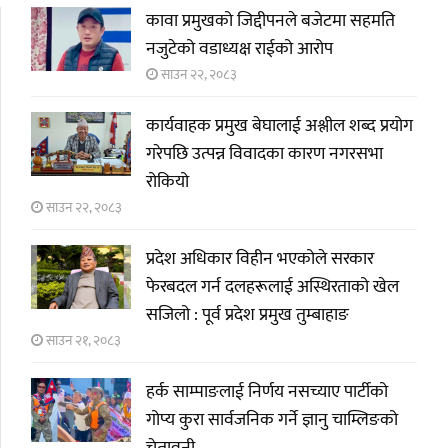
कावा प्रमुखको जिद्दीपनले बजेटमा सहमति
नजुटेको वडाध्यक्ष राईको आरोप
साउन २२, २०८३
कार्यवाहक प्रमुख बेघालाई अश्लील शब्द प्रयोग
गरेपछि उत्पन्न विवादका कारण नगरसभा
रोकियो
साउन २२, २०८३
प्रदेश अधिकार विहीन भएकोले सरकार
फेरबदल गर्न दलहरूलाई अस्थिरताको खेल
सजिलो : पूर्व प्रदेश प्रमुख तुम्बाहाङ
साउन २१, २०८३
हर्क साम्पाङलाई निर्णय नसच्याए पार्टीको
गोप्य कुरा सार्वजनिक गर्ने ज्ञानु चाम्लिङको