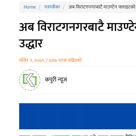
Home
पत्रपत्रीका
अब विराटगनगरबाटै माउण्टेन फ्लाइटको
अब विराटगनगरबाटै माउण्
उद्धार
मंसिर २, २०७५ / ७१७ पटक पढिएको
कपुरी न्यूज