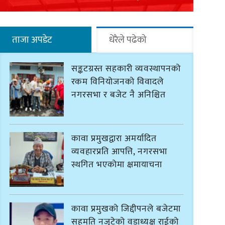
ताजा अपडेट
धेरैले पढेको
सङ्कटग्रस्त सहकारी व्यवस्थापनको
रकम विनियोजनको विवादले
नगरसभा र बजेट नै अनिश्चित
कावा प्रमुखद्वारा अमर्यादित
व्यवहारप्रति आपत्ति, नगरसभा
स्थगित भएकोमा क्षमायाचना
कावा प्रमुखको जिद्दीपनले बजेटमा
सहमति नजुटेको वडाध्यक्ष राईको