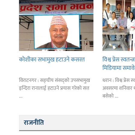
कोशीका सभामुख हटाउने कसरत
विश्व प्रेस स्वतन
मिडियामा समाव
प्रतिनिधित्व सुनि
विराटनगर : सङ्घीय संसद्को उपसभामुख
धरान : विश्व प्रेस 
इन्दिरा रानालाई हटाउने प्रयास गरेको सत्त
अवसरमा शनिवार 
...
बसेको ...
राजनीति