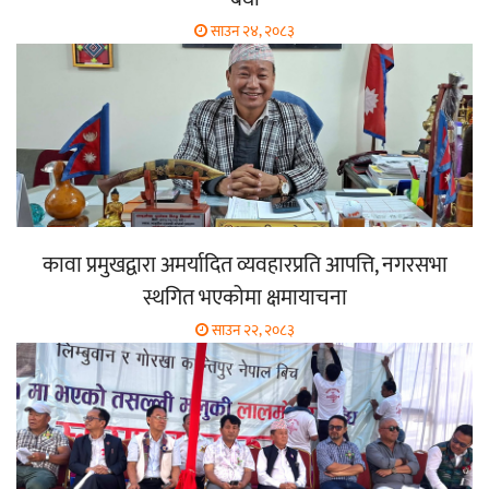
साउन २४, २०८३
कावा प्रमुखद्वारा अमर्यादित व्यवहारप्रति आपत्ति, नगरसभा
स्थगित भएकोमा क्षमायाचना
साउन २२, २०८३