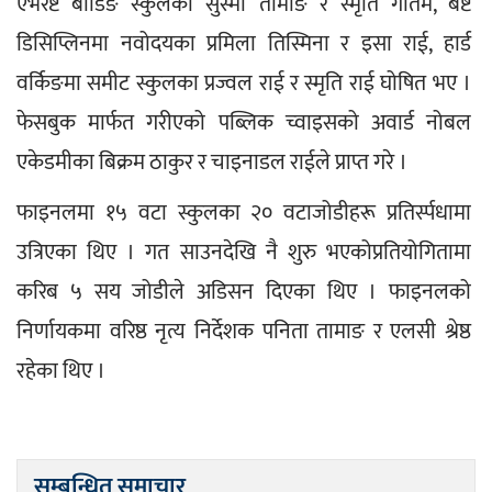
एभरेष्ट बोर्डिङ स्कुलका सुस्मा तामाङ र स्मृति गौतम, बेष्ट 
डिसिप्लिनमा नवोदयका प्रमिला तिस्मिना र इसा राई, हार्ड 
वर्किङमा समीट स्कुलका प्रज्वल राई र स्मृति राई घोषित भए । 
फेसबुक मार्फत गरीएको पब्लिक च्वाइसको अवार्ड नोबल 
एकेडमीका बिक्रम ठाकुर र चाइनाडल राईले प्राप्त गरे । 
फाइनलमा १५ वटा स्कुलका २० वटाजोडीहरू प्रतिर्स्पधामा 
उत्रिएका थिए । गत साउनदेखि नै शुरु भएकोप्रतियोगितामा 
करिब ५ सय जोडीले अडिसन दिएका थिए । फाइनलको 
निर्णायकमा वरिष्ठ नृत्य निर्देशक पनिता तामाङ र एलसी श्रेष्ठ 
रहेका थिए ।
सम्बन्धित समाचार