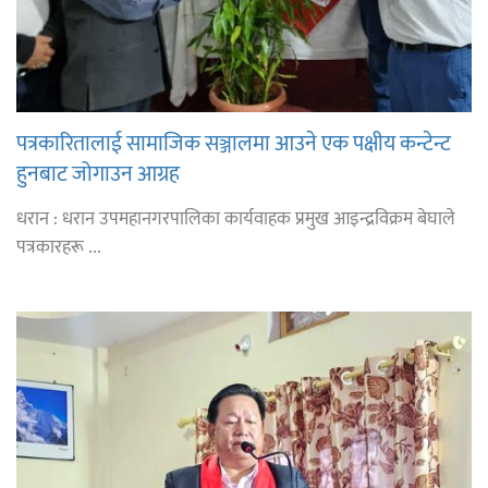
पत्रकारितालाई सामाजिक सञ्जालमा आउने एक पक्षीय कन्टेन्ट
हुनबाट जोगाउन आग्रह
धरान : धरान उपमहानगरपालिका कार्यवाहक प्रमुख आइन्द्रविक्रम बेघाले
पत्रकारहरू ...