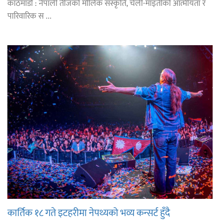
काठमाडौं : नेपाली तीजको मौलिक संस्कृति, चेली-माइतीको आत्मीयता र
पारिवारिक स ...
कार्तिक १८ गते इटहरीमा नेपथ्यको भव्य कन्सर्ट हुँदै