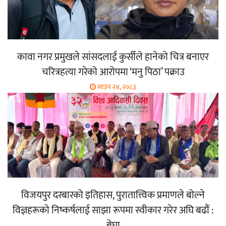
कावा नगर प्रमुखले सांसदलाई कुर्सीले हानेको चित्र बनाएर
चरित्रहत्या गरेको आरोपमा ‘मनु पिठा’ पक्राउ
साउन २४, २०८३
विजयपुर दरबारको इतिहास, पुरातात्त्विक प्रमाणले बोल्ने
विज्ञहरूको निष्कर्षलाई साझा रूपमा स्वीकार गरेर अघि बढौं :
बेघा