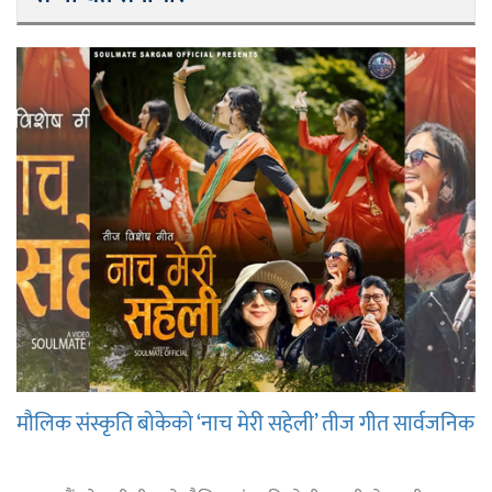
मौलिक संस्कृति बोकेको ‘नाच मेरी सहेली’ तीज गीत सार्वजनिक