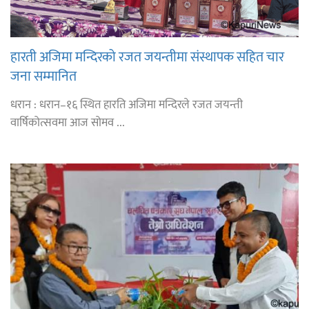
हारती अजिमा मन्दिरको रजत जयन्तीमा संस्थापक सहित चार
जना सम्मानित
धरान : धरान–१६ स्थित हारति अजिमा मन्दिरले रजत जयन्ती
वार्षिकोत्सवमा आज सोमव ...