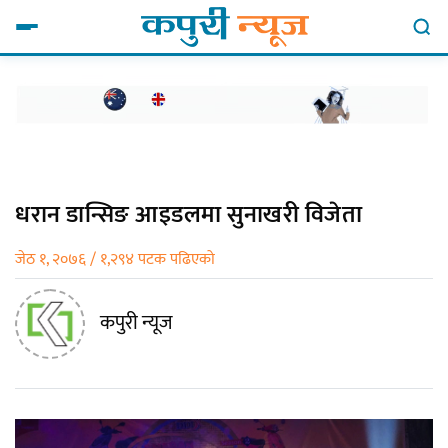
धरान डान्सिङ आइडलमा सुनाखरी विजेता
जेठ १, २०७६ / १,२९४ पटक पढिएको
कपुरी न्यूज