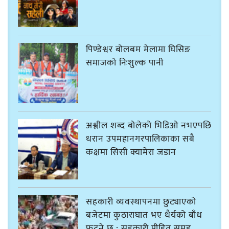
पिण्डेश्वर बोलबम मेलामा घिसिङ
समाजको निःशुल्क पानी
अश्लील शब्द बोलेको भिडिओ नभएपछि
धरान उपमहानगरपालिकाका सबै
कक्षमा सिसी क्यामेरा जडान
सहकारी व्यवस्थापनमा छुट्याएको
बजेटमा कुठाराघात भए धैर्यको बाँध
फुट्ने छ : सहकारी पीडित समूह