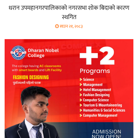
धरान उपमहानगरपालिकाको नगरसभा शोक बिदाको कारण
स्थगित
साउन २१, २०८३