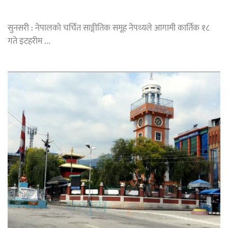
सुनसरी : नेपालको चर्चित साङ्गीतिक समूह नेपथ्यले आगामी कार्तिक १८
गते इटहरीम ...