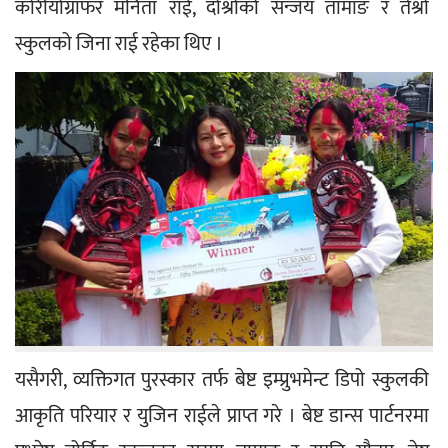
कोरीयोग्राफर मनिता राई, दोश्रोको सन्जय तामाङ र तेश्रो 
स्कुलको जिना राई रहेका थिए ।
यसैगरी, व्यक्तिगत पुरस्कार तर्फ बेष्ट इम्प्रुभमेन्ट डिपो स्कुलकी 
आकृति परियार र युजिन राईले प्राप्त गरे । बेष्ट डान्स पार्टनरमा 