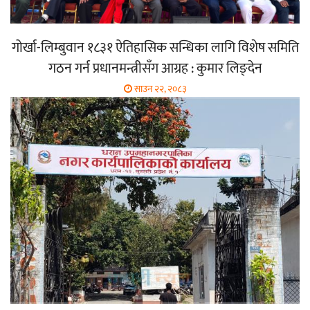
गोर्खा-लिम्बुवान १८३१ ऐतिहासिक सन्धिका लागि विशेष समिति
गठन गर्न प्रधानमन्त्रीसँग आग्रह : कुमार लिङ्देन
साउन २२, २०८३