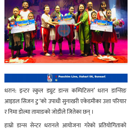
धरान: इन्टर स्कुल ड्युट डान्स कम्पिटिसन’ धरान डान्सिङ 
आइडल सिजन टु ‘को उपाधी सुनाखरी एकेडमीका उशा परियार 
र निमा डोल्मा तामाङको जोडीले जितेका छन् ।
हाम्रो डान्स सेन्टर धरानले आयोजना गरेको प्रतियोगिताको 