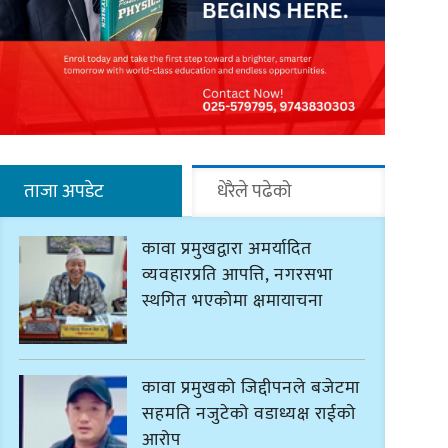
ताजा अपडेट
धेरैले पढेको
कावा प्रमुखद्वारा अमर्यादित
व्यवहारप्रति आपत्ति, नगरसभा
स्थगित भएकोमा क्षमायाचना
कावा प्रमुखको जिद्दीपनले बजेटमा
सहमति नजुटेको वडाध्यक्ष राईको
आरोप