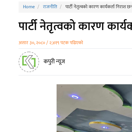
Home
राजनीति
पार्टी नेतृत्वको कारण कार्यकर्ता निराश छन्
पार्टी नेतृत्वको कारण कार्यक
असार ३०, २०८० / २,४१९ पटक पढिएको
कपुरी न्यूज