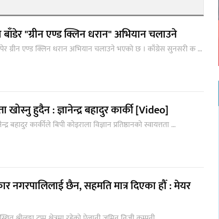
ा बाँडेर "ग्रीन एण्ड क्लिन धरान" अभियान चलाउने
रोपेर ग्रीन एण्ड क्लिन धरान अभियान चलाउने भएको छ । काँग्रेस सुनसरी क ...
ता खोस्नु हुदैन : ज्ञानेन्द्र बहादुर कार्की [Video]
्द्र बहादुर कार्कीले बिपी कोइराला विज्ञान प्रतिष्ठानको स्वायत्तता ...
ार नगरपालिलाई छैन, सहमति मात्र दिएका हौँ : मेयर
 ९ स्थित श्रीलङ्का टप्पु क्षेत्रमा रहेको ऐलानी जमिन निजी कम्पनी ...