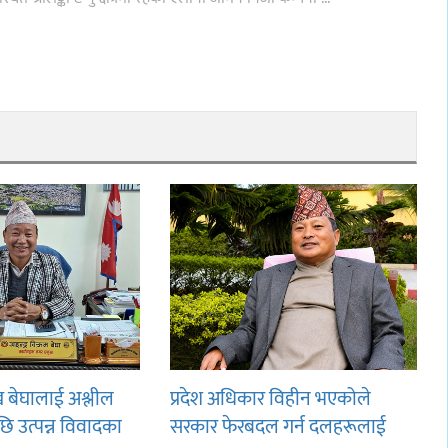
ख बेघालाई अश्लील
प्रदेश अधिकार विहीन भएकोले
पछि उत्पन्न विवादका
सरकार फेरबदल गर्न दलहरूलाई