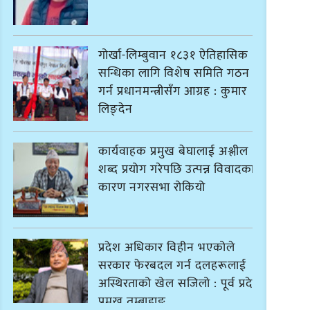
गोर्खा-लिम्बुवान १८३१ ऐतिहासिक
सन्धिका लागि विशेष समिति गठन
गर्न प्रधानमन्त्रीसँग आग्रह : कुमार
लिङ्देन
कार्यवाहक प्रमुख बेघालाई अश्लील
शब्द प्रयोग गरेपछि उत्पन्न विवादका
कारण नगरसभा रोकियो
प्रदेश अधिकार विहीन भएकोले
सरकार फेरबदल गर्न दलहरूलाई
अस्थिरताको खेल सजिलो : पूर्व प्रदेश
प्रमुख तुम्बाहाङ