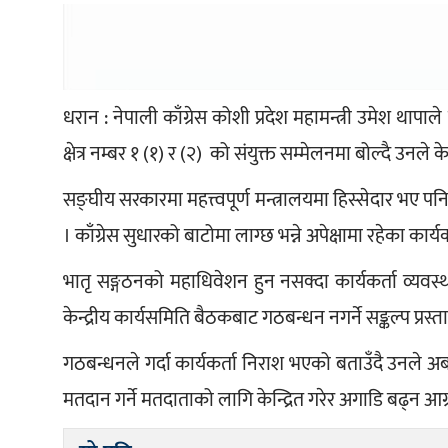
धरान : नेपाली काँग्रेस कोशी प्रदेश महामन्त्री उमेश थापा
क्षेत्र नम्बर १ (१) र (२)  को संयुक्त सम्मेलनमा बोल्दै उनले केन्
सङ्घीय सरकारमा महत्त्वपूर्ण मन्त्रालयमा हिस्सेदार भए पन
। काँग्रेस सुधारको बाटोमा लाग्छ भन्ने अपेक्षामा रहेका कार्य
भातृ सङ्गठनको महाधिवेशन हुन नसक्दा कार्यकर्ता व्यवस
केन्द्रीय कार्यसमिति बैठकबाट गठबन्धन नगर्ने सङ्कल्प प्रस्ताव
गठबन्धनले गर्दा कार्यकर्ता निराश भएको बताउँदै उनले 
मतदान गर्ने मतदाताको लागि केन्द्रित गरेर अगाडि बढ्न आग्