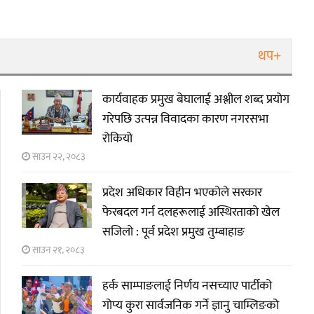
थप+
कार्यवाहक प्रमुख बेघालाई अश्लील शब्द प्रयोग
गरेपछि उत्पन्न विवादका कारण नगरसभा
रोकियो
साउन २२, २०८३
प्रदेश अधिकार विहीन भएकोले सरकार
फेरबदल गर्न दलहरूलाई अस्थिरताको खेल
सजिलो : पूर्व प्रदेश प्रमुख तुम्बाहाङ
साउन २१, २०८३
हर्क साम्पाङलाई निर्णय नसच्याए पार्टीको
गोप्य कुरा सार्वजनिक गर्ने ज्ञानु चाम्लिङको