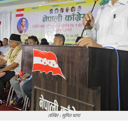
तस्बिर : सुमित थापा