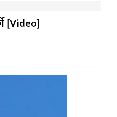
र्की [Video]