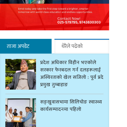
ताजा अपडेट
धेरैले पढेको
प्रदेश अधिकार विहीन भएकोले
सरकार फेरबदल गर्न दलहरूलाई
अस्थिरताको खेल सजिलो : पूर्व प्रदेश
प्रमुख तुम्बाहाङ
सङ्खुवासभामा सिलिचोङ स्वास्थ्य
कार्यसम्पादनमा पहिलो