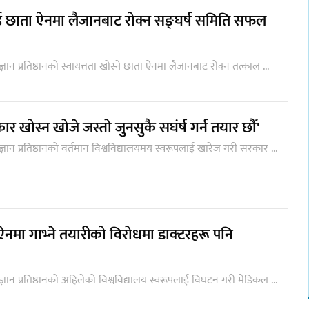
छाता ऐनमा लैजानबाट रोक्न सङ्घर्ष समिति सफल
्ञान प्रतिष्ठानको स्वायत्तता खोस्ने छाता ऐनमा लैजानबाट रोक्न तत्काल ...
ार खोस्न खोजे जस्तो जुनसुकै सघंर्ष गर्न तयार छौँ'
ज्ञान प्रतिष्ठानको वर्तमान विश्वविद्यालयमय स्वरूपलाई खारेज गरी सरकार ...
ा ऐनमा गाभ्ने तयारीको विरोधमा डाक्टरहरू पनि
ज्ञान प्रतिष्ठानको अहिलेको विश्वविद्यालय स्वरूपलाई विघटन गरी मेडिकल ...