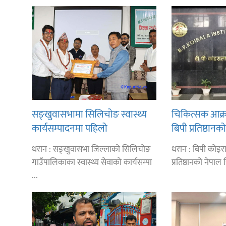
सङ्खुवासभामा सिलिचोङ स्वास्थ्य
चिकित्सक आक्
कार्यसम्पादनमा पहिलो
बिपी प्रतिष्ठा
सबै सेवा बन्द
धरान : सङ्खुवासभा जिल्लाको सिलिचोङ
धरान : बिपी कोइराल
गाउँपालिकाका स्वास्थ्य सेवाको कार्यसम्पा
प्रतिष्ठानको नेपाल
...