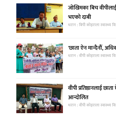
जोखिमका बिच वीपीलाई 
भएको दाबी
धरान : बिपी कोइराला स्वास्थ्य विज
'छाता ऐन मान्दैनौँ, अधिक
धरान : वीपी कोइराला स्वास्थ्य वि
वीपी प्रतिष्ठानलाई छात
आन्दोलित
धरान : वीपी कोइराला स्वास्थ्य वि