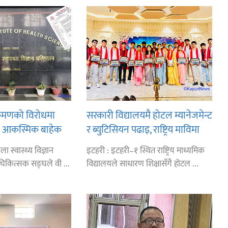
रमणको विरोधमा
सरकारी विद्यालयमै होटल म्यानेजमेन्ट
नको आकस्मिक बाहेक
र ब्युटिसियन पढाइ, राष्ट्रिय माविमा
विद्यार्थीको आकर्षण बढ्दो
ा स्वास्थ्य विज्ञान
इटहरी : इटहरी–१ स्थित राष्ट्रिय माध्यमिक
 चिकित्सक सङ्घले वी ...
विद्यालयले साधारण शिक्षासँगै होटल ...