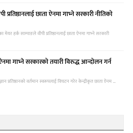
 वीपी प्रतिष्ठानलाई छाता ऐनमा गाभ्ने सरकारी नीतिको
ेयर हर्क साम्पाङले वीपी प्रतिष्ठानलाई छाता ऐनमा गाभ्ने सरकारी
 ऐनमा गाभ्ने सरकारको तयारी विरुद्ध आन्दोलन गर्न
्ञान प्रतिष्ठानको वर्तमान स्वरूपलाई विघटन गरेर केन्द्रीकृत छाता ऐनम ...