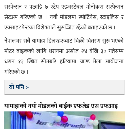
सस्पेन्सन र पछाडि ७ स्टेप एडजस्टेबल मोनोक्रस सस्पेन्सन 
सेटअप गरिएको छ । नयाँ मोडलमा स्पोर्टिनेस, स्टाइलिस र 
एक्साइटमेन्टका विशेषताले सुसज्जित रहेको बताइएको छ ।
नेपालभर सबै यामाहा डिलरहरूबाट विक्री वितरण सुरु भएको 
मोटर बाइकको लागि धरानमा असोज २४ देखि ३० गतेसम्म 
धरान १२ स्थित सोमबारे हटियामा ग्राण्ड मेला आयोजना 
गरिएको छ ।
यो पनि :-
यामाहाको नयाँ मोडलको बाईक एफजेड-एस एफआइ