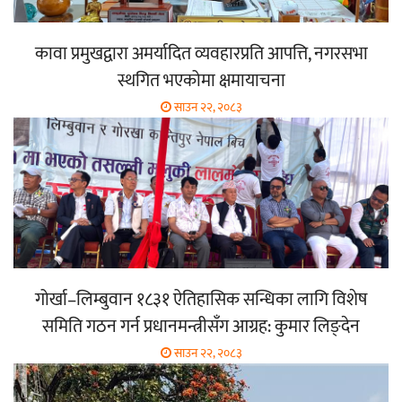
कावा प्रमुखद्वारा अमर्यादित व्यवहारप्रति आपत्ति, नगरसभा
स्थगित भएकोमा क्षमायाचना
साउन २२, २०८३
गोर्खा–लिम्बुवान १८३१ ऐतिहासिक सन्धिका लागि विशेष
समिति गठन गर्न प्रधानमन्त्रीसँग आग्रह: कुमार लिङ्देन
साउन २२, २०८३