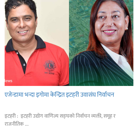
एजेन्डामा भन्दा इगोमा केन्द्रित इटहरी उवासंघ निर्वाचन
इटहरी : इटहरी उद्योग वाणिज्य सङ्घको निर्वाचन व्यक्ती, समूह र
राजनीतिक ...