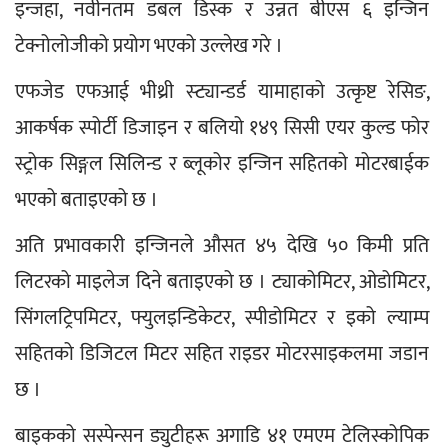
इन्जहा, नवीनतम डबल डिस्क र उन्नत बीएस ६ इन्जिन 
टेक्नोलोजीको प्रयोग भएको उल्लेख गरे ।
एफजेड एफआई भीथ्री स्ट्यान्डर्ड यामाहाको उत्कृष्ट रेसिङ, 
आकर्षक स्पोर्टी डिजाइन र बलियो १४९ सिसी एयर कुल्ड फोर 
स्ट्रोक सिङ्गल सिलिन्ड र ब्लूकोर इन्जिन सहितको मोटरबाईक 
भएको बताइएको छ ।
अति प्रभावकारी इन्जिनले औसत ४५ देखि ५० किमी प्रति 
लिटरको माइलेज दिने बताइएको छ । ट्याकोमिटर, ओडोमिटर, 
सिंगलट्रिपमिटर, फ्युलइन्डिकेटर, स्पीडोमिटर र इको ल्याम्प 
सहितको डिजिटल मिटर सहित राइडर मोटरसाइकलमा जडान 
छ ।
बाइकको सस्पेन्सन ड्युटीहरू अगाडि ४१ एमएम टेलिस्कोपिक 