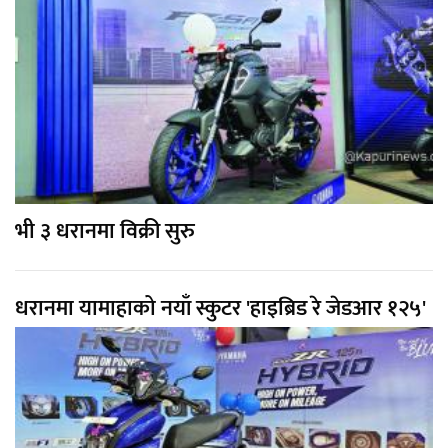
भी ३ धरानमा विक्री सुरु
धरानमा यामाहाको नयाँ स्कुटर 'हाइब्रिड रे जेडआर १२५'