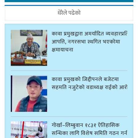
धेरैले पढेको
कावा प्रमुखद्वारा अमर्यादित व्यवहारप्रति
आपत्ति, नगरसभा स्थगित भएकोमा
क्षमायाचना
कावा प्रमुखको जिद्दीपनले बजेटमा
सहमति नजुटेको वडाध्यक्ष राईको आरोप
गोर्खा–लिम्बुवान १८३१ ऐतिहासिक
सन्धिका लागि विशेष समिति गठन गर्न