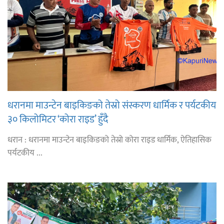
धरानमा माउन्टेन बाइकिङको तेस्रो संस्करण धार्मिक र पर्यटकीय
३० किलोमिटर ‘कोरा राइड’ हुँदै
धरान : धरानमा माउन्टेन बाइकिङको तेस्रो कोरा राइड धार्मिक, ऐतिहासिक
पर्यटकीय ...