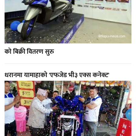
को बिक्री वितरण सुरु
धरानमा यामाहाको 'एफजेड भी३ एक्स कनेक्ट'