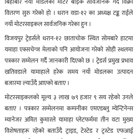
बिहीबार नयाँ मोडलको मोटर बाइक सार्वजनिक गर्दै विक्री 
वितरण सुरु गरेको हो । धरान वडा-१२ का अध्यक्ष टङ्क राईले 
नयाँ मोटरसाइकल सार्वजनिक गरेका हुन ।
विजयपुर ट्रेडर्सले धरान-१२ छाताचोक स्थित सोमबारे हाटमा 
यमाहा एक्सचेन्ज मेलाको पनि आयोजना गरेको सोही स्थलमा 
पत्रकार सम्मेलन गर्दै जानकारी दिएको छ । ट्रेडर्स प्रमुख प्रभाव 
खतिवडाले यामाहाले हरेक समय नयाँ मोडलका उत्पादन 
बजारमा ल्याउँदै आएको बताए ।
मोटरसाइकलको मूल्य ३ लाख ७९ हजार ९ सय रहेको उनले 
बताए । पत्रकार सम्मेलनमा कम्पनीका एमएडब्लु म्येन्टिनेन्स 
म्यानेजर अमित कुमारले यामाहा प्लेटफर्ममा तीन वटा मुख्य 
विशेषताहरू रहेको बताउँदै ट्राइड, टेस्टेड र ट्रस्टेड एफआई 