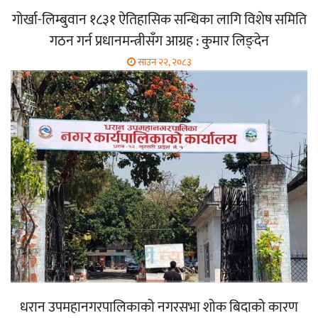
गोर्खा-लिम्बुवान १८३१ ऐतिहासिक सन्धिका लागि विशेष समिति
गठन गर्न प्रधानमन्त्रीसँग आग्रह : कुमार लिङ्देन
साउन २२, २०८३
धरान उपमहानगरपालिकाको नगरसभा शोक बिदाको कारण