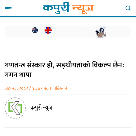
गणतन्त्र संस्कार हो, सङ्घीयताको विकल्प छैन:
गगन थापा
जेठ २३, २०८२ / १,३४९ पटक पढिएको
कपुरी न्यूज