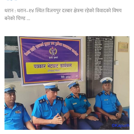
धरान : धरान–१४ स्थित विजयपुर दरबार क्षेत्रमा रहेको विवादको विषय
बनेको चिण्ड ...