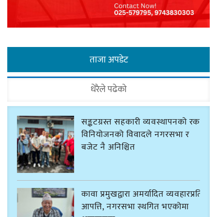
ताजा अपडेट
धेरैले पढेको
सङ्कटग्रस्त सहकारी व्यवस्थापनको रकम
विनियोजनको विवादले नगरसभा र
बजेट नै अनिश्चित
कावा प्रमुखद्वारा अमर्यादित व्यवहारप्रति
आपत्ति, नगरसभा स्थगित भएकोमा