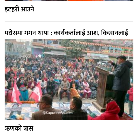
इटहरी आउने
मधेसमा गगन थापा : कार्यकर्तालाई आश, किसानलाई
ऋणको त्रास