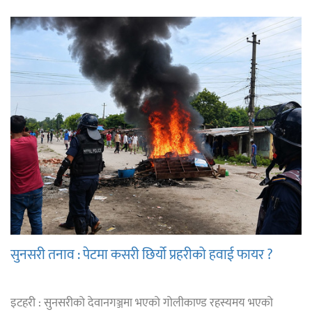
सुनसरी तनाव : पेटमा कसरी छिर्यो प्रहरीको हवाई फायर ?
इटहरी : सुनसरीको देवानगञ्जमा भएको गोलीकाण्ड रहस्यमय भएको