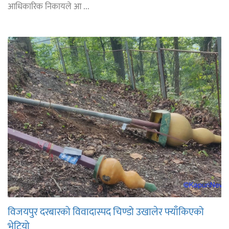
आधिकारिक निकायले आ ...
विजयपुर दरबारको विवादास्पद चिण्डो उखालेर फ्याँकिएको
भेटियो