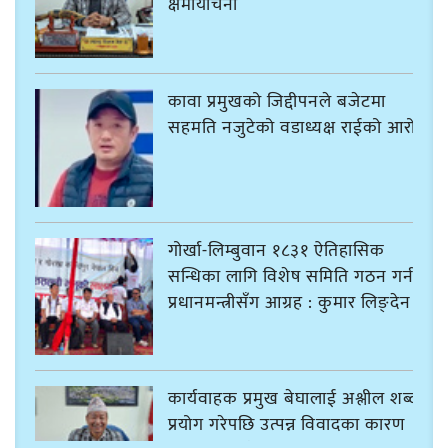
क्षमायाचना
कावा प्रमुखको जिद्दीपनले बजेटमा
सहमति नजुटेको वडाध्यक्ष राईको आरोप
गोर्खा-लिम्बुवान १८३१ ऐतिहासिक
सन्धिका लागि विशेष समिति गठन गर्न
प्रधानमन्त्रीसँग आग्रह : कुमार लिङ्देन
कार्यवाहक प्रमुख बेघालाई अश्लील शब्द
प्रयोग गरेपछि उत्पन्न विवादका कारण