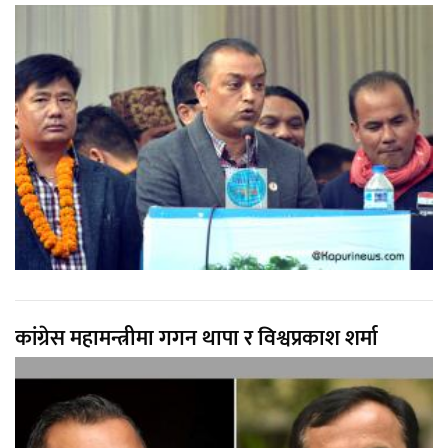
कांग्रेस महामन्त्रीमा गगन थापा र विश्वप्रकाश शर्मा