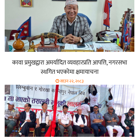
कावा प्रमुखद्वारा अमर्यादित व्यवहारप्रति आपत्ति, नगरसभा
स्थगित भएकोमा क्षमायाचना
साउन २२, २०८३