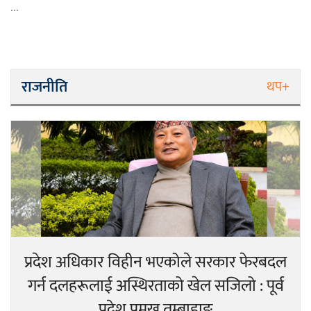
...
राजनीति
थप+
प्रदेश अधिकार विहीन भएकोले सरकार फेरबदल
गर्न दलहरूलाई अस्थिरताको खेल सजिलो : पूर्व
प्रदेश प्रमुख तुम्बाहाङ