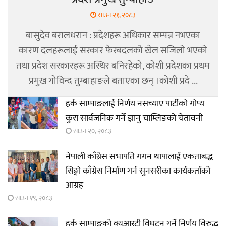
साउन २१, २०८३
बासुदेव बरालधरान : प्रदेशहरू अधिकार सम्पन्न नभएका
कारण दलहरूलाई सरकार फेरबदलको खेल सजिलो भएको
तथा प्रदेश सरकारहरू अस्थिर बनिरहेको, कोशी प्रदेशका प्रथम
प्रमुख गोविन्द तुम्बाहाङले बताएका छन् ।कोशी प्रदे ...
हर्क साम्पाङलाई निर्णय नसच्याए पार्टीको गोप्य
कुरा सार्वजनिक गर्ने ज्ञानु चाम्लिङको चेतावनी
साउन २०, २०८३
नेपाली काँग्रेस सभापति गगन थापालाई एकताबद्ध
सिङ्गो काँग्रेस निर्माण गर्न सुनसरीका कार्यकर्ताको
आग्रह
साउन १९, २०८३
हर्क साम्पाङको क्युआरटी विघटन गर्ने निर्णय विरुद्ध