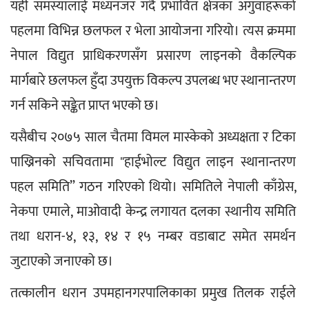
यही समस्यालाई मध्यनजर गर्दै प्रभावित क्षेत्रका अगुवाहरूको 
पहलमा विभिन्न छलफल र भेला आयोजना गरियो। त्यस क्रममा 
नेपाल विद्युत प्राधिकरणसँग प्रसारण लाइनको वैकल्पिक 
मार्गबारे छलफल हुँदा उपयुक्त विकल्प उपलब्ध भए स्थानान्तरण 
गर्न सकिने सङ्केत प्राप्त भएको छ।
यसैबीच २०७५ साल चैतमा विमल मास्केको अध्यक्षता र टिका 
पाख्रिनको सचिवतामा "हाईभोल्ट विद्युत लाइन स्थानान्तरण 
पहल समिति” गठन गरिएको थियो। समितिले नेपाली काँग्रेस, 
नेकपा एमाले, माओवादी केन्द्र लगायत दलका स्थानीय समिति 
तथा धरान-४, १३, १४ र १५ नम्बर वडाबाट समेत समर्थन 
जुटाएको जनाएको छ।
तत्कालीन धरान उपमहानगरपालिकाका प्रमुख तिलक राईले 