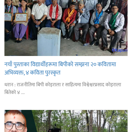
नयाँ पुस्ताका विद्यार्थीहरूमा बिपीको सम्झना २० कवितामा
अभिव्यक्त, ४ कविता पुरस्कृत
धरान : राजनीतिमा बिपी कोइराला र साहित्यमा विश्वेश्वरप्रसाद कोइराला
बितेको ४ ...