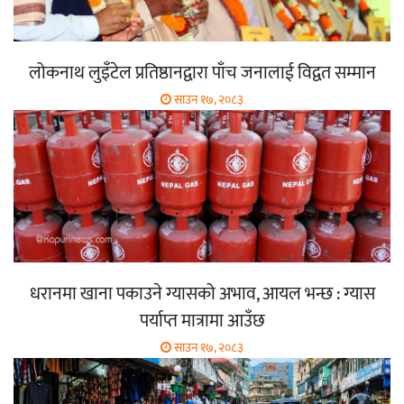
लोकनाथ लुइँटेल प्रतिष्ठानद्वारा पाँच जनालाई विद्वत सम्मान
साउन १७, २०८३
धरानमा खाना पकाउने ग्यासको अभाव, आयल भन्छ : ग्यास
पर्याप्त मात्रामा आउँछ
साउन १७, २०८३