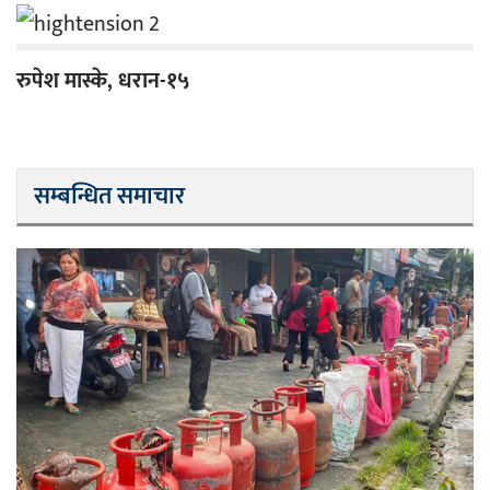
रुपेश मास्के, धरान-१५
सम्बन्धित समाचार