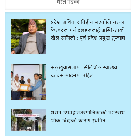
धेरैले पढेको
प्रदेश अधिकार विहीन भएकोले सरकार
फेरबदल गर्न दलहरूलाई अस्थिरताको
खेल सजिलो : पूर्व प्रदेश प्रमुख तुम्बाहाङ
सङ्खुवासभामा सिलिचोङ स्वास्थ्य
कार्यसम्पादनमा पहिलो
धरान उपमहानगरपालिकाको नगरसभा
शोक बिदाको कारण स्थगित