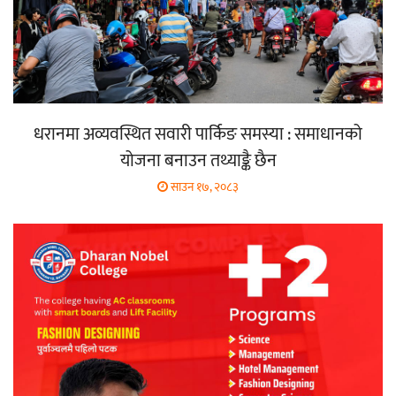
धरानमा अव्यवस्थित सवारी पार्किङ समस्या : समाधानको
योजना बनाउन तथ्याङ्कै छैन
साउन १७, २०८३