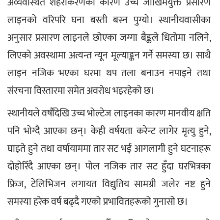
अव्यवस्थित शहरीकरणका कारण उच्च जोखिमयुक्त प्रसारण 
लाइनको वरिपरि घना बस्ती बस्न पुग्यो। स्थानीयवासीका 
अनुसार प्रसारण लाइनले छोएका जग्गा बैङ्कले धितोमा नलिने, 
लिएको अवस्थामा अत्यन्त न्यून मूल्याङ्कन गर्ने समस्या छ। साथै 
लाइन नजिक भएका घरमा थप तला बनाउन नपाइने तथा 
संरचना विस्तारमा समेत अवरोध भइरहेको छ।
स्थानीयले वर्षौंदेखि उच्च भोल्टेज लाइनका कारण मानवीय क्षति 
पनि भोग्दै आएका छन्। केही वर्षयता करेन्ट लागेर मृत्यु हुने, 
घाइते हुने तथा वर्षायाममा तार सट भई आगलागी हुने घटनाहरू 
दोहोरिँदै आएका छन्। पोल नजिक तार सट हुँदा घरभित्रका 
फ्रिज, टेलिभिजन लगायत विद्युतिय सामग्री जलेर नष्ट हुने 
समस्या हरेक वर्ष बढ्दै गएको प्रभावितहरूको गुनासो छ।