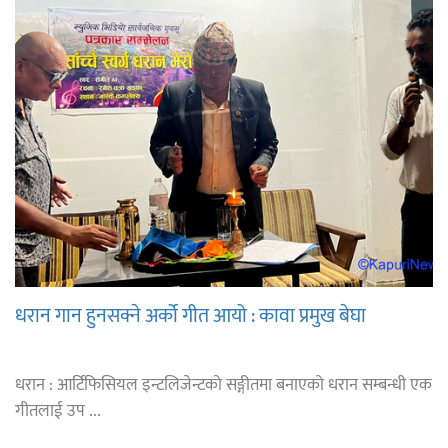
धरान गान हुनसक्ने अर्को गीत आयो : कावा प्रमुख बेघा
धरान : आर्टिफिसियल इन्टलिजेन्टको सङ्गीतमा बनाएको धरान सम्बन्धी एक
गीतलाई उप ...