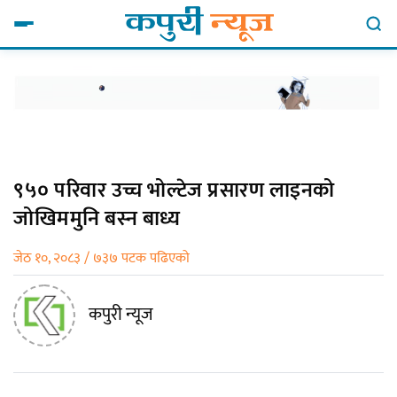
९५० परिवार उच्च भोल्टेज प्रसारण लाइनको
जोखिममुनि बस्न बाध्य
जेठ १०, २०८३ / ७३७ पटक पढिएको
कपुरी न्यूज