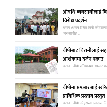
औषधि व्यवसायीलाई बिचौ
विरोध प्रदर्शन
धरान :धरान स्थित बिपी कोइराला 
व्यवसायीह ...
वीपीबाट विरामीलाई सहयो
आशंकामा दर्जन पक्राउ
धरान : बीपी प्रतिष्ठानमा उपचार गर
वीपीमा एमआरआई खरिद प्रक
प्राविधिक प्रस्ताव प्रस्तुत
धरान : बीपी कोइराला स्वास्थ्य व