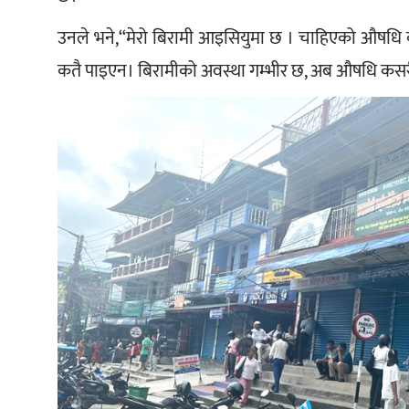
उनले भने,“मेरो बिरामी आइसियुमा छ । चाहिएको औषधि कतै
कतै पाइएन। बिरामीको अवस्था गम्भीर छ, अब औषधि कसरी 