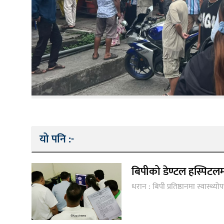
यो पनि :-
बिपीको डेण्टल हस्पिट
धरान : बिपी प्रतिष्ठानमा स्वास्थ