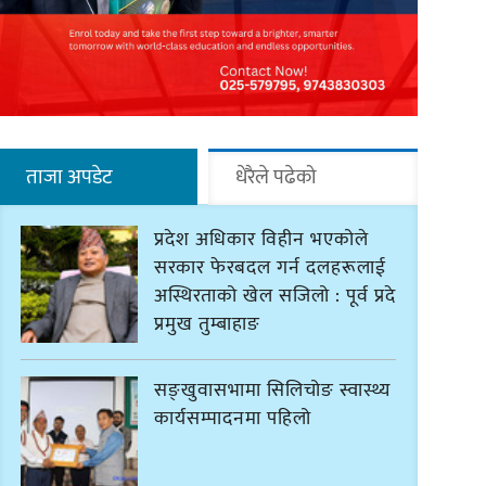
ताजा अपडेट
धेरैले पढेको
प्रदेश अधिकार विहीन भएकोले
सरकार फेरबदल गर्न दलहरूलाई
अस्थिरताको खेल सजिलो : पूर्व प्रदेश
प्रमुख तुम्बाहाङ
सङ्खुवासभामा सिलिचोङ स्वास्थ्य
कार्यसम्पादनमा पहिलो