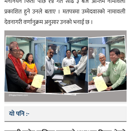
मनोनयन फिर्ता पछि १४ गते साढे ३ बजे अन्तिम नामावली 
प्रकाशित हुने उनले बताए । मतपत्रमा उम्मेदवारको नामावली 
देवनागरी वर्णानुक्रम अनुसार उनको भनाई छ ।
यो पनि :-