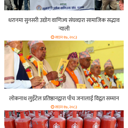
धरानमा सुनसरी उद्योग वाणिज्य संघव्दारा सामाजिक सद्भाव
र्‍याली
साउन १७, २०८३
लोकनाथ लुइँटेल प्रतिष्ठानद्वारा पाँच जनालाई विद्वत सम्मान
साउन १७, २०८३