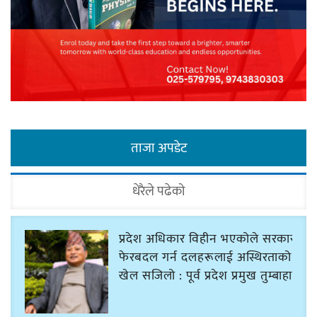
ताजा अपडेट
धेरैले पढेको
प्रदेश अधिकार विहीन भएकोले सरकार
फेरबदल गर्न दलहरूलाई अस्थिरताको
खेल सजिलो : पूर्व प्रदेश प्रमुख तुम्बाहाङ