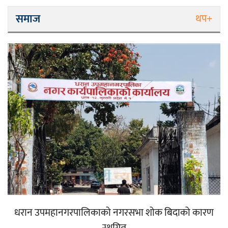
समाज
थप+
धरान उपमहानगरपालिकाको नगरसभा शोक बिदाको कारण