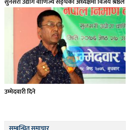
सुनसरी उद्योग वाणिज्य सङ्घको अध्यक्षमा विजय श्रेष्ठले
उम्मेदवारी दिने
सम्बन्धित समाचार