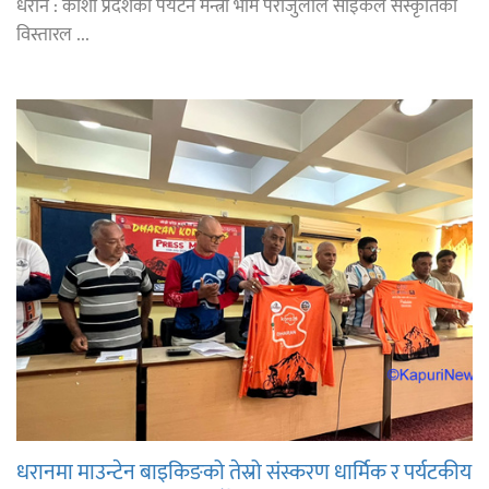
धरान : कोशी प्रदेशका पर्यटन मन्त्री भीम पराजुलीले साइकल संस्कृतिको
विस्तारल ...
धरानमा माउन्टेन बाइकिङको तेस्रो संस्करण धार्मिक र पर्यटकीय