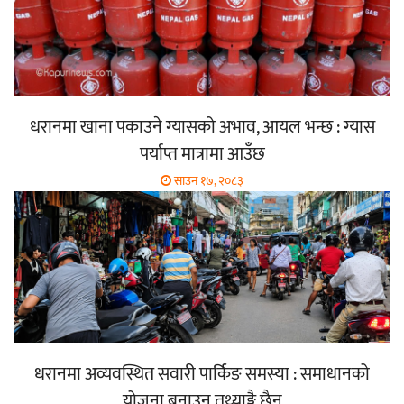
धरानमा खाना पकाउने ग्यासको अभाव, आयल भन्छ : ग्यास
पर्याप्त मात्रामा आउँछ
साउन १७, २०८३
धरानमा अव्यवस्थित सवारी पार्किङ समस्या : समाधानको
योजना बनाउन तथ्याङ्कै छैन