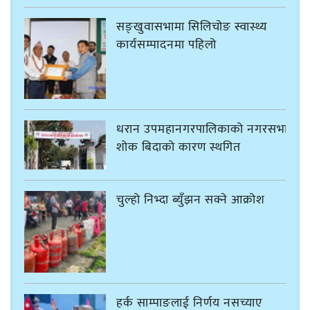
सङ्खुवासभामा सिलिचोङ स्वास्थ्य
कार्यसम्पादनमा पहिलो
धरान उपमहानगरपालिकाको नगरसभा
शोक बिदाको कारण स्थगित
चुल्हो निभ्दा ब्युँझन सक्ने आक्रोश
हर्क साम्पाङलाई निर्णय नसच्याए