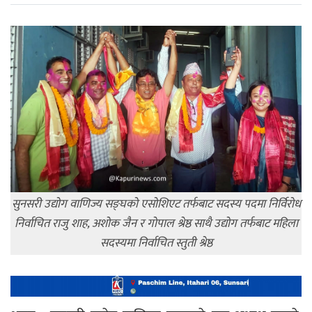
सुनसरी उद्योग वाणिज्य सङ्घको एसोशिएट तर्फबाट सदस्य पदमा निर्विरोध
निर्वाचित राजु शाह, अशोक जैन र गोपाल श्रेष्ठ साथै उद्योग तर्फबाट महिला
सदस्यमा निर्वाचित स्तुती श्रेष्ठ