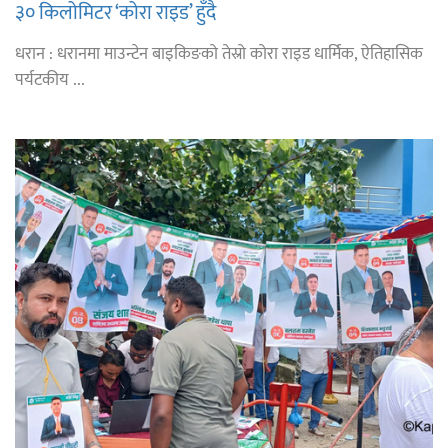
३० किलोमिटर ‘कोरा राइड’ हुँदै
धरान : धरानमा माउन्टेन बाइकिङको तेस्रो कोरा राइड धार्मिक, ऐतिहासिक
पर्यटकीय ...