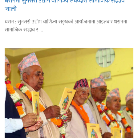
धरानमा सुनसरी उद्योग वाणिज्य संघव्दारा सामाजिक सद्भाव
र्‍याली
धरान : सुनसरी उद्योग वाणिज्य सङ्घको आयोजनामा आइतबार धरानमा
सामाजिक सद्भाव र ...