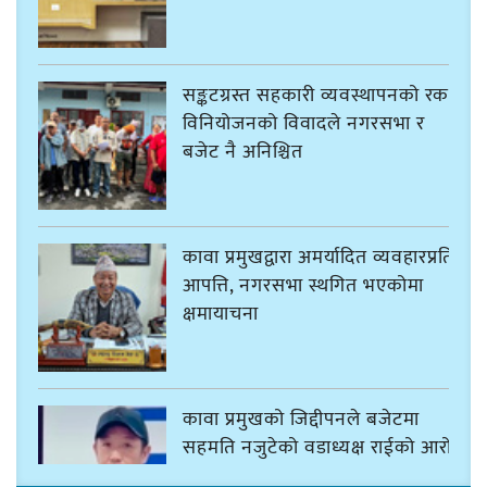
सङ्कटग्रस्त सहकारी व्यवस्थापनको रकम
विनियोजनको विवादले नगरसभा र
बजेट नै अनिश्चित
कावा प्रमुखद्वारा अमर्यादित व्यवहारप्रति
आपत्ति, नगरसभा स्थगित भएकोमा
क्षमायाचना
कावा प्रमुखको जिद्दीपनले बजेटमा
सहमति नजुटेको वडाध्यक्ष राईको आरोप