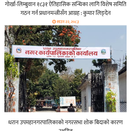
गोर्खा-लिम्बुवान १८३१ ऐतिहासिक सन्धिका लागि विशेष समिति
गठन गर्न प्रधानमन्त्रीसँग आग्रह : कुमार लिङ्देन
साउन २२, २०८३
धरान उपमहानगरपालिकाको नगरसभा शोक बिदाको कारण