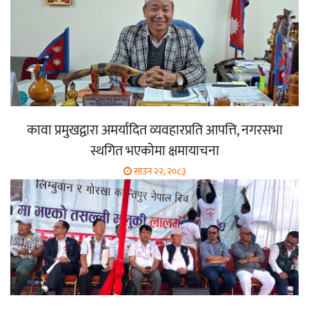
कावा प्रमुखद्वारा अमर्यादित व्यवहारप्रति आपत्ति, नगरसभा
स्थगित भएकोमा क्षमायाचना
साउन २२, २०८३