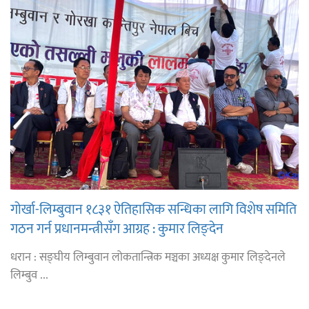
गोर्खा-लिम्बुवान १८३१ ऐतिहासिक सन्धिका लागि विशेष समिति
गठन गर्न प्रधानमन्त्रीसँग आग्रह : कुमार लिङ्देन
धरान : सङ्घीय लिम्बुवान लोकतान्त्रिक मञ्चका अध्यक्ष कुमार लिङ्देनले
लिम्बुव ...