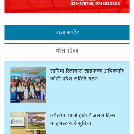
ताजा अपडेट
धेरैले पढेको
सानिमा रिलायन्स लाइफका अभिकर्ताको
कोशी प्रदेश समिति गठन
ठमेलमा ‘मार्लो होटेल’ जसले दिन्छ
फाइभस्टारको सुविधा