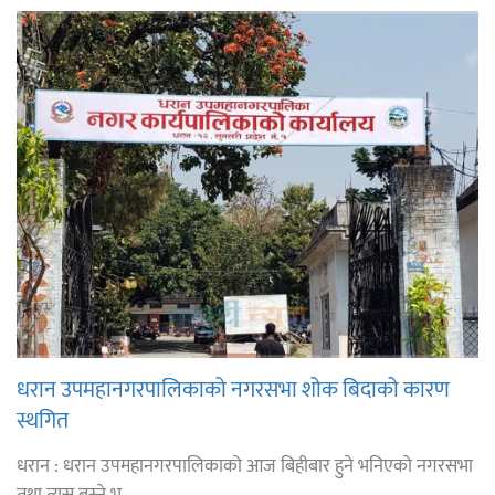
धरान उपमहानगरपालिकाको नगरसभा शोक बिदाको कारण
स्थगित
धरान : धरान उपमहानगरपालिकाको आज बिहीबार हुने भनिएको नगरसभा
तथा त्यस बस्ने भ ...