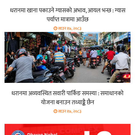
धरानमा खाना पकाउने ग्यासको अभाव, आयल भन्छ : ग्यास
पर्याप्त मात्रामा आउँछ
साउन १७, २०८३
धरानमा अव्यवस्थित सवारी पार्किङ समस्या : समाधानको
योजना बनाउन तथ्याङ्कै छैन
साउन १७, २०८३