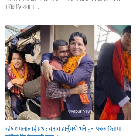
नर्सिङ दिवसमा प ...
ऋषि धमलालाई प्रश्न : चुनाव हार्नुभयो भने पुनः पत्रकारितामा