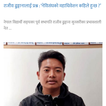
राजीव ढुङ्गानालाई प्रश्न : ‘नेविसंघको महाधिवेशन कहिले हुन्छ ?’
नेपाल विद्यार्थी सङ्घका पूर्व सभापति राजीव ढुङ्गाना सुनसरीका प्रभावशाली
नेत ...