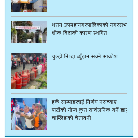
धरान उपमहानगरपालिकाको नगरसभा
शोक बिदाको कारण स्थगित
चुल्हो निभ्दा ब्युँझन सक्ने आक्रोश
हर्क साम्पाङलाई निर्णय नसच्याए
पार्टीको गोप्य कुरा सार्वजनिक गर्ने ज्ञानु
चाम्लिङको चेतावनी