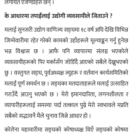
लगायत एजेण्डाहरु छन् ।
के आधारमा तपाईँलाई उद्योगी व्यवसायीले जिताउने ?
मलाई सुनसरी उद्योग वाणिज्य सङ्घमा १८ वर्ष अघि देखि विभिन्न 
जिम्मेवारीमा रहेर गरेको कामको उहाँहरूले मूल्याङ्कन गर्नु हुनेछ 
भन्न विश्वास छ । आफै पनि व्यापारमा संलग्न भएकोले 
व्यवसायीहरूको पिर मर्कासँग जोडिँदै आएको सबैले देख्नुभएको 
छु । वस्तुगत सङ्घ, पुर्वअध्यक्ष ज्युहरू र वर्तमान कार्यसमितिको 
मलाई पूर्ण समर्थन छ । सङ्घका मतदाताहरूले मलाई उत्साहित 
गराउँदै आउनु भएको छ । मेरो इमानदारिता, लगनशीलता र 
व्यापारीहरूलाई समस्या पर्दा तत्काल पुग्ने मेरो स्वभावले मप्रति 
सबैको सद्भावनै मैले चुनाव जित्ने आधार हो ।
कोरोना महामारीमा सङ्घको कोषाध्यक्ष थिएँ सङ्घको कोषमा 