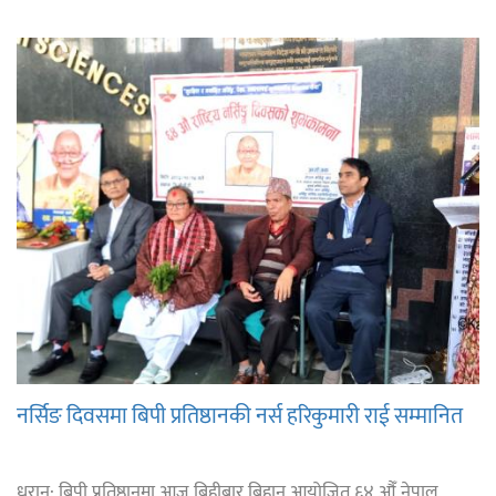
नर्सिङ दिवसमा बिपी प्रतिष्ठानकी नर्स हरिकुमारी राई सम्मानित
धरान: बिपी प्रतिष्ठानमा आज बिहीबार बिहान आयोजित ६४ औँ नेपाल