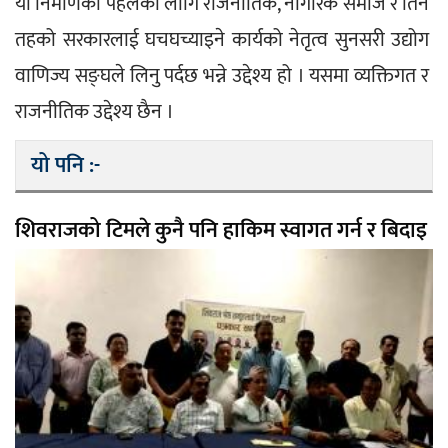
यो निर्माणको पहलका लागि राजनीतिक, नागरिक समाज र तिने 
तहको सरकारलाई घचघच्याइने कार्यको नेतृत्व सुनसरी उद्योग 
वाणिज्य सङ्घले लिनु पर्दछ भन्ने उद्देश्य हो । यसमा व्यक्तिगत र 
राजनीतिक उद्देश्य छैन ।
यो पनि :-
शिवराजको टिमले कुनै पनि हाकिम स्वागत गर्न र बिदाइ