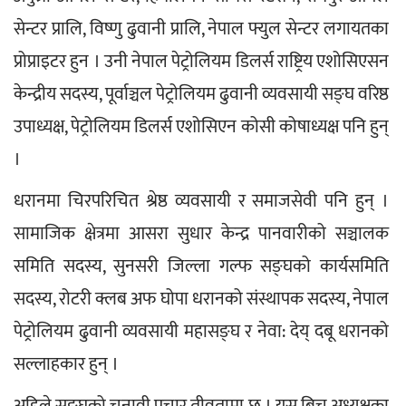
सेन्टर प्रालि, विष्णु ढुवानी प्रालि, नेपाल फ्युल सेन्टर लगायतका 
प्रोप्राइटर हुन । उनी नेपाल पेट्रोलियम डिलर्स राष्ट्रिय एशोसिएसन 
केन्द्रीय सदस्य, पूर्वाञ्चल पेट्रोलियम ढुवानी व्यवसायी सङ्घ वरिष्ठ 
उपाध्यक्ष, पेट्रोलियम डिलर्स एशोसिएन कोसी कोषाध्यक्ष पनि हुन् 
।
धरानमा चिरपरिचित श्रेष्ठ व्यवसायी र समाजसेवी पनि हुन् । 
सामाजिक क्षेत्रमा आसरा सुधार केन्द्र पानवारीको सञ्चालक 
समिति सदस्य, सुनसरी जिल्ला गल्फ सङ्घको कार्यसमिति 
सदस्य, रोटरी क्लब अफ घोपा धरानको संस्थापक सदस्य, नेपाल 
पेट्रोलियम ढुवानी व्यवसायी महासङ्घ र नेवा: देय् दबू धरानको 
सल्लाहकार हुन् । 
अहिले सङ्घको चुनावी प्रचार तीव्रतामा छ । यस बिच अध्यक्षका 