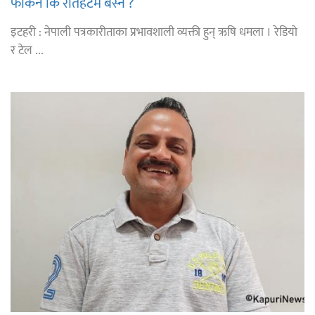
फर्किने कि रौतहटमै बस्ने ?
इटहरी : नेपाली पत्रकारीताका प्रभावशाली व्यक्ती हुन् ऋषि धमला । रेडियो
र टेल ...