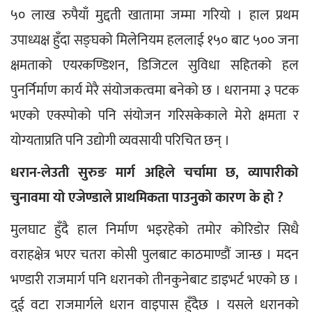
५० लाख रुपैयाँ मुद्दती खातामा जम्मा गरियो । हाल प्रथम 
उपाध्यक्ष हुँदा सङ्घको मिलेनियम हललाई १५० बाट ५०० जना 
क्षमताको एयरकण्डिशन, डिजिटल सुविधा सहितको हल 
पुनर्निर्माण कार्य मेरै संयोजकत्वमा बनेको छ । धरानमा ३ पटक 
भएको एक्स्पोको पनि संयोजन गरिसकेकाले मेरो क्षमता र 
योग्यताप्रति पनि उद्योगी व्यवसायी परिचित छन् ।
धरान-लेउती सुरुङ मार्ग अहिले चर्चामा छ, व्यापारीको 
चुनावमा यो एजेण्डाले प्राथमिकता पाउनुको कारण के हो ? 
मुलघाट हुँदै हाल निर्माण भइरहेको तमोर कोरिडोर सिधै 
वराहक्षेत्र भएर चतरा कोसी पुलबाट काठमाण्डौं जान्छ । मदन 
भण्डारी राजमार्ग पनि धरानको तीनकुनेबाट डाइभर्ट भएको छ । 
दुई वटा राजमार्गले धरान वाइपास हुँदैछ । यसले धरानको 