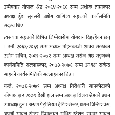
उम्मेदवार गोपाल श्रेष्ठ २०६४-२०६६ सम्म अशोक ताम्राकार 
अध्यक्ष हुँदा सुनसरी उद्योग वाणिज्य सङ्घको कार्यसमिति 
सदस्य थिए । 
त्यसयता सङ्घको विभिन्न जिम्मेवारीमा योगदान दिइरहेका छन् 
। उनी २०६६-२०६९ सम्म अध्यक्ष मोहनकाजी शाक्य सङ्घको 
उद्योग सचिव, २०६९-२०७२ सम्म अध्यक्ष सरोज श्रेष्ठ सङ्घको 
कार्यसमिति सल्लाहकार, २०७३-२०७६ सम्म अध्यक्ष राजेन्द्र 
साहको कार्यसमितिको सल्लाहकार थिए ।
यस्तै, २०७६-२०७९ सम्म अध्यक्ष गिरीधारी सापकोटाको 
कोषाध्यक्ष र २०७९ देखी हाल सम्म अध्यक्ष विजय श्रेष्ठको प्रथम 
उपाध्यक्ष हुन । अरुण पेट्रोलियम ट्रेडिङ सेन्टर, धरान प्रिन्टिङ प्रेस, 
अपुश्री आयल सेन्टर, हिमालयन सर्भिस स्टेशन, रामपुर आयल 