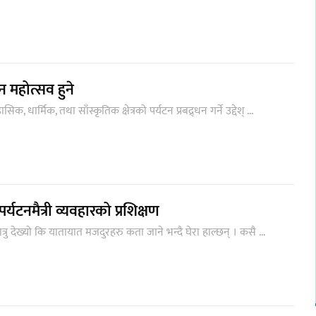
न महोत्सव हुने
धार्मिक, तथा साँस्कृतिक क्षेत्रको पर्यटन प्रबद्र्धन गर्ने उद्देश् ...
यटनमैत्री व्यवहारको प्रशिक्षण
ु देख्यो कि यातायात मजदुरहरु कता जाने भन्दै घेरा हाल्छन् । कसै ...