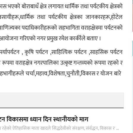
 भएको बोराबाधँ क्षेत्र लगायत धार्मिक तथा पर्यटकीय क्षेत्रको 
सायीहरू,धार्मिक तथा पर्यटकीय क्षेत्रका जानकारहरू,होटेल 
वाणिज्यका पदाधिकारीहरूको सहभागिता वराहक्षेत्रमा पर्यटनको 
म आयोजना गरिएको नगर प्रमुख रमेश कार्कीले बताए ।
 पर्यापर्यटन , कृषि पर्यटन ,साहित्यिक पर्यटन ,साहसिक पर्यटन 
रूपमा वराहक्षेत्र नगरपालिका उत्कृष्ट गन्तव्यको रूपमा रहको र 
भागीहरूले चर्चा,महत्त्व,विशेषता,चुनौती,विकास र योजन बारे  
टन विकासमा ध्यान दिन स्थानीयको माग
ा रहेको ऐतिहासिक माता खादले सिद्धदेवीको संरक्षण, संर्वद्धन, विकास र ...