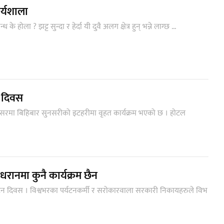
कार्यशाला
 होला ? झट्ट सुन्दा र हेर्दा यी दुवै अलग क्षेत्र हुन् भन्ने लाग्छ ...
न दिवस
वसरमा बिहिबार सुनसरीको इटहरीमा वृहत कार्यक्रम भएको छ । होटल
धरानमा कुनै कार्यक्रम छैन
पर्यटन दिवस । विश्वभरका पर्यटनकर्मी र सरोकारवाला सरकारी निकायहरुले विभ