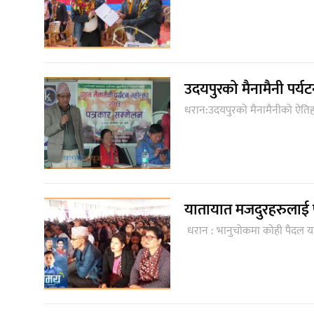
उदयपुरको मैनामैनी पर्यट
धरान:उदयपुरको मैनामैनीको ऐतिहासिक, 
यातायात मजदुरहरुलाई पर्
धरान : भानुचोकमा कोही पैदल यात्र