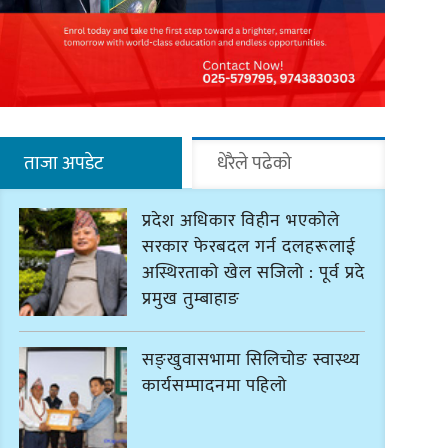
ताजा अपडेट
धेरैले पढेको
प्रदेश अधिकार विहीन भएकोले
सरकार फेरबदल गर्न दलहरूलाई
अस्थिरताको खेल सजिलो : पूर्व प्रदेश
प्रमुख तुम्बाहाङ
सङ्खुवासभामा सिलिचोङ स्वास्थ्य
कार्यसम्पादनमा पहिलो