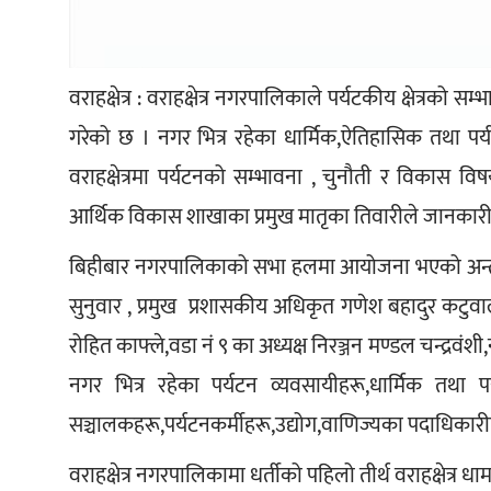
वराहक्षेत्र : वराहक्षेत्र नगरपालिकाले पर्यटकीय क्षेत्रको
गरेको छ । नगर भित्र रहेका धार्मिक,ऐतिहासिक तथा पर्यटकीय
वराहक्षेत्रमा पर्यटनको सम्भावना , चुनौती र विकास 
आर्थिक विकास शाखाका प्रमुख मातृका तिवारीले जानकारी
बिहीबार नगरपालिकाको सभा हलमा आयोजना भएको अन्तर्क्रिय
सुनुवार , प्रमुख  प्रशासकीय अधिकृत गणेश बहादुर कटुवाल
रोहित काफ्ले,वडा नं ९ का अध्यक्ष निरञ्जन मण्डल चन्द्र
नगर भित्र रहेका पर्यटन व्यवसायीहरू,धार्मिक तथा प
सञ्चालकहरू,पर्यटनकर्मीहरू,उद्योग,वाणिज्यका पदाधिकार
वराहक्षेत्र नगरपालिकामा धर्तीको पहिलो तीर्थ वराहक्षेत्र धा