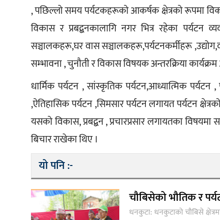
, पछिल्लो समय पर्यटकहरूको आकर्षक क्षेत्रको रूपमा विकास
विकास र प्रबद्बनकालागि नगर भित्र रहेका पर्यटन व्यव
सञ्चालकहरू,घर वास सञ्चालकहरू,पर्यटनकर्मीहरू ,उद्योग,
सम्भावना , चुनौती र विकास विषयक अन्तरक्रिया कार्यक्र
धार्मिक पर्यटन , सांस्कृतिक पर्यटन,आध्यात्मिक पर्यटन ,
,ऐतिहासिक पर्यटन ,सिमसार पर्यटन लगायत पर्यटन क्षेत्रको 
यसको विकास, प्रबद्बन , प्रचारप्रसार लगायतका विषयमा सह
बिचार राखेका थिए ।
यो पनि :-
चौबिसेको भौतिक र पर्य
धनकुटा: धनकुटाको चौबिसे क्षेत्रम