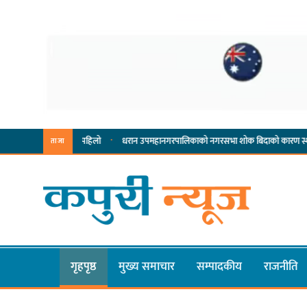
·
·
्यसम्पादनमा पहिलो
धरान उपमहानगरपालिकाको नगरसभा शोक बिदाको कारण स्थगित
चुल
ताजा
गृहपृष्ठ
मुख्य समाचार
सम्पादकीय
राजनीति