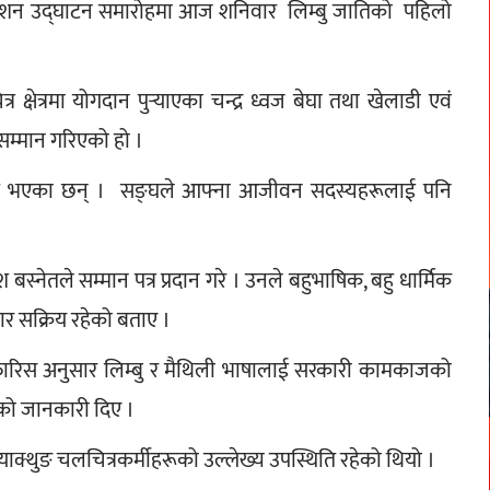
िवेशन उद्घाटन समारोहमा आज शनिवार  लिम्बु जातिको  पहिलो 
त्रमा योगदान पुर्‍याएका चन्द्र ध्वज बेघा तथा खेलाडी एवं 
सम्मान गरिएको हो । 
ित भएका छन् ।  सङ्घले आफ्ना आजीवन सदस्यहरूलाई पनि 
स्नेतले सम्मान पत्र प्रदान गरे । उनले बहुभाषिक, बहु धार्मिक 
रकार सक्रिय रहेको बताए ।
फारिस अनुसार लिम्बु र मैथिली भाषालाई सरकारी कामकाजको 
को जानकारी दिए ।
याक्थुङ चलचित्रकर्मीहरूको उल्लेख्य उपस्थिति रहेको थियो ।