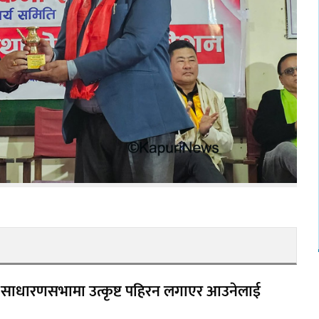
ो साधारणसभामा उत्कृष्ट पहिरन लगाएर आउनेलाई