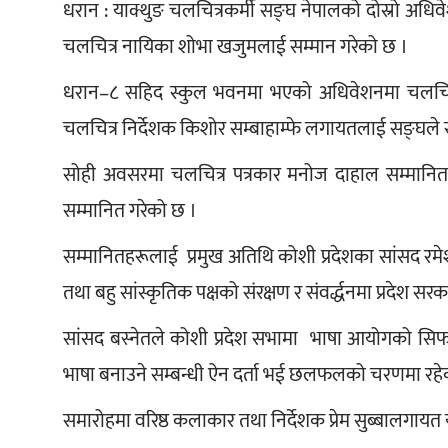
धरान : याक्थुङ चलचित्रकर्मी सङ्घ नेपालको दोस्रो अध
चलचित्र नायिका शोभा खजुमलाई सम्मान गरेको छ ।
धरान–८ सहिद स्कुल भवनमा भएको अधिवेशनमा चलचित्र क्षे
चलचित्र निर्देशक किशोर सम्बाहाम्फे लगायतलाई सङ्घले 
सोही अवसरमा चलचित्र पत्रकार मनोज दाहाल सम्मान
सम्मानित गरेको छ । 
सम्मानितहरूलाई  प्रमुख अतिथि कोशी प्रदेशका सांसद रमेश ब
तथा बहु सांस्कृतिक पक्षको संरक्षण र संवर्द्धनमा प्रदेश स
सांसद बस्नेतले कोशी प्रदेश सभामा  भाषा आयोगको सि
भाषा बनाउने सम्बन्धी ऐन दर्ता भई छलफलको चरणमा रहे
समारोहमा वरिष्ठ कलाकार तथा निर्देशक प्रेम सुब्बालगायत 