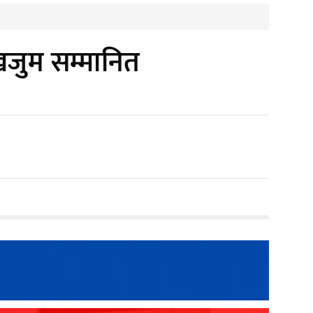
 खजुम सम्मानित