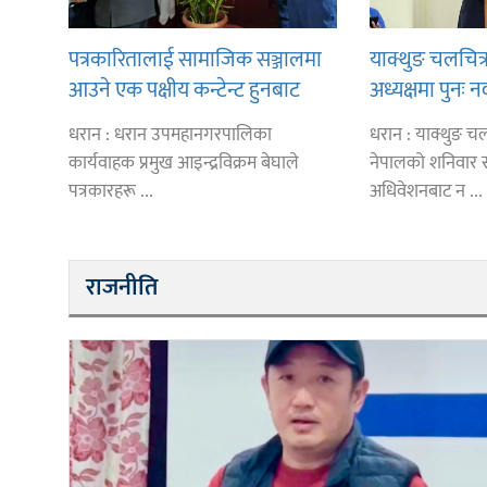
पत्रकारितालाई सामाजिक सञ्जालमा
याक्थुङ चलचित्
आउने एक पक्षीय कन्टेन्ट हुनबाट
अध्यक्षमा पुनः न
जोगाउन आग्रह
धरान : धरान उपमहानगरपालिका
धरान : याक्थुङ चल
कार्यवाहक प्रमुख आइन्द्रविक्रम बेघाले
नेपालको शनिवार सम्
पत्रकारहरू ...
अधिवेशनबाट न ...
राजनीति