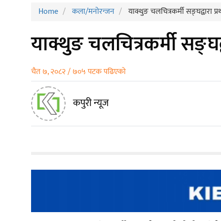
Home
कला/मनाेरन्जन
याक्थुङ चलचित्रकर्मी सङ्घद्वारा 
याक्थुङ चलचित्रकर्मी सङ्घद
चैत ७, २०८२ / ७०५ पटक पढिएको
कपुरी न्यूज