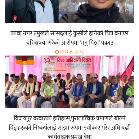
कावा नगर प्रमुखले सांसदलाई कुर्सीले हानेको चित्र बनाएर
चरित्रहत्या गरेको आरोपमा ‘मनु पिठा’ पक्राउ
साउन २४, २०८३
विजयपुर दरबारको इतिहास,पुरातात्त्विक प्रमाणले बोल्ने
विज्ञहरूको निष्कर्षलाई साझा रूपमा स्वीकार गरेर अघि बढौंः
कार्यवाहक प्रमुख बेघा