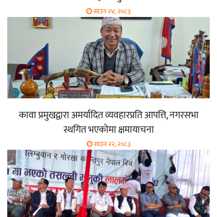
साउन २४, २०८३
कावा प्रमुखद्वारा अमर्यादित व्यवहारप्रति आपत्ति, नगरसभा
स्थगित भएकोमा क्षमायाचना
साउन २२, २०८३