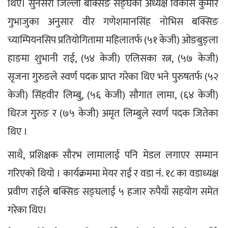
थिए। सुनसरी जिल्ला बक्सिङ सङ्घका अध्यक्ष विकास कुमार 
गुभाजुका अनुसार वीर गणेशमानसिंह नोभिस बक्सिङ 
च्याम्पियनसिप प्रतियोगितामा महिलातर्फ (५१ केजी) ओङबुङ्ला 
हाङमा शुभानी राई, (५४ केजी) एलिसका रत्न, (५७ केजी) 
सृजना गुरुङले स्वर्ण पदक प्राप्त गरेका थिए भने पुरुषतर्फ (५२ 
केजी) सिंहवीर लिम्बु, (५६ केजी) सौगात लामा, (६४ केजी) 
धिरज गुरुङ र (७५ केजी) अमृत लिम्बुले स्वर्ण पदक जितेका 
थिए ।
साथै, प्रशिक्षक सौरभ लामालाई पनि मेडल लगाएर सम्मान 
गरिएको थियो । कार्यक्रममा मेयर राई र वडा नं. १८ का वडाध्यक्ष 
प्रवीण राईले बक्सिङ सङ्घलाई ५ हजार रुपैयाँ सहयोग समेत 
गरेका थिए।