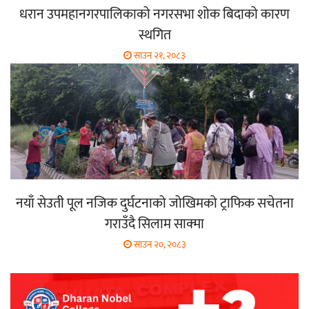
धरान उपमहानगरपालिकाको नगरसभा शोक बिदाको कारण
स्थगित
साउन २१, २०८३
नयाँ सेउती पूल नजिक दुर्घटनाको जोखिमको ट्राफिक सचेतना
गराउँदै सिलाम साक्मा
साउन २०, २०८३