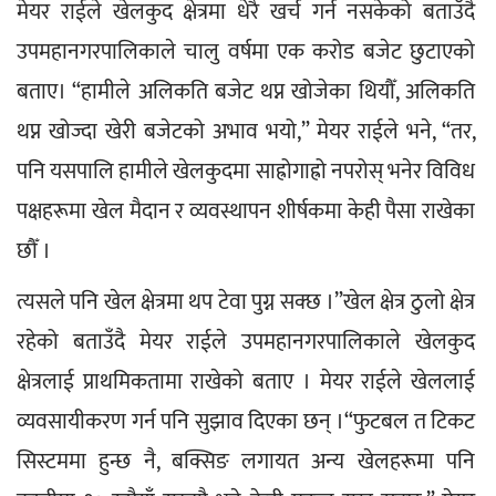
मेयर राईले खेलकुद क्षेत्रमा धेरै खर्च गर्न नसकेको बताउँदै 
उपमहानगरपालिकाले चालु वर्षमा एक करोड बजेट छुटाएको 
बताए। “हामीले अलिकति बजेट थप्न खोजेका थियौँ, अलिकति 
थप्न खोज्दा खेरी बजेटको अभाव भयो,” मेयर राईले भने, “तर, 
पनि यसपालि हामीले खेलकुदमा साह्रोगाह्रो नपरोस् भनेर विविध 
पक्षहरूमा खेल मैदान र व्यवस्थापन शीर्षकमा केही पैसा राखेका 
छौँ ।
त्यसले पनि खेल क्षेत्रमा थप टेवा पुग्न सक्छ ।”खेल क्षेत्र ठुलो क्षेत्र 
रहेको बताउँदै मेयर राईले उपमहानगरपालिकाले खेलकुद 
क्षेत्रलाई प्राथमिकतामा राखेको बताए । मेयर राईले खेललाई 
व्यवसायीकरण गर्न पनि सुझाव दिएका छन् ।“फुटबल त टिकट 
सिस्टममा हुन्छ नै, बक्सिङ लगायत अन्य खेलहरूमा पनि 