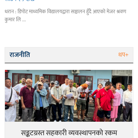
धरान : डिपोट माध्यमिक विद्यालयद्वारा सञ्चालन हुँदै आएको मेजर श्रवण
कुमार लि ...
राजनीति
थप+
सङ्कटग्रस्त सहकारी व्यवस्थापनको रकम