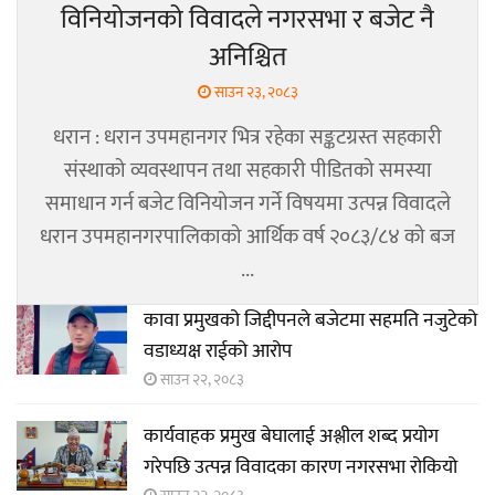
विनियोजनको विवादले नगरसभा र बजेट नै
अनिश्चित
साउन २३, २०८३
धरान : धरान उपमहानगर भित्र रहेका सङ्कटग्रस्त सहकारी
संस्थाको व्यवस्थापन तथा सहकारी पीडितको समस्या
समाधान गर्न बजेट विनियोजन गर्ने विषयमा उत्पन्न विवादले
धरान उपमहानगरपालिकाको आर्थिक वर्ष २०८३/८४ को बज
...
कावा प्रमुखको जिद्दीपनले बजेटमा सहमति नजुटेको
वडाध्यक्ष राईको आरोप
साउन २२, २०८३
कार्यवाहक प्रमुख बेघालाई अश्लील शब्द प्रयोग
गरेपछि उत्पन्न विवादका कारण नगरसभा रोकियो