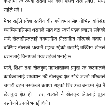
कम्तीमा १० रुपैयाँ राख्यौ भने केही महत्त्व राख्न सक्छ,” मेयर 
राईले भने ।
मेयर राईले प्रदेश स्तरीय वीर गणेशमानसिंह नोभिस बक्सिङ 
च्याम्पियनसिपमा धरानले सात वटा स्वर्ण पदक ल्याउन सकेको 
भन्दै खेलाडीहरूलाई नगदसहित प्रोत्साहित गरिएको बताए । 
बक्सिङ खेलको अत्यन्तै महत्त्व रहेको बताउँदै बक्सिङ खेलले 
धरानलाई चिनाएको मेयर राईको भनाई छ।
यस्तै, शिक्षा तथा खेलकुद महाशाखाका प्रमुख रत्न कटवालले 
कार्यक्रमलाई सम्बोधन गर्दै खेलकुद क्षेत्र सोचे जस्तो तरिकाले 
अगाडी बढ्न नसकेको बताए। राष्ट्रको शिर उच्च बनाउने क्षेत्र नै 
खेलकुद क्षेत्र हो । तर, राज्यले नै खेलकुद क्षेत्रलाई बुझ्न 
नसकेको उनको भनाई थियो।