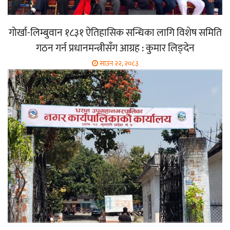
गोर्खा-लिम्बुवान १८३१ ऐतिहासिक सन्धिका लागि विशेष समिति
गठन गर्न प्रधानमन्त्रीसँग आग्रह : कुमार लिङ्देन
साउन २२, २०८३