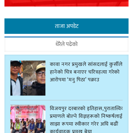
ताजा अपडेट
धेरैले पढेको
कावा नगर प्रमुखले सांसदलाई कुर्सीले
हानेको चित्र बनाएर चरित्रहत्या गरेको
आरोपमा ‘मनु पिठा’ पक्राउ
विजयपुर दरबारको इतिहास,पुरातात्त्विक
प्रमाणले बोल्ने विज्ञहरूको निष्कर्षलाई
साझा रूपमा स्वीकार गरेर अघि बढौंः
कार्यवाहक प्रमुख बेघा