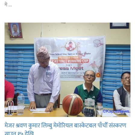
मे ...
मेजर श्रवण कुमार लिम्बु मेमोरियल बास्केटबल पाँचौँ संस्करण
साउन १५ देखि