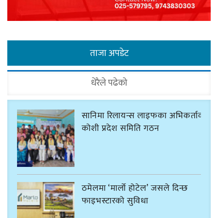
ताजा अपडेट
धेरैले पढेको
सानिमा रिलायन्स लाइफका अभिकर्ताको
कोशी प्रदेश समिति गठन
ठमेलमा ‘मार्लो होटेल’ जसले दिन्छ
फाइभस्टारको सुविधा