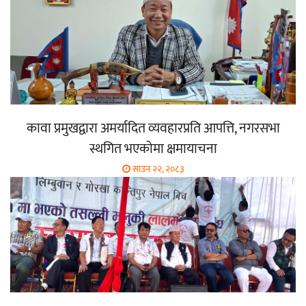
कावा प्रमुखद्वारा अमर्यादित व्यवहारप्रति आपत्ति, नगरसभा
स्थगित भएकोमा क्षमायाचना
साउन २२, २०८३