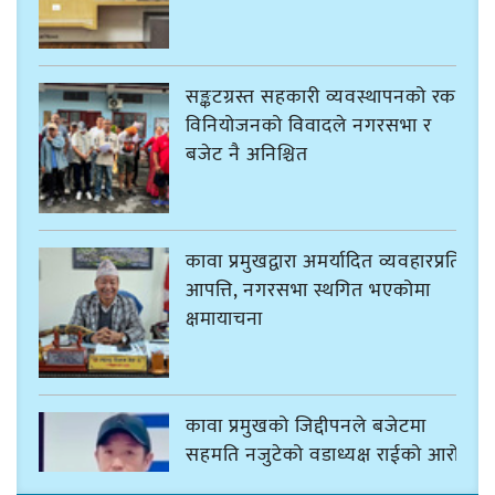
सङ्कटग्रस्त सहकारी व्यवस्थापनको रकम
विनियोजनको विवादले नगरसभा र
बजेट नै अनिश्चित
कावा प्रमुखद्वारा अमर्यादित व्यवहारप्रति
आपत्ति, नगरसभा स्थगित भएकोमा
क्षमायाचना
कावा प्रमुखको जिद्दीपनले बजेटमा
सहमति नजुटेको वडाध्यक्ष राईको आरोप