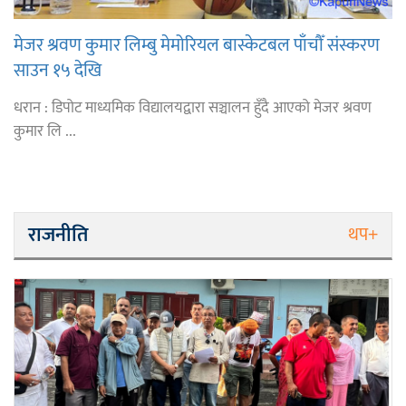
मेजर श्रवण कुमार लिम्बु मेमोरियल बास्केटबल पाँचौँ संस्करण
साउन १५ देखि
धरान : डिपोट माध्यमिक विद्यालयद्वारा सञ्चालन हुँदै आएको मेजर श्रवण
कुमार लि ...
राजनीति
थप+