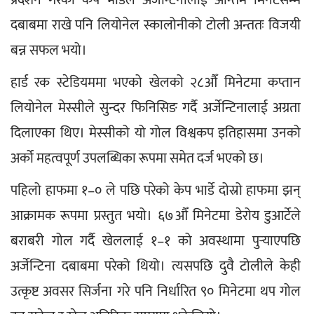
दबाबमा राखे पनि लियोनेल स्कालोनीको टोली अन्ततः विजयी 
बन्न सफल भयो।
हार्ड रक स्टेडियममा भएको खेलको २८औँ मिनेटमा कप्तान 
लियोनेल मेस्सीले सुन्दर फिनिसिङ गर्दै अर्जेन्टिनालाई अग्रता 
दिलाएका थिए। मेस्सीको यो गोल विश्वकप इतिहासमा उनको 
अर्को महत्वपूर्ण उपलब्धिका रूपमा समेत दर्ज भएको छ।
पहिलो हाफमा १–० ले पछि परेको केप भार्डे दोस्रो हाफमा झन् 
आक्रामक रूपमा प्रस्तुत भयो। ६७औँ मिनेटमा डेरोय डुआर्टेले 
बराबरी गोल गर्दै खेललाई १–१ को अवस्थामा पुर्‍याएपछि 
अर्जेन्टिना दबाबमा परेको थियो। त्यसपछि दुवै टोलीले केही 
उत्कृष्ट अवसर सिर्जना गरे पनि निर्धारित ९० मिनेटमा थप गोल 