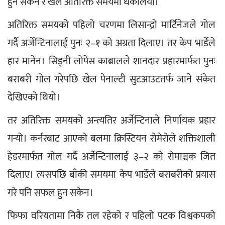
हुन सकेन र खेल अतिरिक्त समयमा धकेलियो।
अतिरिक्त समयको पहिलो चरणमा लिसान्द्रो मार्टिनेजले गोल 
गर्दै अर्जेन्टिनालाई पुनः २–१ को अग्रता दिलाए। तर केप भार्डेले 
हार मानेन। सिड्नी लोपेस काब्रालले शानदार प्रहारमार्फत पुनः 
बराबरी गोल गरेपछि खेल पेनाल्टी सुटआउटतर्फ जाने संकेत 
देखिएको थियो।
तर अतिरिक्त समयको अन्त्यतिर अर्जेन्टिनाले निर्णायक प्रहार 
गर्‍यो। कर्नरबाट आएको बलमा क्रिस्टियन रोमेरोले शक्तिशाली 
हेडरमार्फत गोल गर्दै अर्जेन्टिनालाई ३–२ को रोमाञ्चक जित 
दिलाए। त्यसपछि बाँकी समयमा केप भार्डेले बराबरीको प्रयास 
गरे पनि सफल हुन सकेन।
फिफा वरियतामा निकै तल रहेको र पहिलो पटक विश्वकपको 