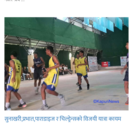
सुनाखरी,प्रभात,पाराडाइज र चिल्ड्रेन्सको विजयी यात्रा कायम