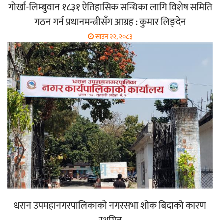
गोर्खा-लिम्बुवान १८३१ ऐतिहासिक सन्धिका लागि विशेष समिति
गठन गर्न प्रधानमन्त्रीसँग आग्रह : कुमार लिङ्देन
साउन २२, २०८३
धरान उपमहानगरपालिकाको नगरसभा शोक बिदाको कारण