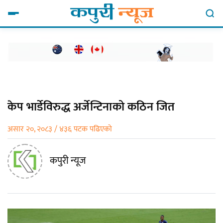
केप भार्डेविरुद्ध अर्जेन्टिनाको कठिन जित
असार २०, २०८३ / ४३६ पटक पढिएको
कपुरी न्यूज